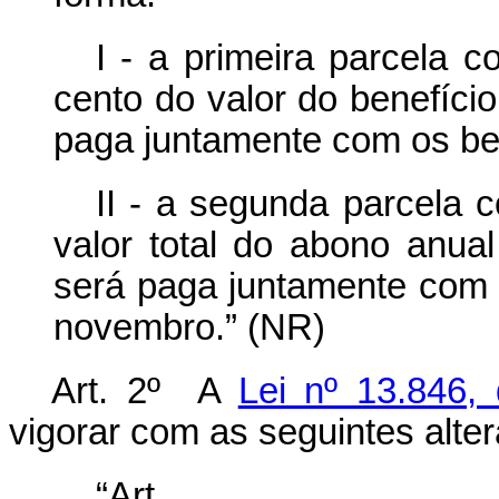
I - a primeira parcela 
cento do valor do benefíci
paga juntamente com os be
II - a segunda parcela 
valor total do abono anual
será paga juntamente com 
novembro.” (NR)
Art. 2º A
Lei nº 13.846,
vigorar com as seguintes alte
“Ar