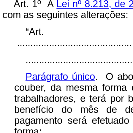
Art. 1º A
Lei nº 8.213, de 
com as seguintes alterações:
“Ar
............................................
........................................
Parágrafo único
. O abo
couber, da mesma forma q
trabalhadores, e terá por
benefício do mês de 
pagamento será efetuado
forma: