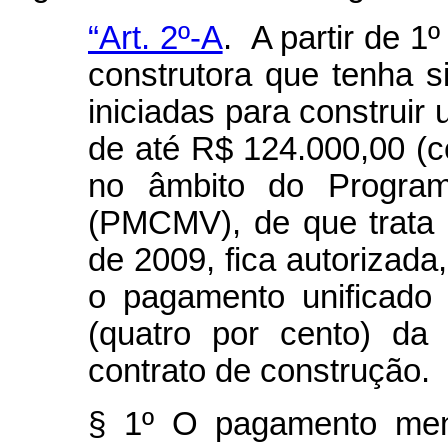
“Art. 2º-A
. A partir de 1
construtora que tenha s
iniciadas para construir 
de até R$ 124.000,00 (ce
no âmbito do Progra
(PMCMV), de que trata a
de 2009, fica autorizada,
o pagamento unificado 
(quatro por cento) da 
contrato de construção.
§ 1º O pagamento mens