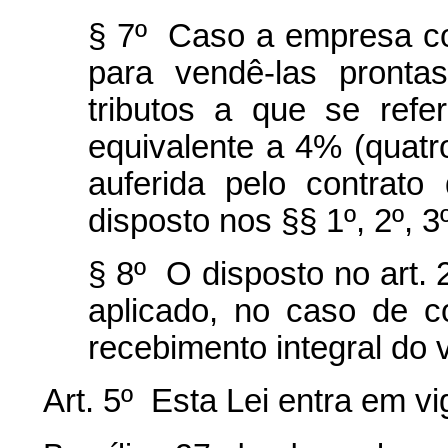
§ 7º Caso a empresa co
para vendê-las pronta
tributos a que se ref
equivalente a 4% (quatr
auferida pelo contrato
disposto nos §§ 1º, 2º, 3º
§ 8º O disposto no art. 2
aplicado, no caso de c
recebimento integral do v
Art. 5º Esta Lei entra em v