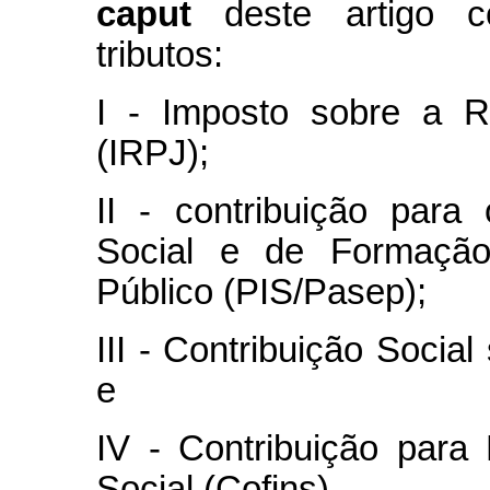
caput
deste artigo co
tributos:
I - Imposto sobre a R
(IRPJ);
II - contribuição par
Social e de Formação
Público (PIS/Pasep);
III - Contribuição Socia
e
IV - Contribuição para
Social (Cofins).