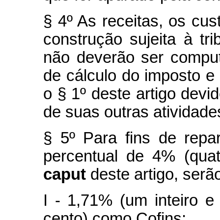
§ 4º As receitas, os cu
construção sujeita à tr
não deverão ser compu
de cálculo do imposto e 
o § 1º deste artigo devi
de suas outras atividade
§ 5º Para fins de repart
percentual de 4% (quat
caput
deste artigo, serã
I - 1,71% (um inteiro 
cento) como Cofins;