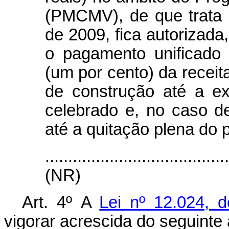
(PMCMV), de que trata a
de 2009, fica autorizada,
o pagamento unificado 
(um por cento) da receit
de construção até a ex
celebrado e, no caso d
até a quitação plena do 
.......................................
(NR)
Art. 4º
A
Lei nº 12.024, 
vigorar acrescida do seguinte a