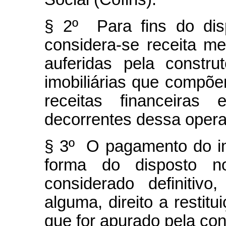
§ 2º Para fins do di
considera-se receita me
auferidas pela constr
imobiliárias que compõ
receitas financeiras
decorrentes dessa oper
§ 3º O pagamento do im
forma do disposto 
considerado definitiv
alguma, direito a resti
que for apurado pela con