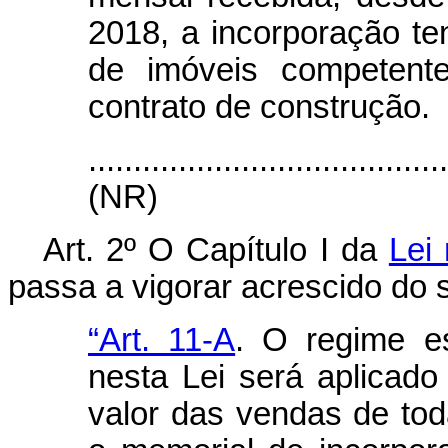
2018, a incorporação ten
de imóveis competent
contrato de construção.
.......................................
(NR)
Art. 2º O Capítulo I da
Lei
passa a vigorar acrescido do s
“Art. 11-A
. O regime es
nesta Lei será aplicado
valor das vendas de t