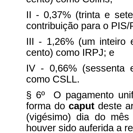
II - 0,37% (trinta e se
contribuição para o PIS/
III - 1,26% (um inteiro
cento) como IRPJ; e
IV - 0,66% (sessenta 
como CSLL.
§ 6º O pagamento unifi
forma do
caput
deste ar
(vigésimo) dia do mês
houver sido auferida a re