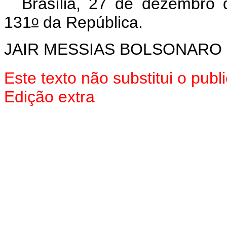
Brasília, 27 de dezembro
o
131
da República.
JAIR MESSIAS BOLSONARO
Este texto não substitui o pu
Edição extra