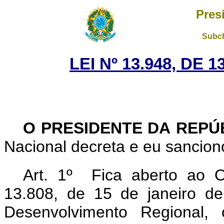
Pres
Subch
LEI Nº 13.948, DE
O PRESIDENTE DA REPÚ
Nacional decreta e eu sanciono
Art. 1º Fica aberto ao O
13.808, de 15 de janeiro de
Desenvolvimento Regional, 