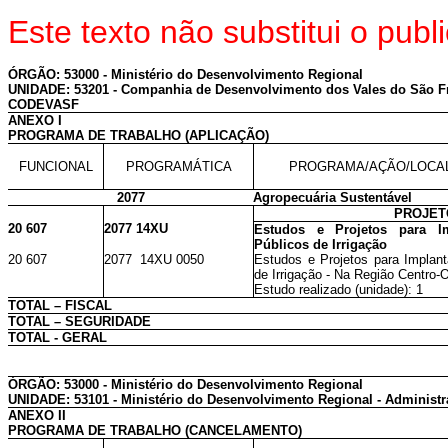
Este texto não substitui o pu
ÓRGÃO: 53000 - Ministério do Desenvolvimento Regional
UNIDADE: 53201 - Companhia de Desenvolvimento dos Vales do São Fr
CODEVASF
ANEXO I
PROGRAMA DE TRABALHO (APLICAÇÃO)
FUNCIONAL
PROGRAMÁTICA
PROGRAMA/AÇÃO/LOCA
2077
Agropecuária Sustentável
PROJET
20 607
2077 14XU
Estudos e Projetos para Im
Públicos de Irrigação
20 607
2077 14XU 0050
Estudos e Projetos para Implant
de Irrigação - Na Região Centro-
Estudo realizado (unidade): 1
TOTAL – FISCAL
TOTAL – SEGURIDADE
TOTAL - GERAL
ÓRGÃO: 53000 - Ministério do Desenvolvimento Regional
UNIDADE: 53101 - Ministério do Desenvolvimento Regional - Administr
ANEXO II
PROGRAMA DE TRABALHO (CANCELAMENTO)