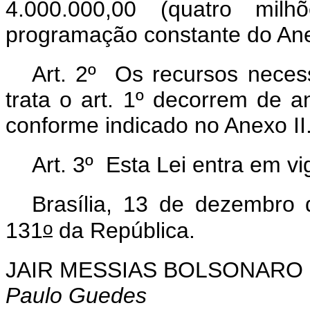
4.000.000,00 (quatro mil
programação constante do Ane
Art. 2º Os recursos necess
trata o art. 1º decorrem de 
conforme indicado no Anexo II
Art. 3º Esta Lei entra em v
Brasília, 13 de dezembro
o
131
da República.
JAIR MESSIAS BOLSONARO
Paulo Guedes