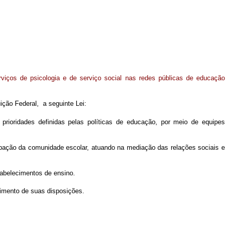
viços de psicologia e de serviço social nas redes públicas de educação
ição Federal, a seguinte Lei:
rioridades definidas pelas políticas de educação, por meio de equipes
ipação da comunidade escolar, atuando na mediação das relações sociais e
tabelecimentos de ensino.
rimento de suas disposições.