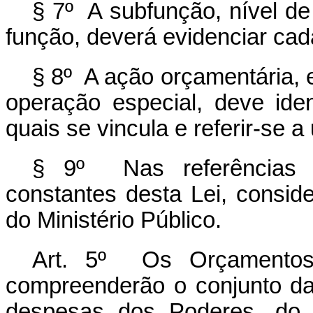
§ 7º A subfunção, nível de
função, deverá evidenciar ca
§ 8º A ação orçamentária, 
operação especial, deve ide
quais se vincula e referir-se 
§ 9º Nas referências a
constantes desta Lei, consid
do Ministério Público.
Art. 5º
Os Orçamentos
compreenderão o conjunto da
despesas dos Poderes, do M