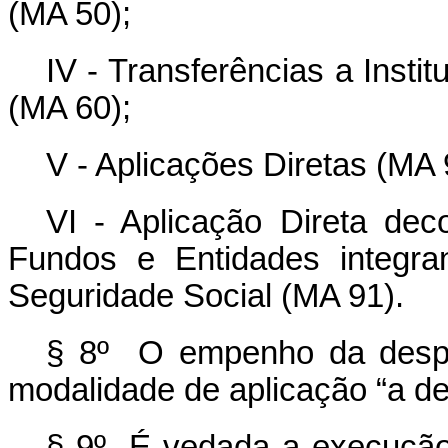
(MA 50);
IV - Transferências a Insti
(MA 60);
V - Aplicações Diretas (MA 
VI - Aplicação Direta dec
Fundos e Entidades integra
Seguridade Social (MA 91).
§ 8º O empenho da despe
modalidade de aplicação “a def
§ 9º É vedada a execução