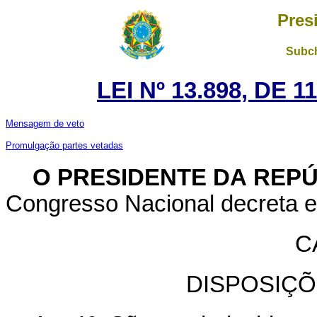
Pres
Subch
LEI Nº 13.898, DE
Mensagem de veto
Promulgação partes vetadas
O PRESIDENTE DA REP
Congresso Nacional decreta e
C
DISPOSIÇÕ