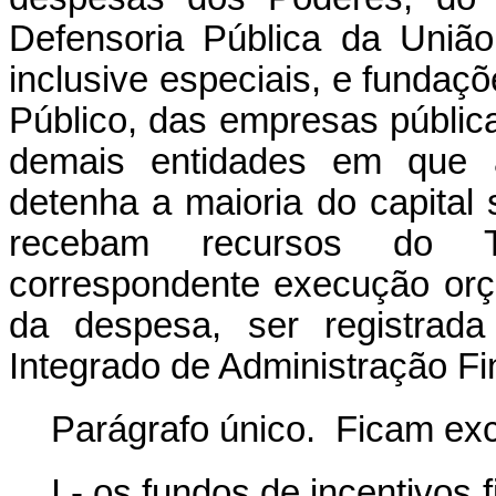
Defensoria Pública da União
inclusive especiais, e fundaçõ
Público, das empresas públic
demais entidades em que a 
detenha a maioria do capital 
recebam recursos do T
correspondente execução orça
da despesa, ser registrada
Integrado de Administração Fi
Parágrafo único. Ficam excl
I - os fundos de incentivos 