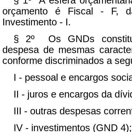
§ 1º A esfera orçamentária
orçamento é Fiscal - F, 
Investimento - I.
§ 2º Os GNDs constitu
despesa de mesmas caracterí
conforme discriminados a segu
I - pessoal e encargos soci
II - juros e encargos da dív
III - outras despesas corre
IV - investimentos (GND 4);