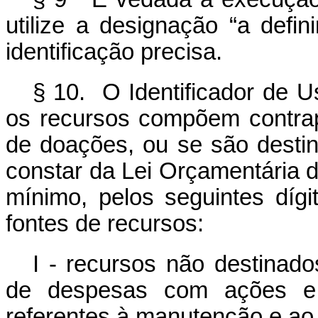
utilize a designação “a defi
identificação precisa.
§ 10. O Identificador de Us
os recursos compõem contrap
de doações, ou se são destin
constar da Lei Orçamentária d
mínimo, pelos seguintes díg
fontes de recursos:
I - recursos não destinado
de despesas com ações e 
referentes à manutenção e ao 