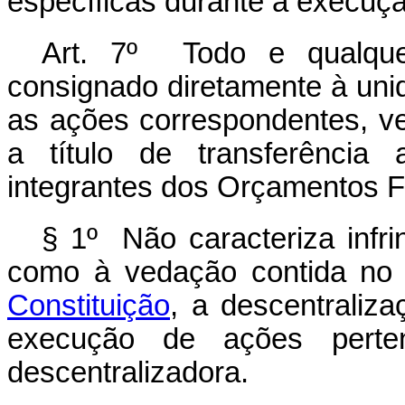
específicas durante a execuç
Art. 7º
Todo e qualque
consignado diretamente à uni
as ações correspondentes, v
a título de transferência 
integrantes dos Orçamentos Fi
§ 1º Não caracteriza infr
como à vedação contida n
Constituição
, a descentraliz
execução de ações perten
descentralizadora.