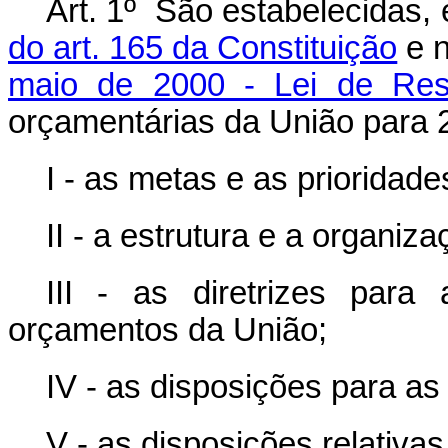
Art. 1º
São estabelecidas,
do art. 165 da Constituição
e 
maio de 2000 - Lei de Resp
orçamentárias da União para
I - as metas e as prioridade
II - a estrutura e a organi
III - as diretrizes par
orçamentos da União;
IV - as disposições para as
V - as disposições relativas