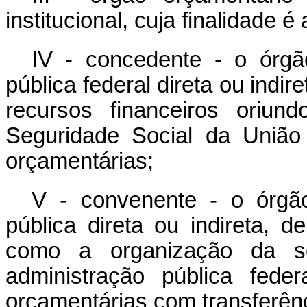
institucional, cuja finalidade
IV - concedente - o órgã
pública federal direta ou indir
recursos financeiros oriu
Seguridade Social da União
orçamentárias;
V - convenente - o órgã
pública direta ou indireta, 
como a organização da so
administração pública fed
orçamentárias com transferênc