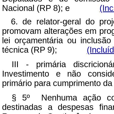
Nacional (RP 8); e
(Inc
6. de relator-geral do pro
promovam alterações em prog
lei orçamentária ou inclusã
técnica (RP 9);
(Incluí
III - primária discrici
Investimento e não consid
primário para cumprimento da
§ 5º Nenhuma ação cont
destinadas a despesas fina