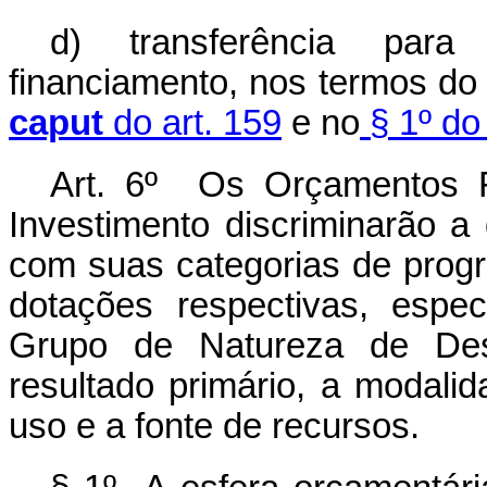
d) transferência par
financiamento, nos termos do
caput
do art. 159
e no
§ 1º do 
Art. 6º
Os Orçamentos F
Investimento discriminarão a
com suas categorias de prog
dotações respectivas, espec
Grupo de Natureza de Des
resultado primário, a modalid
uso e a fonte de recursos.