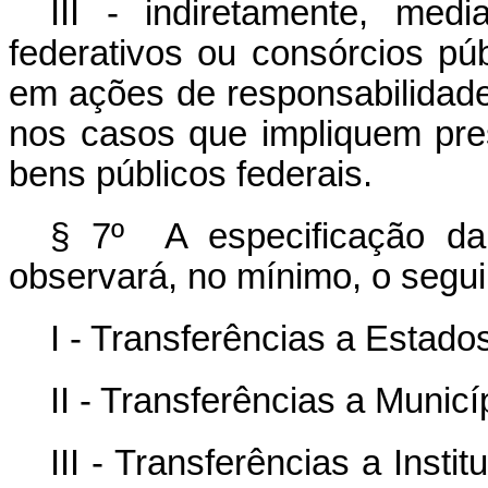
III - indiretamente, med
federativos ou consórcios pú
em ações de responsabilidade
nos casos que impliquem pre
bens públicos federais.
§ 7º A especificação da
observará, no mínimo, o segui
I - Transferências a Estados
II - Transferências a Municí
III - Transferências a Inst