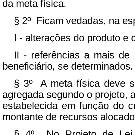
da meta física.
§ 2º Ficam vedadas, na esp
I - alterações do produto e 
II - referências a mais de
beneficiário, se determinados.
§ 3º A meta física deve se
agregada segundo o projeto, a
estabelecida em função do c
montante de recursos alocado
§ 4º No Projeto de Lei 