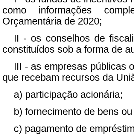
como informações compl
Orçamentária de 2020;
II - os conselhos de fisca
constituídos sob a forma de au
III - as empresas públicas
que recebam recursos da Uni
a) participação acionária;
b) fornecimento de bens ou
c) pagamento de empréstim