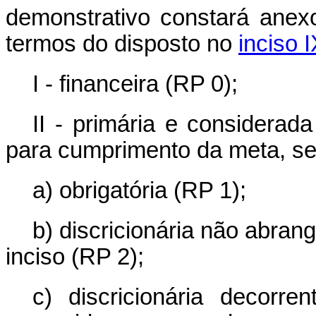
demonstrativo constará anex
termos do disposto no
inciso 
I - financeira (RP 0);
II - primária e considerad
para cumprimento da meta, s
a) obrigatória (RP 1);
b) discricionária não abrang
inciso (RP 2);
c) discricionária decorr