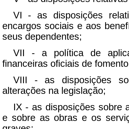
VI - as disposições rel
encargos sociais e aos benef
seus dependentes;
VII - a política de apl
financeiras oficiais de fomento
VIII - as disposições s
alterações na legislação;
IX - as disposições sobre a
e sobre as obras e os serviç
graves;