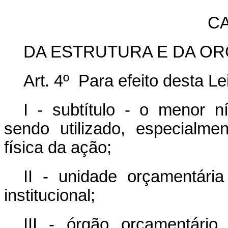
CA
DA ESTRUTURA E DA O
Art. 4º Para efeito desta Le
I - subtítulo - o menor n
sendo utilizado, especialmen
física da ação;
II - unidade orçamentária
institucional;
III - órgão orçamentário