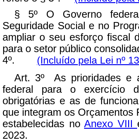
§ 5º O Governo federa
Seguridade Social e no Prog
ampliar o seu esforço fiscal 
para o setor público consolida
4º.
(Incluído pela Lei nº 1
Art. 3º As prioridades e 
federal para o exercício 
obrigatórias e as de funcio
que integram os Orçamentos F
estabelecidas no
Anexo VIII
2023.