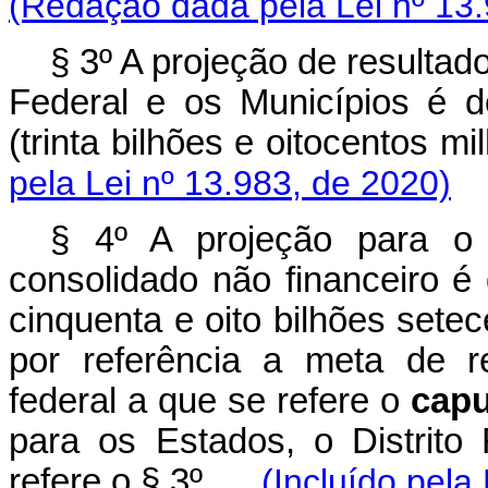
(Redação dada pela Lei nº 13.
§ 3º A projeção de resultado
Federal e os Municípios é 
(trinta bilhões e oitocento
pela Lei nº 13.983, de 2020)
§ 4º A projeção para 
consolidado não financeiro é
cinquenta e oito bilhões setec
por referência a meta de r
federal a que se refere o
capu
para os Estados, o Distrito
refere o § 3º.
(Incluído pela