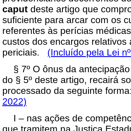
caput
deste artigo que comp
suficiente para arcar com os 
referentes às perícias médicas
custos dos encargos relativos
periciais.
(Incluído pela Lei n
§ 7º O ônus da antecipação
do § 5º deste artigo, recairá s
processado da seguinte forma
2022)
I – nas ações de competênci
que tramitem na Justiça Estad