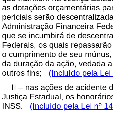
as dotações orçamentárias pa
periciais serão descentralizad
Administração Financeira Fede
que se incumbirá de descentra
Federais, os quais repassarão 
o cumprimento de seu múnus,
da duração da ação, vedada a
outros fins;
(Incluído pela Le
II – nas ações de acidente 
Justiça Estadual, os honorário
INSS.
(Incluído pela Lei nº 1