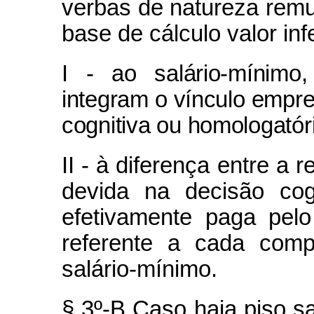
verbas de natureza remu
base de cálculo valor infe
I - ao salário-mínimo
integram o vínculo empre
cognitiva ou homologatór
II - à diferença entre 
devida na decisão cog
efetivamente paga pelo
referente a cada comp
salário-mínimo.
§ 3º-B Caso haja piso sal