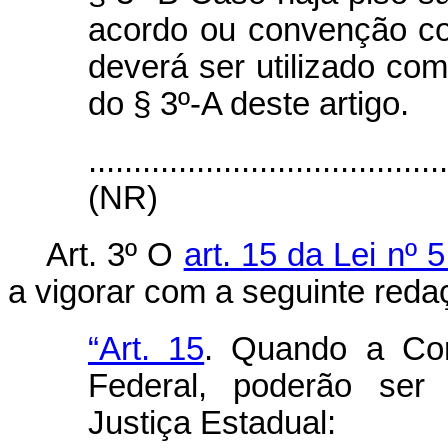
acordo ou convenção col
deverá ser utilizado com
do § 3º-A deste artigo.
.......................................
(NR)
Art. 3º O
art. 15 da Lei nº 
a vigorar com a seguinte r
“Art. 15
. Quando a Co
Federal, poderão ser
Justiça Estadual: