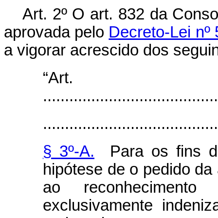
Art. 2º O art. 832 da Cons
aprovada pelo
Decreto-Lei nº 
a vigorar acrescido dos seguin
“Art
........................................
........................................
§ 3º-A.
Para os fins do
hipótese de o pedido da
ao reconhecimento
exclusivamente indeniza