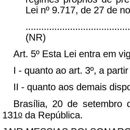
Lei nº 9.717, de 27 de 
.......................................
(NR)
Art. 5º Esta Lei entra em vig
I - quanto ao art. 3º, a part
II - quanto aos demais disp
Brasília, 20 de setembro 
o
131
da República.