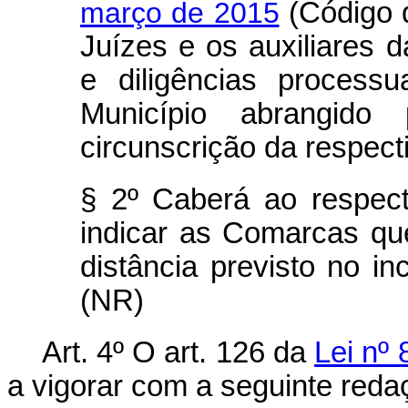
março de 2015
(Código d
Juízes e os auxiliares d
e diligências processu
Município abrangido
circunscrição da respect
§ 2º Caberá ao respect
indicar as Comarcas qu
distância previsto no in
(NR)
Art. 4º O art. 126 da
Lei nº 
a vigorar com a seguinte reda