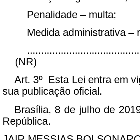
Penalidade – multa;
Medida administrativa – 
........................................
(NR)
Art. 3º Esta Lei entra em v
sua publicação oficial.
Brasília, 8 de julho de 201
República.
JAIR MESSIAS BOLSONAR