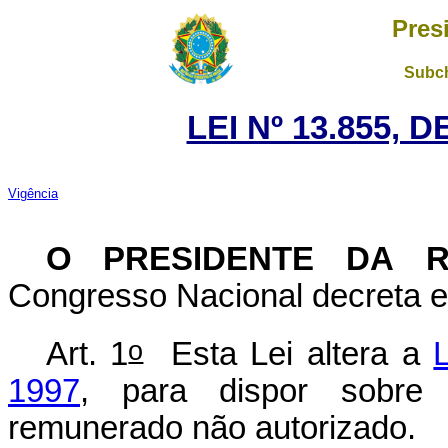
Pres
Subch
LEI Nº 13.855, 
Vigência
O PRESIDENTE DA R
Congresso Nacional decreta e 
o
Art. 1
Esta Lei altera a
1997
, para dispor sobre t
remunerado não autorizado.