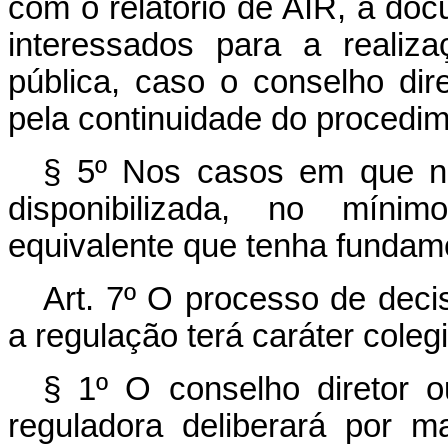
com o relatório de AIR, a doc
interessados para a realiz
pública, caso o conselho dire
pela continuidade do procedim
§ 5º Nos casos em que nã
disponibilizada, no míni
equivalente que tenha fundam
Art. 7º O processo de deci
a regulação terá caráter coleg
§ 1º O conselho diretor o
reguladora deliberará por m