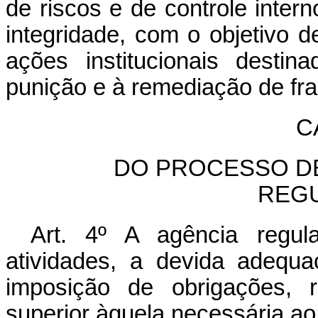
de riscos e de controle inter
integridade, com o objetivo
ações institucionais desti
punição e à remediação de fra
C
DO PROCESSO DE
REG
Art. 4º A agência regul
atividades, a devida adequ
imposição de obrigações, 
superior àquela necessária ao