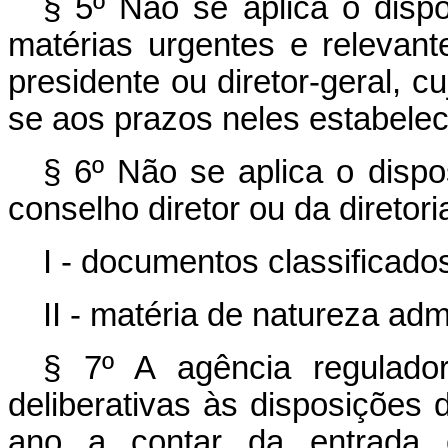
§ 5º Não se aplica o dispo
matérias urgentes e relevantes
presidente ou diretor-geral, 
se aos prazos neles estabelec
§ 6º Não se aplica o dispo
conselho diretor ou da diretor
I - documentos classificado
II - matéria de natureza admi
§ 7º A agência regulado
deliberativas às disposições 
ano a contar da entrada e