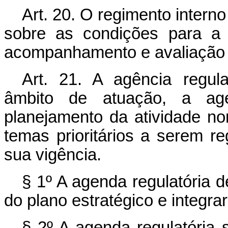
Art. 20. O regimento intern
sobre as condições para a 
acompanhamento e avaliação d
Art. 21. A agência regul
âmbito de atuação, a agen
planejamento da atividade no
temas prioritários a serem r
sua vigência.
§ 1º A agenda regulatória d
do plano estratégico e integra
§ 2º A agenda regulatória 