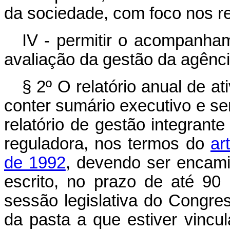
da sociedade, com foco nos re
IV - permitir o acompanham
avaliação da gestão da agênci
§ 2º O relatório anual de a
conter sumário executivo e s
relatório de gestão integrant
reguladora, nos termos do
ar
de 1992
, devendo ser encami
escrito, no prazo de até 90
sessão legislativa do Congre
da pasta a que estiver vinc