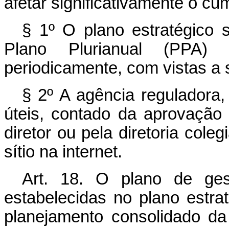
afetar significativamente o cu
§ 1º O plano estratégico 
Plano Plurianual (PPA)
periodicamente, com vistas a
§ 2º A agência reguladora
úteis, contado da aprovação 
diretor ou pela diretoria coleg
sítio na internet.
Art. 18. O plano de gest
estabelecidas no plano estra
planejamento consolidado da