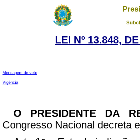
Pres
Subch
LEI Nº 13.848, D
Mensagem de veto
Vig
ê
ncia
O PRESIDENTE DA RE
Congresso Nacional decreta e 