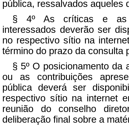
pública, ressalvados aqueles d
§ 4º As críticas e as
interessados deverão ser dis
no respectivo sítio na intern
término do prazo da consulta p
§ 5º O posicionamento da a
ou as contribuições apres
pública deverá ser disponi
respectivo sítio na internet 
reunião do conselho direto
deliberação final sobre a matér