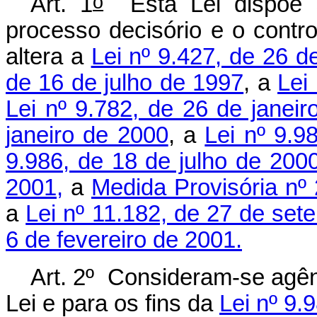
o
Art. 1
Esta Lei dispõe s
processo decisório e o contro
altera a
Lei nº 9.427, de 26 
de 16 de julho de 1997
, a
Lei
Lei nº 9.782, de 26 de janei
janeiro de 2000
, a
Lei nº 9.9
9.986, de 18 de julho de 200
2001,
a
Medida Provisória nº
a
Lei nº 11.182, de 27 de se
6 de fevereiro de 2001.
Art. 2º Consideram-se agênc
Lei e para os fins da
Lei nº 9.