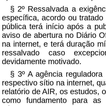
§ 2º Ressalvada a exigênci
específica, acordo ou tratado 
pública terá início após a p
aviso de abertura no Diário Of
na internet, e terá duração m
ressalvado caso excepcio
devidamente motivado.
§ 3º A agência reguladora 
respectivo sítio na internet, q
relatório de AIR, os estudos, 
como fundamento para as p