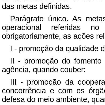
das metas definidas.
Parágrafo único. As meta
operacional referidas 
obrigatoriamente, as ações re
I - promoção da qualidade d
II - promoção do fomento 
agência, quando couber;
III - promoção da coope
concorrência e com os órgã
defesa do meio ambiente, qua