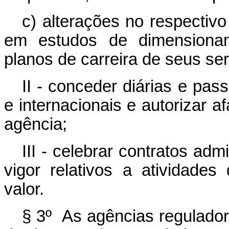
c) alterações no respectiv
em estudos de dimensiona
planos de carreira de seus ser
II - conceder diárias e pa
e internacionais e autorizar 
agência;
III - celebrar contratos adm
vigor relativos a atividade
valor.
§ 3º As agências regulador