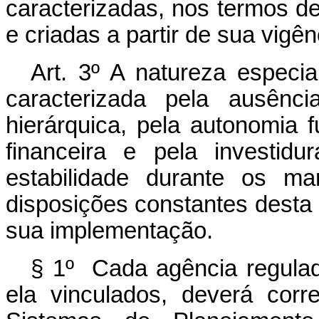
caracterizadas, nos termos d
e criadas a partir de sua vigên
Art. 3º A natureza especia
caracterizada pela ausênc
hierárquica, pela autonomia fu
financeira e pela investid
estabilidade durante os m
disposições constantes desta L
sua implementação.
§ 1º Cada agência regula
ela vinculados, deverá cor