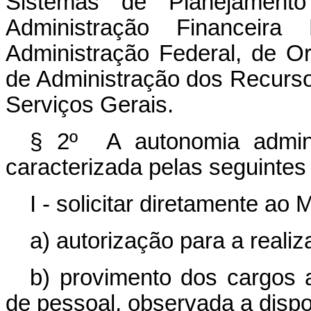
Sistemas de Planejament
Administração Financeira
Administração Federal, de Or
de Administração dos Recurso
Serviços Gerais.
§ 2º A autonomia admini
caracterizada pelas seguinte
I - solicitar diretamente ao
a) autorização para a reali
b) provimento dos cargos 
de pessoal, observada a dispo