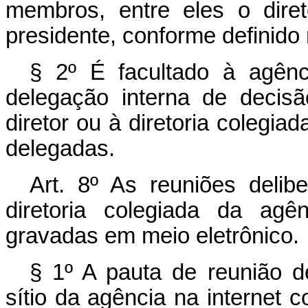
membros, entre eles o direto
presidente, conforme definido 
§ 2º É facultado à agênc
delegação interna de decis
diretor ou à diretoria colegia
delegadas.
Art. 8º As reuniões delib
diretoria colegiada da agê
gravadas em meio eletrônico.
§ 1º A pauta de reunião de
sítio da agência na internet 