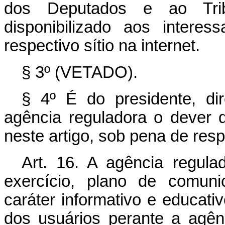
dos Deputados e ao Tri
disponibilizado aos inter
respectivo sítio na internet.
§ 3º (VETADO).
§ 4º É do presidente, dire
agência reguladora o dever 
neste artigo, sob pena de res
Art. 16. A agência regul
exercício, plano de comuni
caráter informativo e educativ
dos usuários perante a agê