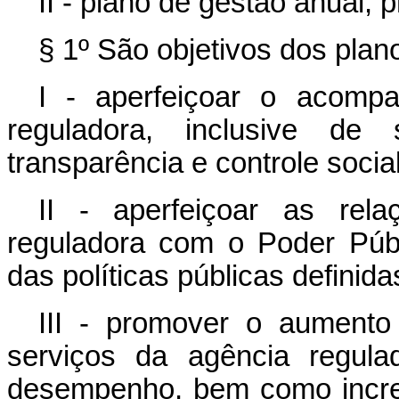
II - plano de gestão anual, p
§ 1º São objetivos dos plan
I - aperfeiçoar o acomp
reguladora, inclusive de
transparência e controle social
II - aperfeiçoar as rel
reguladora com o Poder Públ
das políticas públicas definida
III - promover o aumento
serviços da agência regul
desempenho, bem como increm