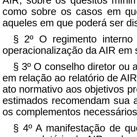
AIR, sobre os quesitos mín
como sobre os casos em que 
aqueles em que poderá ser di
§ 2º O regimento interno
operacionalização da AIR em 
§ 3º O conselho diretor ou a
em relação ao relatório de AI
ato normativo aos objetivos p
estimados recomendam sua ad
os complementos necessários
§ 4º A manifestação de que