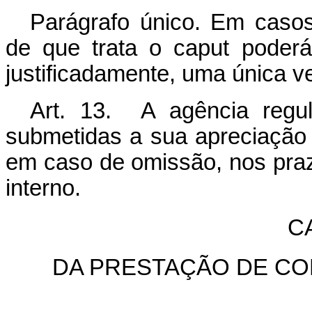
Parágrafo único. Em caso
de que trata o
caput
poderá 
justificadamente, uma única v
Art. 13. A agência regul
submetidas a sua apreciação 
em caso de omissão, nos pra
interno.
CA
DA PRESTAÇÃO DE CO