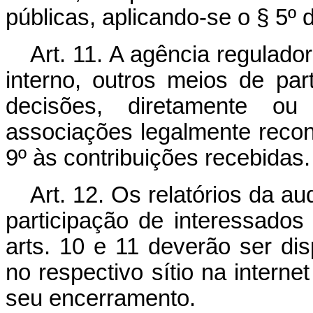
públicas, aplicando-se o § 5º d
Art. 11. A agência regulado
interno, outros meios de pa
decisões, diretamente o
associações legalmente reconh
9º às contribuições recebidas.
Art. 12. Os relatórios da a
participação de interessado
arts. 10 e 11 deverão ser di
no respectivo sítio na internet
seu encerramento.