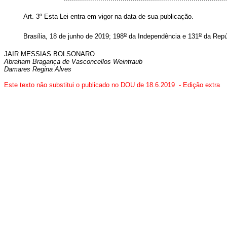
Art. 3º Esta Lei entra em vigor na data de sua publicação.
o
o
Brasília, 18 de junho de 2019; 198
da Independência e 131
da Repú
JAIR MESSIAS BOLSONARO
Abraham Bragança de Vasconcellos Weintraub
Damares Regina Alves
Este texto não substitui o publicado no DOU de 18.6.2019
- Edição extra