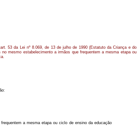
rt. 53 da Lei nº 8.069, de 13 de julho de 1990 (Estatuto da Criança e do
gas no mesmo estabelecimento a irmãos que frequentem a mesma etapa ou
ca.
ão:
ue frequentem a mesma etapa ou ciclo de ensino da educação