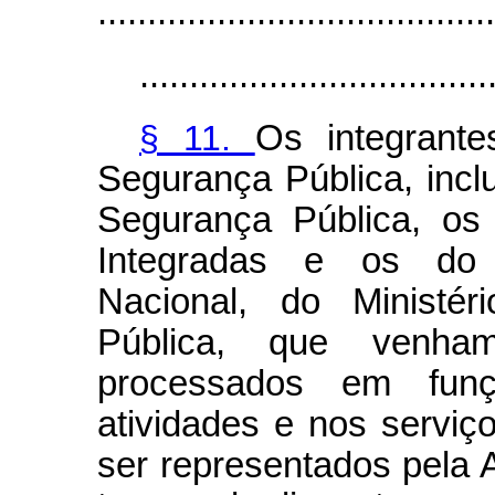
........................................
...................................
§ 11.
Os integrante
Segurança Pública, incl
Segurança Pública, os
Integradas e os do D
Nacional, do Ministé
Pública, que venha
processados em fu
atividades e nos serviço
ser representados pela 