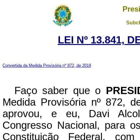
Pres
Subch
LEI Nº 13.841, 
Convertida da Medida Provisória nº 872, de 2019
Faço saber que o
PRESI
Medida Provisória nº 872, 
aprovou, e eu, Davi Alco
Congresso Nacional, para os
Constituição Federal, c