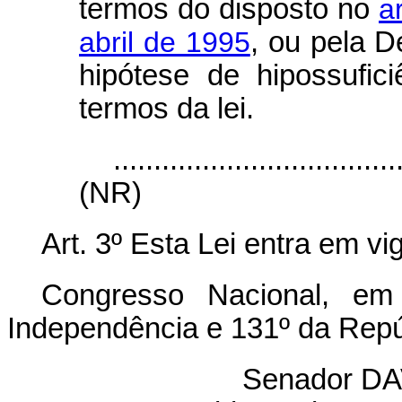
termos do disposto no
a
abril de 1995
, ou pela D
hipótese de hipossufici
termos da lei.
...................................
(NR)
Art. 3º Esta Lei entra em vi
Congresso Nacional, e
Independência e 131º da Repú
Senador D