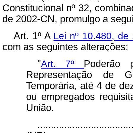
Constitucional nº 32, combina
de 2002-CN, promulgo a segui
Art. 1º A
Lei nº 10.480, de
com as seguintes alterações:
"
Art. 7º
Poderão p
Representação de Ga
Temporária, até 4 de de
ou empregados requisit
União.
...................................