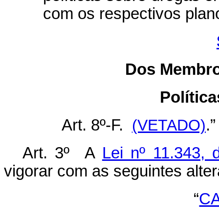
com os respectivos pla
Dos Membro
Polític
Art. 8º-F.
(VETADO)
.”
Art. 3º A
Lei nº 11.343,
vigorar com as seguintes alte
“
CA