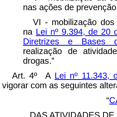
nas ações de prevenção 
VI - mobilização dos
na
Lei nº 9.394, de 20
Diretrizes e Bases 
realização de ativida
drogas.”
Art. 4º A
Lei nº 11.343,
vigorar com as seguintes alte
“
C
DAS ATIVIDADES D