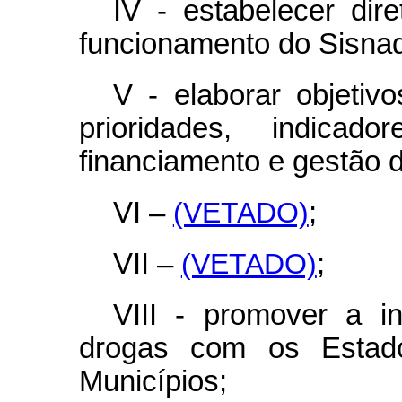
IV - estabelecer dir
funcionamento do Sisnad
V - elaborar objetivo
prioridades, indica
financiamento e gestão d
VI –
(VETADO)
;
VII –
(VETADO)
;
VIII - promover a in
drogas com os Estado
Municípios;