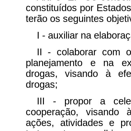
constituídos por Estados,
terão os seguintes objeti
I - auxiliar na elabora
II - colaborar com 
planejamento e na ex
drogas, visando à efe
drogas;
III - propor a cel
cooperação, visando 
ações, atividades e pr