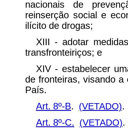
nacionais de prevençã
reinserção social e eco
ilícito de drogas;
XIII - adotar medida
transfronteiriços; e
XIV - estabelecer uma
de fronteiras, visando a
País.
Art. 8º-B
.
(VETADO)
.
Art. 8º-C.
(VETADO)
.