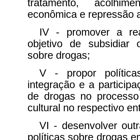
tratamento, acolhim
econômica e repressão ao 
IV - promover a re
objetivo de subsidiar 
sobre drogas;
V - propor polític
integração e a particip
de drogas no processo 
cultural no respectivo en
VI - desenvolver outr
políticas sobre drogas 