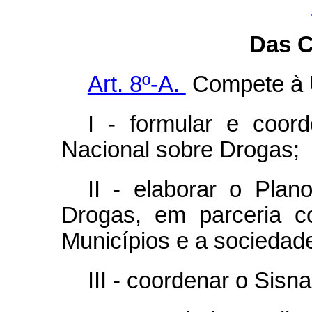
Das 
Art. 8º-A.
Compete à 
I - formular e coor
Nacional sobre Drogas;
II - elaborar o Plan
Drogas, em parceria co
Municípios e a sociedad
III - coordenar o Sisna