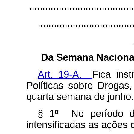
.......................................
...................................
Da Semana Nacional
Art. 19-A.
Fica ins
Políticas sobre Droga
quarta semana de junho.
§ 1º No período d
intensificadas as ações 