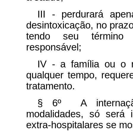
III - perdurará ape
desintoxicação, no praz
tendo seu término 
responsável;
IV - a família ou o 
qualquer tempo, requer
tratamento.
§ 6º A internaç
modalidades, só será 
extra-hospitalares se mo