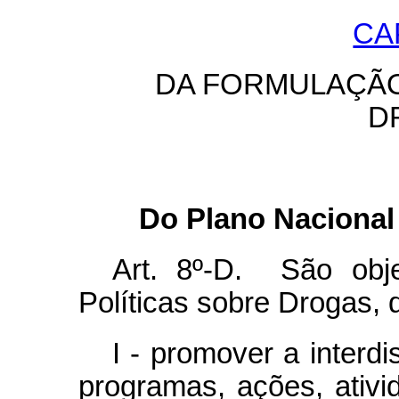
CA
DA FORMULAÇÃO
D
Do Plano Nacional 
Art. 8º-D. São obj
Políticas sobre Drogas, 
I - promover a interdi
programas, ações, ativi