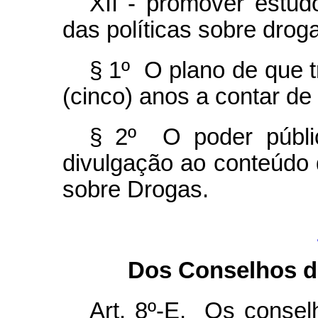
XII - promover estud
das políticas sobre drog
§ 1º O plano de que t
(cinco) anos a contar de
§ 2º O poder públi
divulgação ao conteúdo 
sobre Drogas.
Dos Conselhos de
Art. 8º-E. Os conselh