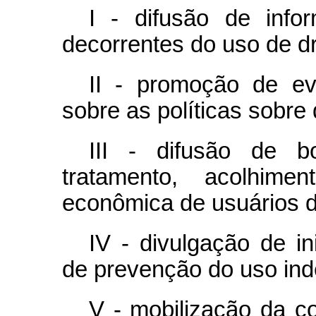
I - difusão de inf
decorrentes do uso de d
II - promoção de ev
sobre as políticas sobre
III - difusão de b
tratamento, acolhime
econômica de usuários d
IV - divulgação de i
de prevenção do uso ind
V - mobilização da c