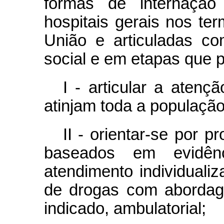
formas de internaçã
hospitais gerais nos te
União e articuladas co
social e em etapas que 
I - articular a aten
atinjam toda a população
II - orientar-se por p
baseados em evidênci
atendimento individuali
de drogas com abordag
indicado, ambulatorial;