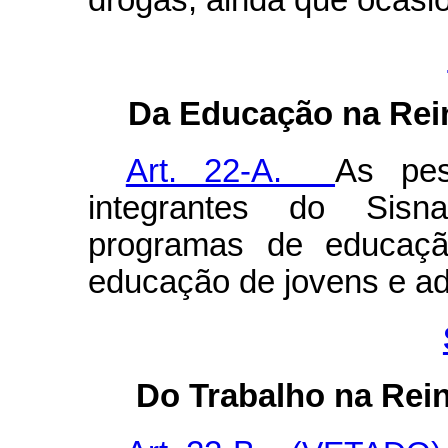
drogas, ainda que ocasi
Da Educação na Rei
Art. 22-A.
As pes
integrantes do Sisn
programas de educação
educação de jovens e ad
Do Trabalho na Rei