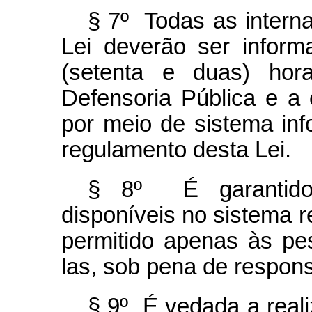
§ 7º Todas as interna
Lei deverão ser infor
(setenta e duas) hora
Defensoria Pública e a 
por meio de sistema inf
regulamento desta Lei.
§ 8º É garantido 
disponíveis no sistema r
permitido apenas às pe
las, sob pena de respons
§ 9º É vedada a real