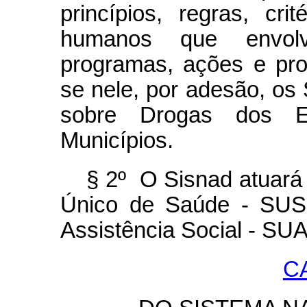
princípios, regras, cri
humanos que envolv
programas, ações e proj
se nele, por adesão, os 
sobre Drogas dos Es
Municípios.
§ 2º O Sisnad atuará
Único de Saúde - SUS
Assistência Social - S
CA