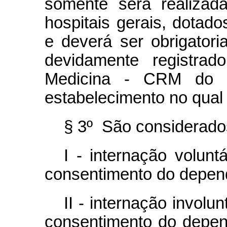
somente será realiza
hospitais gerais, dotado
e deverá ser obrigator
devidamente registra
Medicina - CRM do E
estabelecimento no qual 
§ 3º São considerados
I - internação volun
consentimento do depen
II - internação involu
consentimento do depend