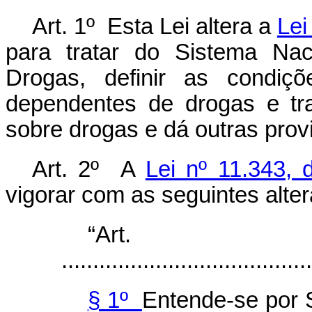
Art. 1º Esta Lei altera a
Lei
para tratar do Sistema Nac
Drogas, definir as condiç
dependentes de drogas e tra
sobre drogas e dá outras prov
Art. 2º A
Lei nº 11.343,
vigorar com as seguintes alte
“Ar
........................................
§ 1º
Entende-se por 