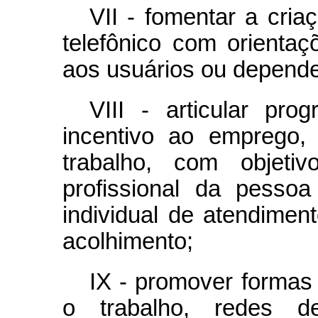
VII - fomentar a cria
telefônico com orienta
aos usuários ou depende
VIII - articular pr
incentivo ao emprego,
trabalho, com objeti
profissional da pesso
individual de atendimen
acolhimento;
IX - promover formas 
o trabalho, redes d