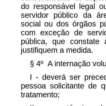
do responsável legal ou
servidor público da á
social ou dos órgãos pú
com exceção de servi
pública, que constate
justifiquem a medida.
§ 4º A internação volu
I - deverá ser prece
pessoa solicitante de 
tratamento;