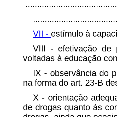
.......................................
...................................
VII -
estímulo à capaci
VIII - efetivação de 
voltadas à educação cont
IX - observância do p
na forma do art. 23-B des
X - orientação adequ
de drogas quanto às co