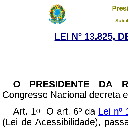
Pres
Subch
LEI Nº 13.825, 
O PRESIDENTE DA R
Congresso Nacional decreta e
o
Art. 1
O art. 6º da
Lei nº
(Lei de Acessibilidade), pass