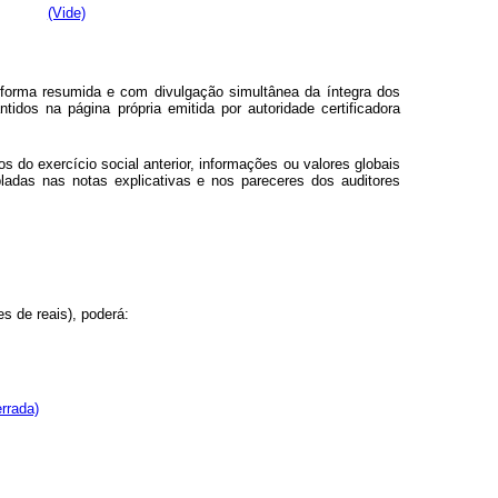
edação:
(Vide)
 forma resumida e com divulgação simultânea da íntegra dos
idos na página própria emitida por autoridade certificadora
do exercício social anterior, informações ou valores globais
ladas nas notas explicativas e nos pareceres dos auditores
s de reais), poderá:
rrada)