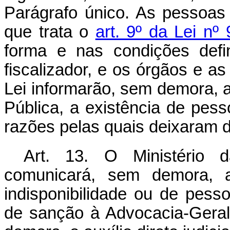
Parágrafo único. As pessoas 
que trata o
art. 9º da Lei n
forma e nas condições defi
fiscalizador, e os órgãos e as
Lei informarão, sem demora, a
Pública, a existência de pess
razões pelas quais deixaram d
Art. 13. O Ministério 
comunicará, sem demora, a 
indisponibilidade ou de pess
de sanção à Advocacia-Gera