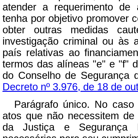
atender a requerimento de a
tenha por objetivo promover 
obter outras medidas caut
investigação criminal ou às
país relativas ao financiamen
termos das alíneas "e" e "f" 
do Conselho de Segurança d
Decreto nº 3.976, de 18 de ou
Parágrafo único. No caso d
atos que não necessitem de pr
da Justiça e Segurança P