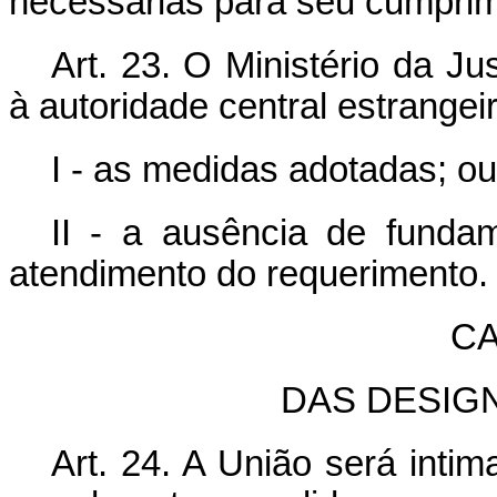
necessárias para seu cumprim
Art. 23. O Ministério da J
à autoridade central estrangei
I - as medidas adotadas; ou
II - a ausência de fundame
atendimento do requerimento.
CA
DAS DESIG
Art. 24. A União será intim