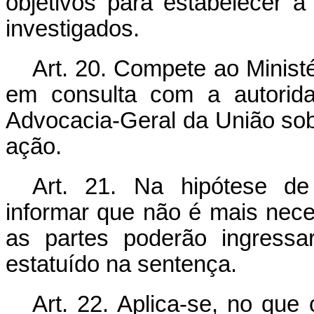
objetivos para estabelecer a
investigados.
Art. 20. Compete ao Minist
em consulta com a autoridad
Advocacia-Geral da União sob
ação.
Art. 21. Na hipótese de 
informar que não é mais neces
as partes poderão ingressa
estatuído na sentença.
Art. 22. Aplica-se, no que c