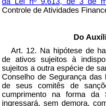
da Lei nº 9.613, de 3 de 
Controle de Atividades Finance
Do Auxíl
Art. 12. Na hipótese de ha
de ativos sujeitos à indis
sujeitos a outra espécie de 
Conselho de Segurança das 
de seus comitês de sançõ
cumprimento na forma da S
ingressará, sem demora, com a