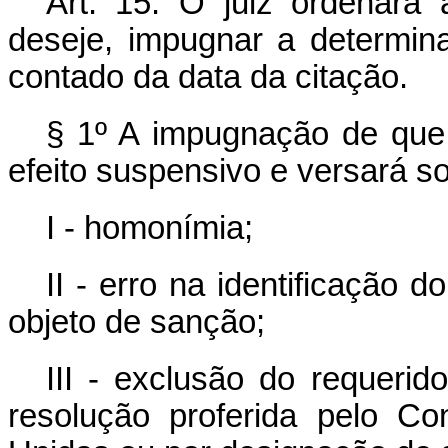
Art. 15. O juiz ordenará 
deseje, impugnar a determin
contado da data da citação.
§ 1º A impugnação de que t
efeito suspensivo e versará s
I - homonímia;
II - erro na identificação 
objeto de sanção;
III - exclusão do requerid
resolução proferida pelo C