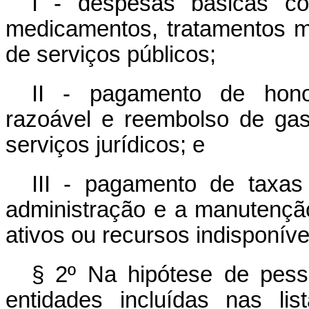
I - despesas básicas com
medicamentos, tratamentos mé
de serviços públicos;
II - pagamento de honor
razoável e reembolso de ga
serviços jurídicos; e
III - pagamento de taxa
administração e a manutenção
ativos ou recursos indisponíve
§ 2º Na hipótese de pesso
entidades incluídas nas l