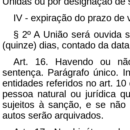
Unidas ou por designação de 
IV - expiração do prazo de
§ 2º A União será ouvida 
(quinze) dias, contado da data
Art. 16. Havendo ou não
sentença. Parágrafo único. I
entidades referidos no art. 10
pessoa natural ou jurídica q
sujeitos à sanção, e se não 
autos serão arquivados.