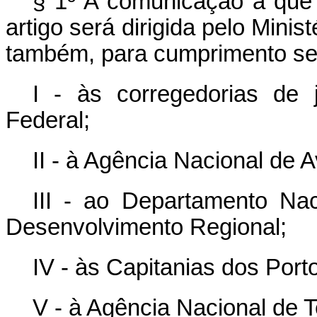
§ 1º A comunicação a que s
artigo será dirigida pelo Minis
também, para cumprimento s
I - às corregedorias de 
Federal;
II - à Agência Nacional de A
III - ao Departamento Nac
Desenvolvimento Regional;
IV - às Capitanias dos Port
V - à Agência Nacional de 