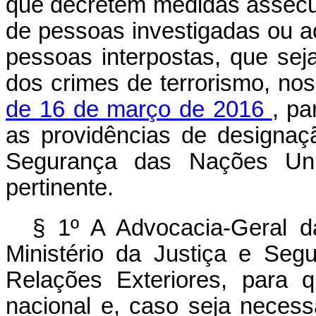
que decretem medidas assecura
de pessoas investigadas ou 
pessoas interpostas, que sej
dos crimes de terrorismo, no
de 16 de março de 2016
, pa
as providências de designaç
Segurança das Nações Un
pertinente.
§ 1º A Advocacia-Geral 
Ministério da Justiça e Seg
Relações Exteriores, para 
nacional e, caso seja neces