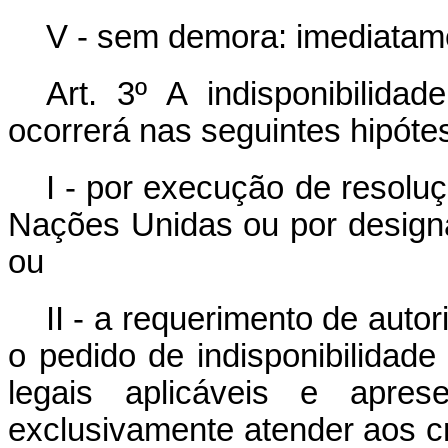
V - sem demora: imediatam
Art. 3º A indisponibilida
ocorrerá nas seguintes hipóte
I - por execução de resol
Nações Unidas ou por design
ou
II - a requerimento de auto
o pedido de indisponibilidade
legais aplicáveis e apres
exclusivamente atender aos cr