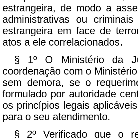
estrangeira, de modo a asse
administrativas ou crimina
estrangeira em face de terr
atos a ele correlacionados.
§ 1º O Ministério da J
coordenação com o Ministério 
sem demora, se o requerimen
formulado por autoridade cen
os princípios legais aplicáve
para o seu atendimento.
§ 2º Verificado que o re