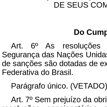
DE SEUS CO
Do Cumpr
Art. 6º As resoluções 
Segurança das Nações Unidas
de sanções são dotadas de ex
Federativa do Brasil.
Parágrafo único. (VETADO)
Art. 7º Sem prejuízo da ob