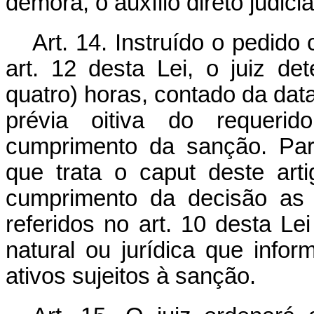
demora, o auxílio direto judicia
Art. 14. Instruído o pedid
art. 12 desta Lei, o juiz de
quatro) horas, contado da dat
prévia oitiva do requerid
cumprimento da sanção. Par
que trata o caput deste art
cumprimento da decisão as 
referidos no art. 10 desta Le
natural ou jurídica que info
ativos sujeitos à sanção.