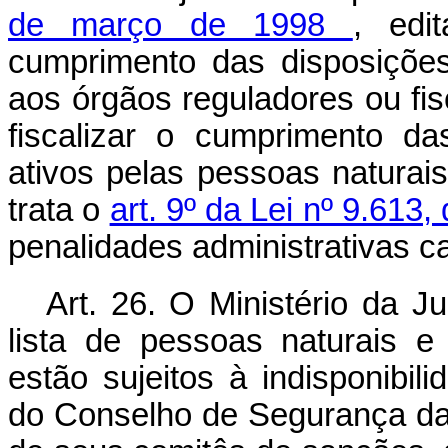
de março de 1998
, edi
cumprimento das disposições
aos órgãos reguladores ou fisc
fiscalizar o cumprimento da
ativos pelas pessoas naturai
trata o
art. 9º da Lei nº 9.613
penalidades administrativas ca
Art. 26. O Ministério da J
lista de pessoas naturais e 
estão sujeitos à indisponibi
do Conselho de Segurança d