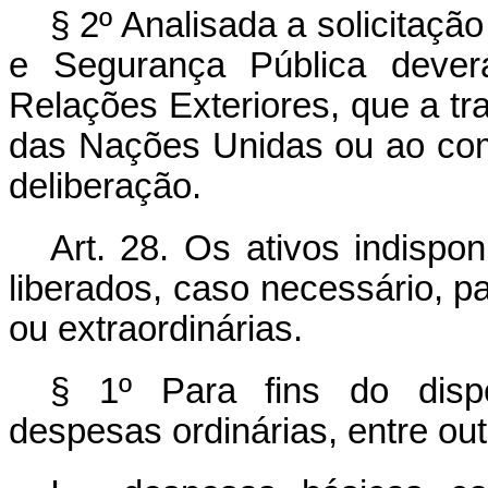
§ 2º Analisada a solicitação
e Segurança Pública deverá
Relações Exteriores, que a t
das Nações Unidas ou ao com
deliberação.
Art. 28. Os ativos indispo
liberados, caso necessário, p
ou extraordinárias.
§ 1º Para fins do dispo
despesas ordinárias, entre out