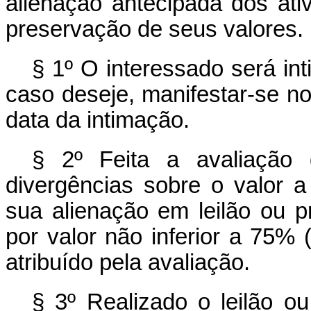
alienação antecipada dos ati
preservação de seus valores.
§ 1º O interessado será in
caso deseje, manifestar-se no
data da intimação.
§ 2º Feita a avaliação 
divergências sobre o valor a
sua alienação em leilão ou pr
por valor não inferior a 75% 
atribuído pela avaliação.
§ 3º Realizado o leilão o