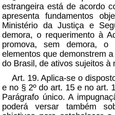
estrangeira está de acordo co
apresenta fundamentos obje
Ministério da Justiça e Se
demora, o requerimento à A
promova, sem demora, o aux
elementos que demonstrem a e
do Brasil, de ativos sujeitos à
Art. 19. Aplica-se o disposto
e no § 2º do art. 15 e no art. 1
Parágrafo único. A impugnaçã
poderá versar também so