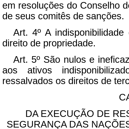
em resoluções do Conselho 
de seus comitês de sanções.
Art. 4º A indisponibilidad
direito de propriedade.
Art. 5º São nulos e inefic
aos ativos indisponibiliz
ressalvados os direitos de ter
CA
DA EXECUÇÃO DE RE
SEGURANÇA DAS NAÇÕES