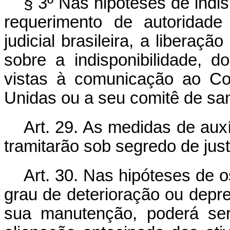
§ 3º Nas hipóteses de indis
requerimento de autoridade
judicial brasileira, a liberaçã
sobre a indisponibilidade, 
vistas à comunicação ao C
Unidas ou a seu comitê de sa
Art. 29. As medidas de auxíl
tramitarão sob segredo de just
Art. 30. Nas hipóteses de o
grau de deterioração ou depre
sua manutenção, poderá ser