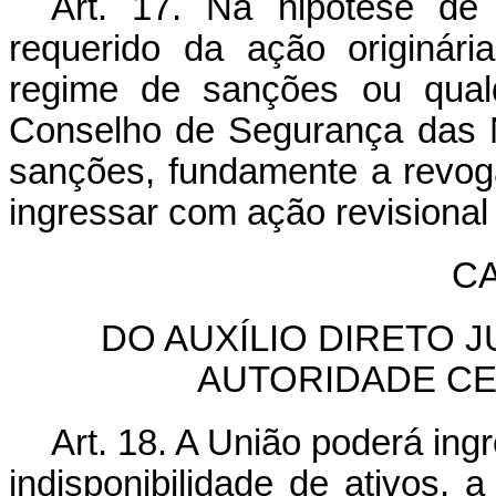
Art. 17. Na hipótese de 
requerido da ação originári
regime de sanções ou qual
Conselho de Segurança das 
sanções, fundamente a revog
ingressar com ação revisional 
CA
DO AUXÍLIO DIRETO 
AUTORIDADE C
Art. 18. A União poderá ingr
indisponibilidade de ativos, 