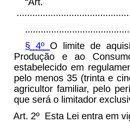
“Ar
............................................
........................................
§ 4º
O limite de aquis
Produção e ao Consumo 
estabelecido em regulamen
pelo menos 35 (trinta e cinc
agricultor familiar, pelo pe
que será o limitador exclusi
Art. 2º Esta Lei entra em v