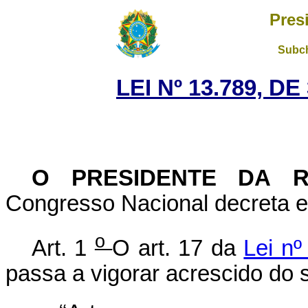
Pres
Subch
LEI Nº 13.789, D
O PRESIDENTE DA 
Congresso Nacional decreta e 
o
Art. 1
O art. 17 da
Lei n
passa a vigorar acrescido do s