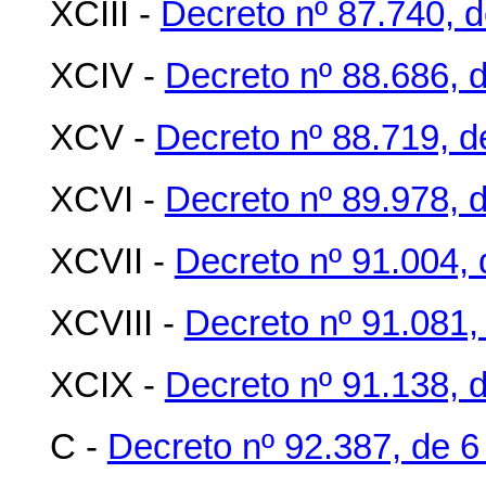
XCIII -
Decreto nº 87.740, 
XCIV -
Decreto nº 88.686, 
XCV -
Decreto nº 88.719, 
XCVI -
Decreto nº 89.978, 
XCVII -
Decreto nº 91.004, 
XCVIII -
Decreto nº 91.081
XCIX -
Decreto nº 91.138,
C -
Decreto nº 92.387, de 6