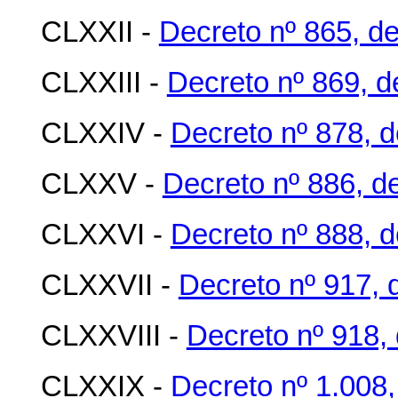
CLXXII -
Decreto nº 865, d
CLXXIII -
Decreto nº 869, d
CLXXIV -
Decreto nº 878, 
CLXXV -
Decreto nº 886, d
CLXXVI -
Decreto nº 888, 
CLXXVII -
Decreto nº 917,
CLXXVIII -
Decreto nº 918,
CLXXIX -
Decreto nº 1.008