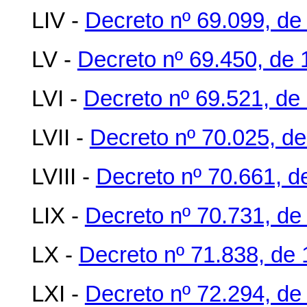
LIV -
Decreto nº 69.099, de
LV -
Decreto nº 69.450, de
LVI -
Decreto nº 69.521, d
LVII -
Decreto nº 70.025, de
LVIII -
Decreto nº 70.661, 
LIX -
Decreto nº 70.731, de
LX -
Decreto nº 71.838, de 
LXI -
Decreto nº 72.294, d