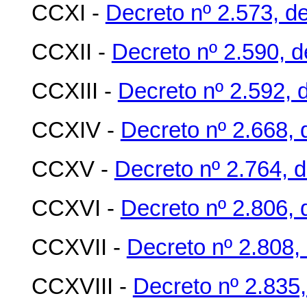
CCXI -
Decreto nº 2.573, d
CCXII -
Decreto nº 2.590, 
CCXIII -
Decreto nº 2.592,
CCXIV -
Decreto nº 2.668, 
CCXV -
Decreto nº 2.764, 
CCXVI -
Decreto nº 2.806,
CCXVII -
Decreto nº 2.808,
CCXVIII -
Decreto nº 2.835