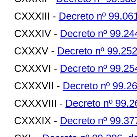
CXXXIII -
Decreto nº 99.06
CXXXIV -
Decreto nº 99.24
CXXXV -
Decreto nº 99.25
CXXXVI -
Decreto nº 99.25
CXXXVII -
Decreto nº 99.2
CXXXVIII -
Decreto nº 99.2
CXXXIX -
Decreto nº 99.37