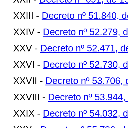
XXIII -
Decreto nº 51.840, 
XXIV -
Decreto nº 52.279, 
XXV -
Decreto nº 52.471, 
XXVI -
Decreto nº 52.730, 
XXVII -
Decreto nº 53.706,
XXVIII -
Decreto nº 53.944,
XXIX -
Decreto nº 54.032, 