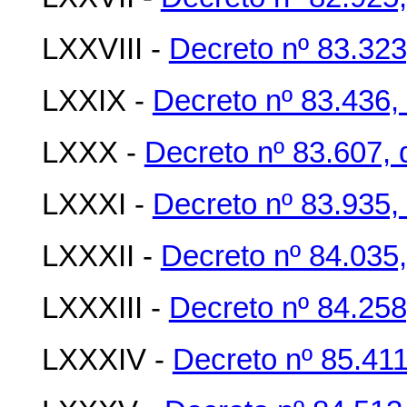
LXXVIII -
Decreto nº 83.323
LXXIX -
Decreto nº 83.436,
LXXX -
Decreto nº 83.607,
LXXXI -
Decreto nº 83.935,
LXXXII -
Decreto nº 84.035,
LXXXIII -
Decreto nº 84.25
LXXXIV -
Decreto nº 85.41