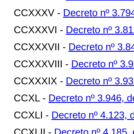
CCXXXV -
Decreto nº 3.794
CCXXXVI -
Decreto nº 3.8
CCXXXVII -
Decreto nº 3.8
CCXXXVIII -
Decreto nº 3.
CCXXXIX -
Decreto nº 3.9
CCXL -
Decreto nº 3.946, 
CCXLI -
Decreto nº 4.123, 
CCXLII -
Decreto nº 4.185, 