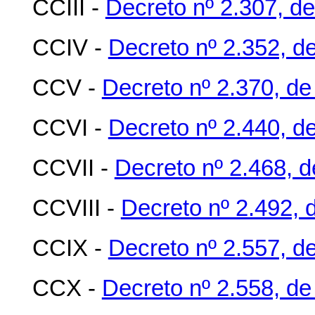
CCIII -
Decreto nº 2.307, d
CCIV -
Decreto nº 2.352, d
CCV -
Decreto nº 2.370, d
CCVI -
Decreto nº 2.440, 
CCVII -
Decreto nº 2.468, d
CCVIII -
Decreto nº 2.492, 
CCIX -
Decreto nº 2.557, d
CCX -
Decreto nº 2.558, de