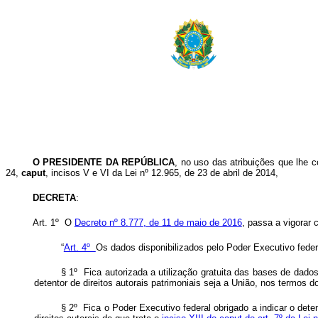
O
PRESIDENTE DA REPÚBLICA
, no uso das atribuições que lhe c
24,
caput
, incisos V e VI da Lei nº 12.965, de 23 de abril de 2014,
DECRETA
:
Art. 1º O
Decreto nº 8.777, de 11 de maio de 2016
, passa a vigorar 
“
Art. 4º
Os dados disponibilizados pelo Poder Executivo federa
§ 1º Fica autorizada a utilização gratuita das bases de dado
detentor de direitos autorais patrimoniais seja a União, nos termos do
§ 2º Fica o Poder Executivo federal obrigado a indicar o dete