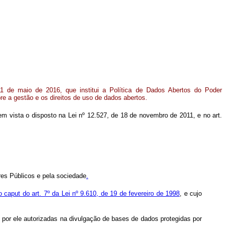
11 de maio de 2016, que institui a Política de Dados Abertos do Poder
bre a gestão e os direitos de uso de dados abertos.
o em vista o disposto na Lei nº 12.527, de 18 de novembro de 2011, e no art.
res Públicos e pela sociedade
.
do caput do art. 7º da Lei nº 9.610, de 19 de fevereiro de 1998
, e cujo
ão por ele autorizadas na divulgação de bases de dados protegidas por