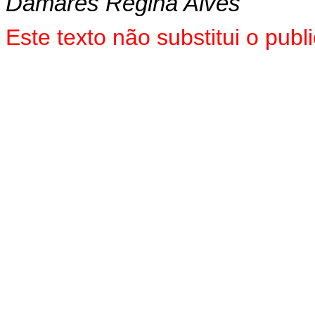
Damares Regina Alves
Este texto não substitui o pu