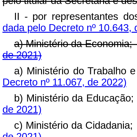
pelo titular da Secretaria e d
II - por representantes
dada pelo Decreto nº 10.643, 
a) Ministério da Econom
de 2021)
a) Ministério do Trabalho e
Decreto nº 11.067, de 2022)
b) Ministério da Educaç
de 2021)
c) Ministério da Cidadan
de 2021)