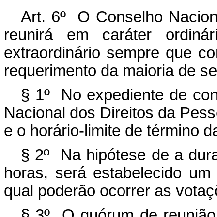
Art. 6º O Conselho Nacion
reunirá em caráter ordinár
extraordinário sempre que c
requerimento da maioria de 
§ 1º No expediente de co
Nacional dos Direitos da Pesso
e o horário-limite de término d
§ 2º Na hipótese de a dura
horas, será estabelecido u
qual poderão ocorrer as votaç
§ 3º O quórum de reunião 