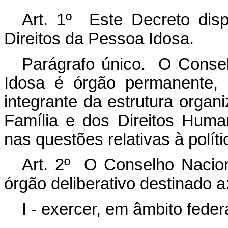
Art. 1º Este Decreto dis
Direitos da Pessoa Idosa.
Parágrafo único. O Consel
Idosa é órgão permanente, pa
integrante da estrutura organi
Família e dos Direitos Huma
nas questões relativas à políti
Art. 2º O Conselho Nacion
órgão deliberativo destinado a
I - exercer, em âmbito feder