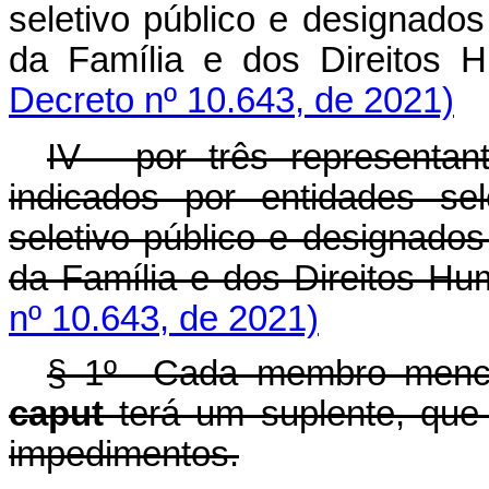
seletivo público e designados
da Família e dos Direi
Decreto nº 10.643, de 2021)
IV - por três representan
indicados por entidades se
seletivo público e designados
da Família e dos Direitos Hu
nº 10.643, de 2021)
§ 1º Cada membro mencion
caput
terá um suplente, que 
impedimentos.