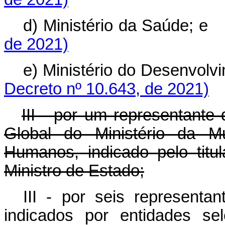
d) Ministério da Saúde
de 2021)
e) Ministério do Desenvo
Decreto nº 10.643, de 2021)
III - por um representante
Global do Ministério da Mu
Humanos, indicado pelo titu
Ministro de Estado;
III - por seis representan
indicados por entidades se