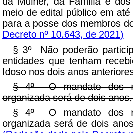
da Mulher, da Família e dos
meio de edital público em até
para a posse dos membros
Decreto nº 10.643, de 2021)
§ 3º Não poderão particip
entidades que tenham receb
Idoso nos dois anos anteriores
§ 4º O mandato dos rep
organizada será de dois anos
§ 4º O mandato dos rep
organizada será de dois a