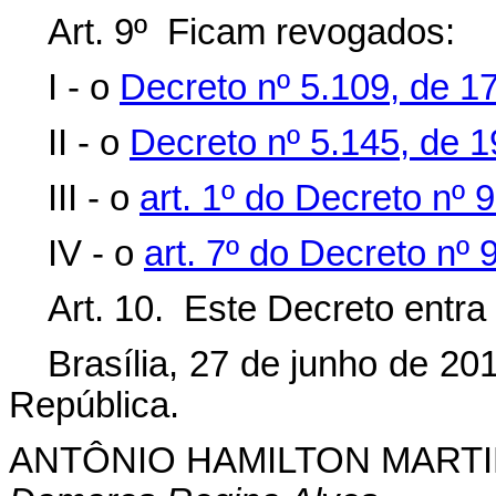
Art. 9º Ficam revogados:
I - o
Decreto nº 5.109, de 1
II - o
Decreto nº 5.145, de 1
III - o
art. 1º do Decreto nº
IV - o
art. 7º do Decreto nº
Art. 10. Este Decreto entra
Brasília, 27 de junho de 20
República.
ANTÔNIO HAMILTON MART