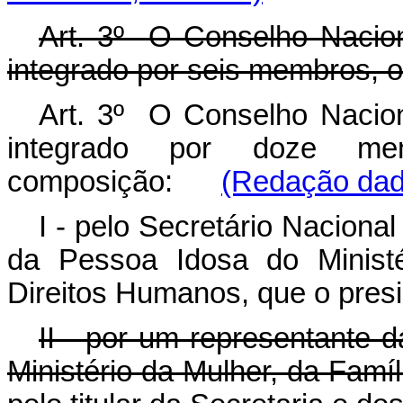
Art. 3º O Conselho Nacion
integrado por seis membros, 
Art. 3º O Conselho Nacion
integrado por doze me
composição:
(Redação dada
I - pelo Secretário Naciona
da Pessoa Idosa do Ministé
Direitos Humanos, que o presi
II - por um representante d
Ministério da Mulher, da Famí