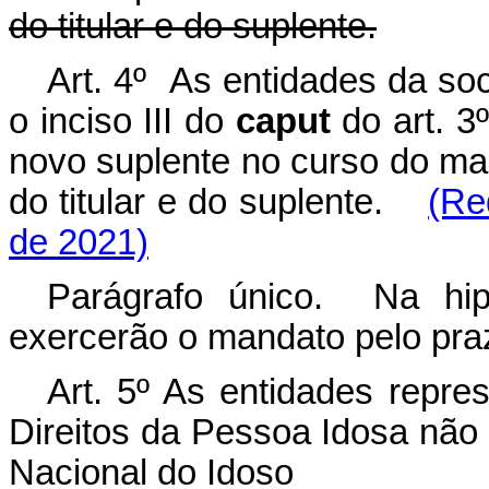
do titular e do suplente.
Art. 4º As entidades da soc
o inciso III do
caput
do art. 3
novo suplente no curso do m
do titular e do suplente.
(Re
de 2021)
Parágrafo único. Na hi
exercerão o mandato pelo pr
Art. 5º As entidades repr
Direitos da Pessoa Idosa não
Nacional do Idoso