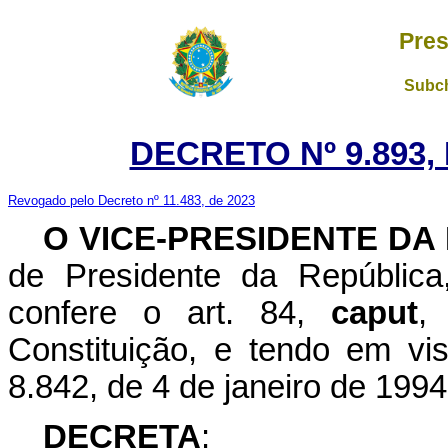
Pres
Subch
DECRETO Nº 9.893,
Revogado pelo Decreto nº 11.483, de 2023
O VICE-PRESIDENTE DA
de Presidente da República
confere o art. 84,
caput
,
Constituição, e tendo em vis
8.842, de 4 de janeiro de 1994
DECRETA
: