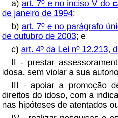
a)
art. 7º e no inciso V do
c
de janeiro de 1994;
b)
art. 7º e no parágrafo ún
de outubro de 2003
; e
c)
art. 4º da Lei nº 12.213, 
II - prestar assessoramen
idosa, sem violar a sua autono
III - apoiar a promoção 
direitos do idoso, com a ind
nas hipóteses de atentados ou