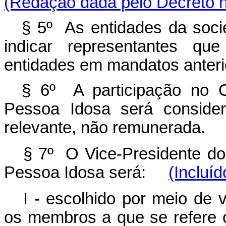
(Redação dada pelo Decreto n
§ 5º As entidades da soci
indicar representantes qu
entidades em mandatos anteri
§ 6º A participação no C
Pessoa Idosa será consider
relevante, não remunerada.
§ 7º O Vice-Presidente do
Pessoa Idosa será:
(Incluí
I - escolhido por meio de 
os membros a que se refere o