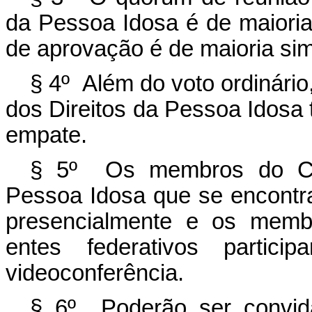
da Pessoa Idosa é de maiori
de aprovação é de maioria sim
§ 4º Além do voto ordinário
dos Direitos da Pessoa Idosa 
empate.
§ 5º Os membros do Con
Pessoa Idosa que se encontra
presencialmente e os memb
entes federativos partic
videoconferência.
§ 6º Poderão ser convida