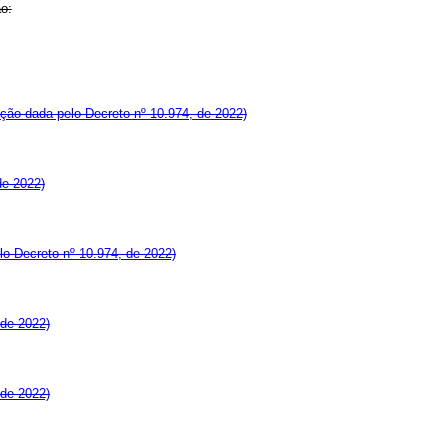
o:
ção dada pelo Decreto nº 10.974, de 2022)
de 2022)
o Decreto nº 10.974, de 2022)
 de 2022)
 de 2022)