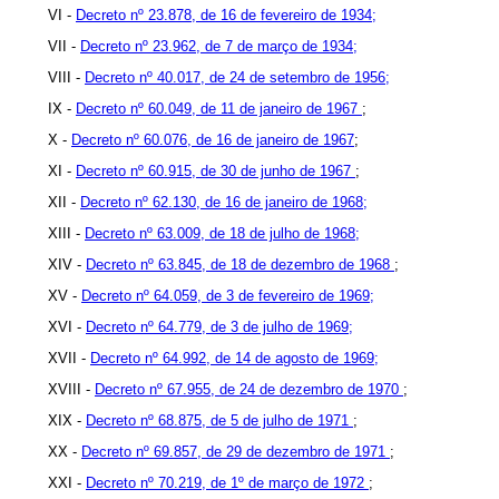
VI -
Decreto nº 23.878, de 16 de fevereiro de 1934;
VII -
Decreto nº 23.962, de 7 de março de 1934;
VIII -
Decreto nº 40.017, de 24 de setembro de 1956;
IX -
Decreto nº 60.049, de 11 de janeiro de 1967
;
X -
Decreto nº 60.076, de 16 de janeiro de 1967
;
XI -
Decreto nº 60.915, de 30 de junho de 1967
;
XII -
Decreto nº 62.130, de 16 de janeiro de 1968;
XIII -
Decreto nº 63.009, de 18 de julho de 1968;
XIV -
Decreto nº 63.845, de 18 de dezembro de 1968
;
XV -
Decreto nº 64.059, de 3 de fevereiro de 1969;
XVI -
Decreto nº 64.779, de 3 de julho de 1969;
XVII -
Decreto nº 64.992, de 14 de agosto de 1969;
XVIII -
Decreto nº 67.955, de 24 de dezembro de 1970
;
XIX -
Decreto nº 68.875, de 5 de julho de 1971
;
XX -
Decreto nº 69.857, de 29 de dezembro de 1971
;
XXI -
Decreto nº 70.219, de 1º de março de 1972
;