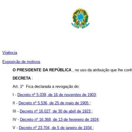
Vigência
Exposição de motivos
O PRESIDENTE DA REPÚBLICA
, no uso da atribuição que lhe conf
DECRETA
:
Art. 1º Fica declarada a revogação do:
I -
Decreto nº 5.039, de 16 de novembro de 1903;
II -
Decreto nº 5.536, de 25 de maio de 1905
;
III -
Decreto nº 16.027, de 30 de abril de 1923
;
IV -
Decreto nº 16.368, de 13 de fevereiro de 1924;
V -
Decreto nº 23.704, de 5 de janeiro de 1934
;