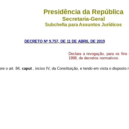
Presidência da República
Secretaria-Geral
Subchefia para Assuntos Jurídicos
DECRETO Nº 9.757, DE 11 DE ABRIL DE 2019
Declara a revogação, para os fins
1998, de decretos normativos.
ere o art. 84,
caput
, inciso IV, da Constituição, e tendo em vista o disposto