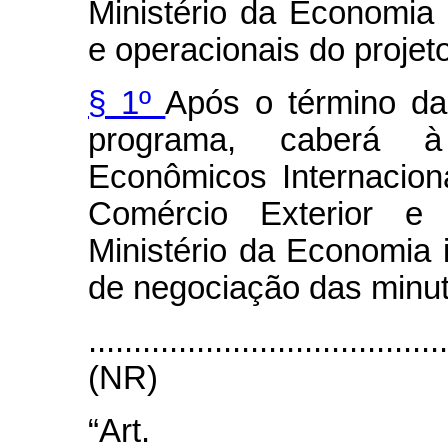
Ministério da Economia
e operacionais do projet
§ 1º
Após o término da
programa, caberá à
Econômicos Internacion
Comércio Exterior e 
Ministério da Economia 
de negociação das minut
.......................................
(NR)
“Ar