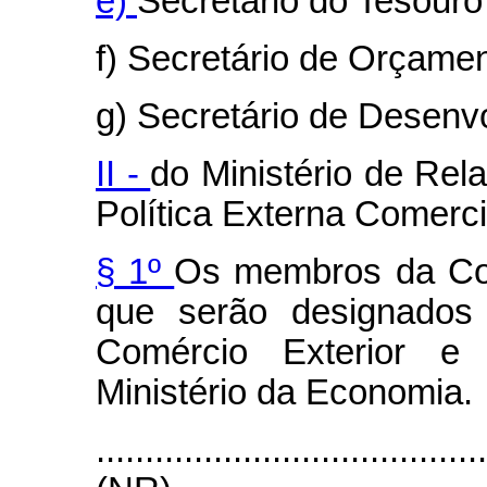
e)
Secretário do Tesouro
f) Secretário de Orçamen
g) Secretário de Desenvo
II -
do Ministério de Rel
Política Externa Comerc
§ 1º
Os membros da Cofi
que serão designados 
Comércio Exterior e 
Ministério da Economia.
.......................................