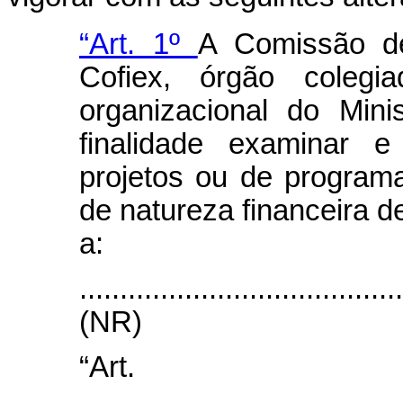
“Art. 1º
A Comissão de
Cofiex, órgão colegia
organizacional do Min
finalidade examinar e
projetos ou de program
de natureza financeira d
a:
.......................................
(NR)
“Ar
.......................................