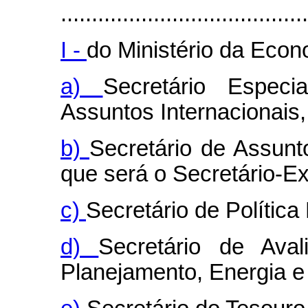
........................................
I -
do Ministério da Econ
a)
Secretário Espec
Assuntos Internacionais, 
b)
Secretário de Assunt
que será o Secretário-Ex
c)
Secretário de Polític
d)
Secretário de Aval
Planejamento, Energia e 