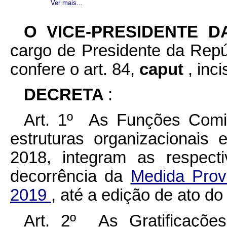
Ver mais...
O VICE-PRESIDENTE 
cargo de Presidente da Repúb
confere o art. 84,
caput
, inc
DECRETA
:
Art. 1º As Funções Comi
estruturas organizacionai
2018, integram as respect
decorrência da
Medida Provi
2019
, até a edição de ato do
Art. 2º As Gratificaçõe