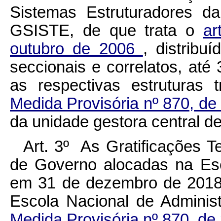
Sistemas Estruturadores da
GSISTE, de que trata o
ar
outubro de 2006
, distribu
seccionais e correlatos, at
as respectivas estruturas
Medida Provisória nº 870, d
da unidade gestora central d
Art. 3º As Gratificações 
de Governo alocadas na Esc
em 31 de dezembro de 2018,
Escola Nacional de Adminis
Medida Provisória nº 870, de