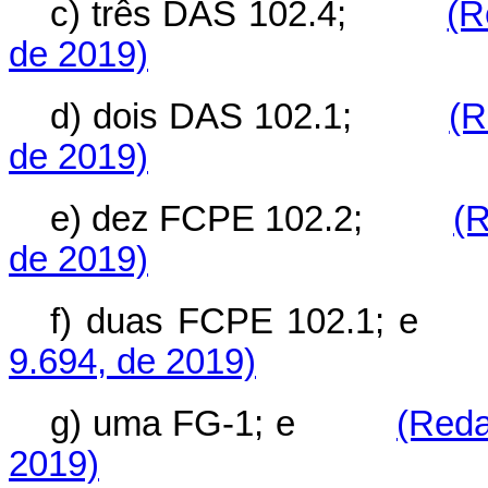
c) três DAS 102.4;
(R
de 2019)
d) dois DAS 102.1;
(R
de 2019)
e) dez FCPE 102.2;
(R
de 2019)
f) duas FCPE 102.1
9.694, de 2019)
g) uma FG-1; e
(Reda
2019)