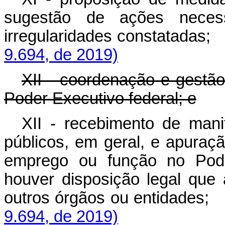
sugestão de ações necess
irregularidades constata
9.694, de 2019)
XII - coordenação e gestão
Poder Executivo federal; e
XII - recebimento de mani
públicos, em geral, e apuraçã
emprego ou função no Pode
houver disposição legal que 
outros órgãos ou entida
9.694, de 2019)