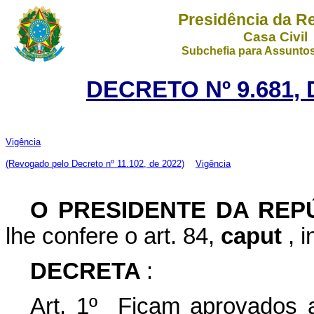
Presidência da R
Casa Civil
Subchefia para Assuntos
DECRETO Nº 9.681, 
Vigência
(Revogado pelo Decreto nº 11.102, de 2022)
Vigência
O PRESIDENTE DA REP
lhe confere o art. 84,
caput
, 
DECRETA
:
Art. 1º Ficam aprovados 