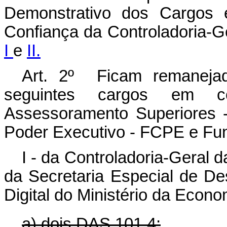
Demonstrativo dos Cargos
Confiança da Controladoria-G
I
e
II.
Art. 2º Ficam remaneja
seguintes cargos em c
Assessoramento Superiores 
Poder Executivo - FCPE e Fun
I - da Controladoria-Geral 
da Secretaria Especial de D
Digital do Ministério da Econ
a) dois DAS 101.4;