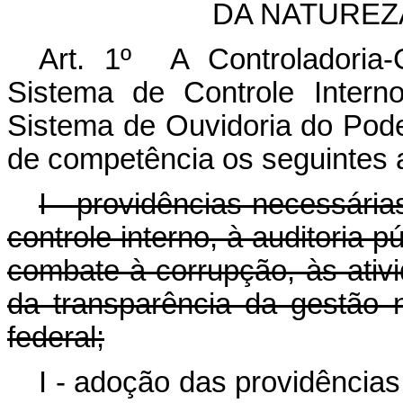
DA NATUREZ
Art. 1º A Controladoria-
Sistema de Controle Intern
Sistema de Ouvidoria do Pode
de competência os seguintes 
I - providências necessária
controle interno, à auditoria p
combate à corrupção, às ativ
da transparência da gestão 
federal;
I - adoção das providências