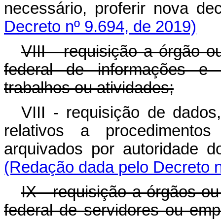
necessário, proferir n
Decreto nº 9.694, de 2019)
VIII - requisição a órgão o
federal de informações e
trabalhos ou atividades;
VIII - requisição de dado
relativos a procedimentos
arquivados por autoridad
(Redação dada pelo Decreto n
IX - requisição a órgãos ou
federal de servidores ou emp