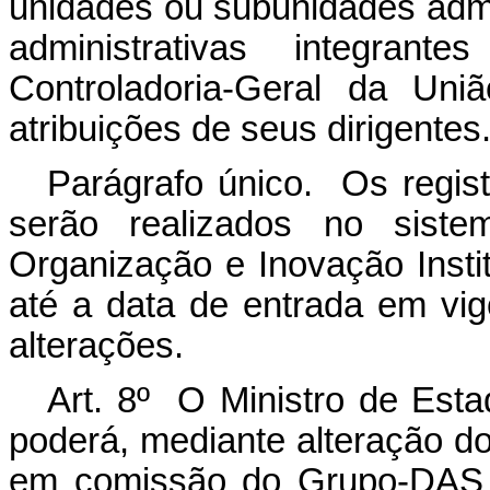
unidades ou subunidades admi
administrativas integran
Controladoria-Geral da Un
atribuições de seus dirigentes
Parágrafo único. Os regist
serão realizados no siste
Organização e Inovação Insti
até a data de entrada em vig
alterações.
Art. 8º O Ministro de Est
poderá, mediante alteração do
em comissão do Grupo-DAS