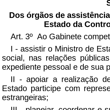
Dos órgãos de assistência 
Estado da Contro
Art. 3º Ao Gabinete compet
I - assistir o Ministro de E
social, nas relações públic
expediente pessoal e de sua p
II - apoiar a realização 
Estado participe com repres
estrangeiras;
III - planejar, coordenar e