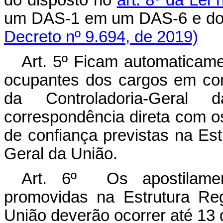
do disposto no
art. 8º da Lei
um DAS-1 em um DAS-6 e
Decreto nº 9.694, de 2019)
Art. 5º
Ficam automaticame
ocupantes dos cargos em co
da Controladoria-Gera
correspondência direta com 
de confiança previstas na Est
Geral da União.
Art. 6º Os apostilamen
promovidas na Estrutura Re
União
deverão ocorrer até 13 