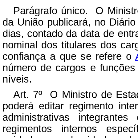
Parágrafo único. O Minist
da União
publicará, no Diário
dias, contado da data de entr
nominal dos titulares dos c
confiança a que se refere o
número de cargos e funções
níveis.
Art. 7º O Ministro de Est
poderá editar regimento int
administrativas integrante
regimentos internos espe