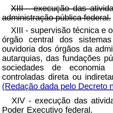
XIII - execução das ativid
administração pública federal.
XIII - supervisão técnica e
órgão central dos sistemas
ouvidoria dos órgãos da admin
autarquias, das fundações pú
sociedades de economia 
controladas direta ou 
(Redação dada pelo Decreto n
XIV - execução das ativid
Poder Executivo federal