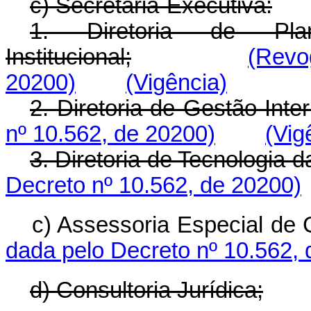
c) Secretaria-Executiva:
1. Diretoria de Plan
Institucional;
(Revo
20200)
(Vigência)
2. Diretoria de Gestão Inte
nº 10.562, de 20200)
(Vig
3. Diretoria de Tecnologia 
Decreto nº 10.562, de 20200)
c) Assessoria Especial 
dada pelo Decreto nº 10.562,
d) Consultoria Jurídica;