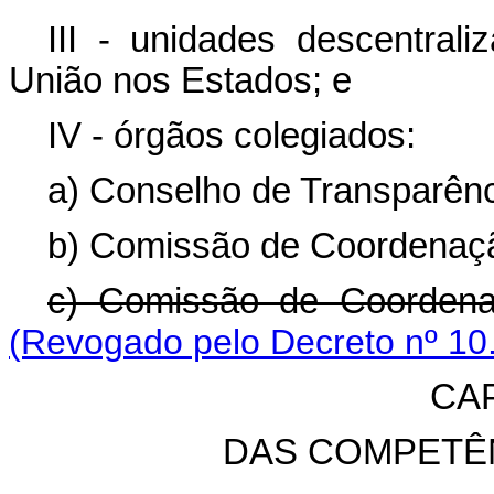
III - unidades descentrali
União nos Estados; e
IV - órgãos colegiados:
a) Conselho de Transparênc
b) Comissão de Coordenação
c) Comissão de Coordena
(Revogado pelo Decreto nº 10
CAP
DAS COMPETÊ