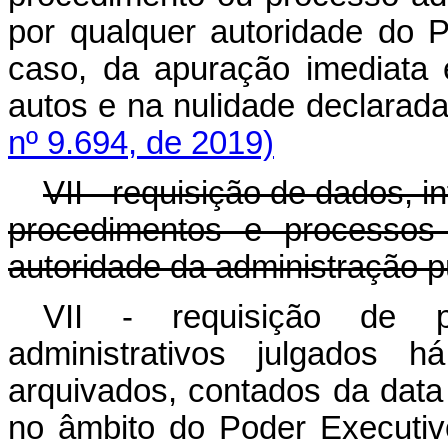
por qualquer autoridade do P
caso, da apuração imediata 
autos e na nulidade decl
nº 9.694, de 2019)
VII - requisição de dados, 
procedimentos e processos 
autoridade da administração pú
VII - requisição de 
administrativos julgados
arquivados, contados da data
no âmbito do Poder Executivo