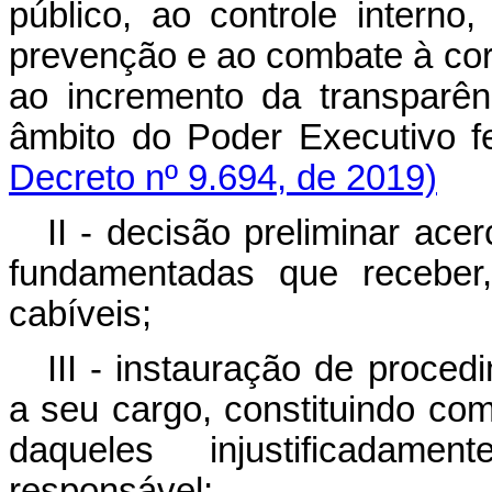
público, ao controle interno,
prevenção e ao combate à corr
ao incremento da transparên
âmbito do Poder Executivo f
Decreto nº 9.694, de 2019)
II - decisão preliminar ac
fundamentadas que receber,
cabíveis;
III - instauração de proced
a seu cargo, constituindo com
daqueles injustificadame
responsável;