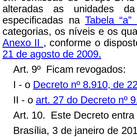
alteradas as unidades da 
especificadas na
Tabela “a”
categorias, os níveis e os qua
Anexo II
, conforme o dispos
21 de agosto de 2009.
Art. 9º Ficam revogados:
I - o
Decreto nº 8.910, de 
II - o
art. 27 do Decreto nº 
Art. 10. Este Decreto entra
Brasília, 3 de janeiro de 2