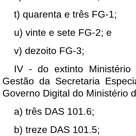
t) quarenta e três FG-1;
u) vinte e sete FG-2; e
v) dezoito FG-3;
IV - do extinto Ministéri
Gestão da Secretaria Especi
Governo Digital do Ministério
a) três DAS 101.6;
b) treze DAS 101.5;