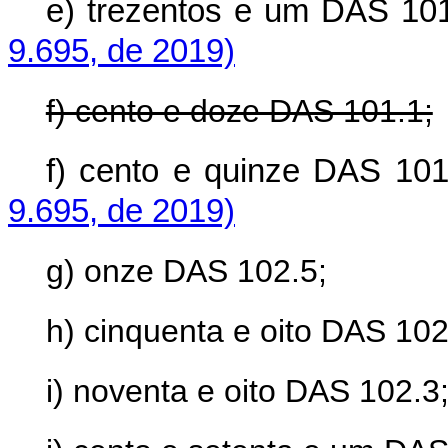
e) trezentos e um DAS 10
9.695, de 2019)
f) cento e doze DAS 101.1;
f) cento e quinze DAS 10
9.695, de 2019)
g) onze DAS 102.5;
h) cinquenta e oito DAS 102
i) noventa e oito DAS 102.3