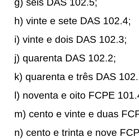
g) seis DAS 102.5;
h) vinte e sete DAS 102.4;
i) vinte e dois DAS 102.3;
j) quarenta DAS 102.2;
k) quarenta e três DAS 102.
l) noventa e oito FCPE 101.
m) cento e vinte e duas FC
n) cento e trinta e nove FC