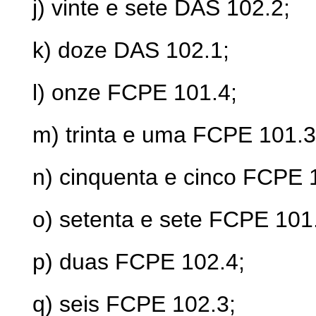
j) vinte e sete DAS 102.2;
k) doze DAS 102.1;
l) onze FCPE 101.4;
m) trinta e uma FCPE 101.3
n) cinquenta e cinco FCPE 
o) setenta e sete FCPE 101
p) duas FCPE 102.4;
q) seis FCPE 102.3;