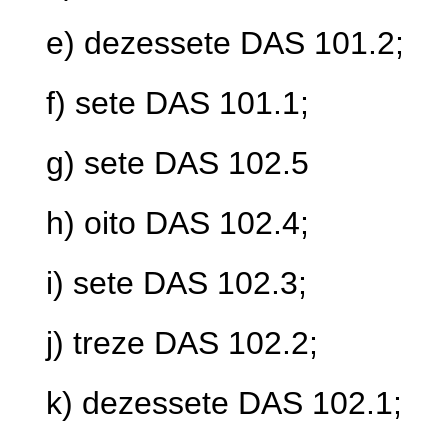
e) dezessete DAS 101.2;
f) sete DAS 101.1;
g) sete DAS 102.5
h) oito DAS 102.4;
i) sete DAS 102.3;
j) treze DAS 102.2;
k) dezessete DAS 102.1;