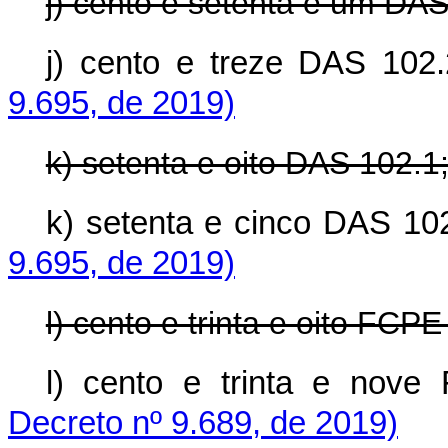
j) cento e setenta e um DAS
j) cento e treze DAS 102
9.695, de 2019)
k) setenta e oito DAS 102.1
k) setenta e cinco DAS 10
9.695, de 2019)
l) cento e trinta e oito FCPE
l) cento e trinta e nov
Decreto nº 9.689, de 2019)