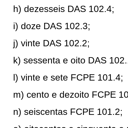
h) dezesseis DAS 102.4;
i) doze DAS 102.3;
j) vinte DAS 102.2;
k) sessenta e oito DAS 102.
l) vinte e sete FCPE 101.4;
m) cento e dezoito FCPE 10
n) seiscentas FCPE 101.2;