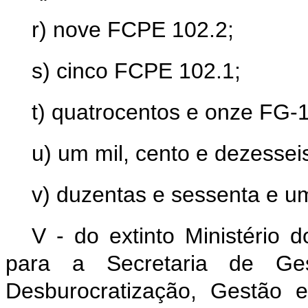
r) nove FCPE 102.2;
s) cinco FCPE 102.1;
t) quatrocentos e onze FG-1
u) um mil, cento e dezessei
v) duzentas e sessenta e u
V - do extinto Ministério 
para a Secretaria de Ges
Desburocratização, Gestão e