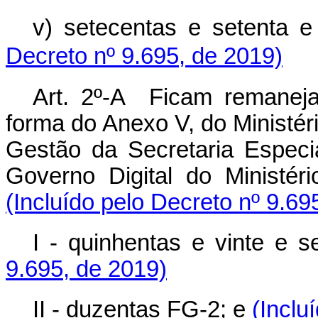
v) setecentas e setenta 
Decreto nº 9.695, de 2019)
Art. 2º-A Ficam remanej
forma do Anexo V, do Ministér
Gestão da Secretaria Especi
Governo Digital do Ministé
(Incluído pelo Decreto nº 9.69
I - quinhentas e vinte e 
9.695, de 2019)
II - duzentas FG-2; e
(Inclu