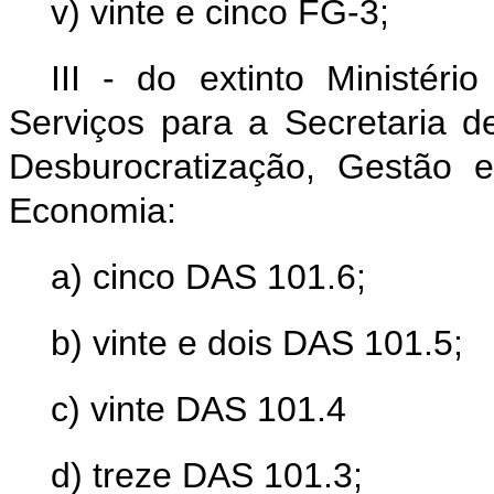
v) vinte e cinco FG-3;
III - do extinto Ministéri
Serviços para a Secretaria d
Desburocratização, Gestão e
Economia:
a) cinco DAS 101.6;
b) vinte e dois DAS 101.5;
c) vinte DAS 101.4
d) treze DAS 101.3;