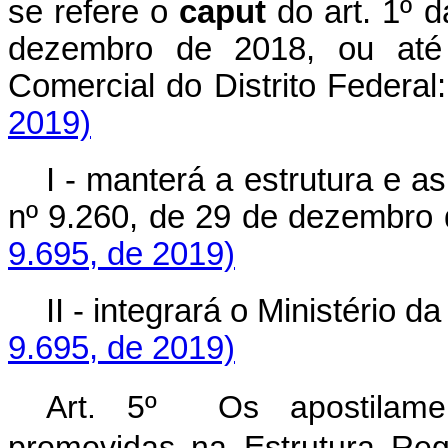
se refere o
caput
do art. 1º 
dezembro de 2018, ou até
Comercial do Distrito Federal
2019)
I - manterá a estrutura e 
nº 9.260, de 29 de dezembro
9.695, de 2019)
II - integrará o Ministério 
9.695, de 2019)
Art. 5º Os apostilamen
promovidas na Estrutura Reg