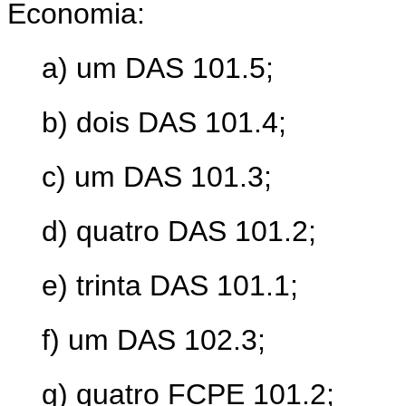
Economia:
a) um DAS 101.5;
b) dois DAS 101.4;
c) um DAS 101.3;
d) quatro DAS 101.2;
e) trinta DAS 101.1;
f) um DAS 102.3;
g) quatro FCPE 101.2;