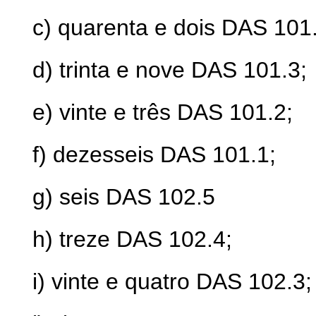
c) quarenta e dois DAS 101
d) trinta e nove DAS 101.3;
e) vinte e três DAS 101.2;
f) dezesseis DAS 101.1;
g) seis DAS 102.5
h) treze DAS 102.4;
i) vinte e quatro DAS 102.3;