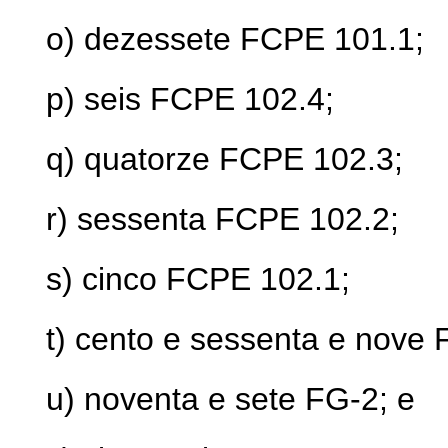
o) dezessete FCPE 101.1;
p) seis FCPE 102.4;
q) quatorze FCPE 102.3;
r) sessenta FCPE 102.2;
s) cinco FCPE 102.1;
t) cento e sessenta e nove 
u) noventa e sete FG-2; e