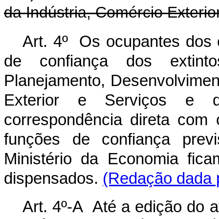
da Indústria, Comércio Exterio
Art. 4º Os ocupantes dos
de confiança dos extint
Planejamento, Desenvolviment
Exterior e Serviços e 
correspondência direta com
funções de confiança previ
Ministério da Economia fic
dispensados.
(Redação dada p
Art. 4º-A Até a edição do 