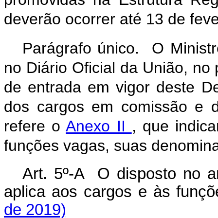
deverão ocorrer até 13 de feve
Parágrafo único. O Minist
no Diário Oficial da União, no 
de entrada em vigor deste Dec
dos cargos em comissão e d
refere o
Anexo II
, que indic
funções vagas, suas denomina
Art. 5º-A O disposto no a
aplica aos cargos e às funç
de 2019)