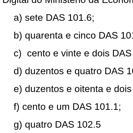
a) sete DAS 101.6;
b) quarenta e cinco DAS 10
c) cento e vinte e dois DAS
d) duzentos e quatro DAS 1
e) duzentos e oitenta e doi
f) cento e um DAS 101.1;
g) quatro DAS 102.5