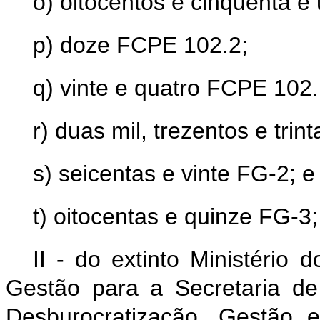
o) oitocentos e cinquenta 
p) doze FCPE 102.2;
q) vinte e quatro FCPE 102.
r) duas mil, trezentos e trin
s) seicentas e vinte FG-2; e
t) oitocentas e quinze FG-3;
II - do extinto Ministério
Gestão para a Secretaria de
Desburocratização, Gestão e