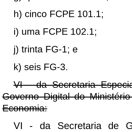
h) cinco FCPE 101.1;
i) uma FCPE 102.1;
j) trinta FG-1; e
k) seis FG-3.
VI - da Secretaria Especi
Governo Digital do Ministéri
Economia:
VI - da Secretaria de G