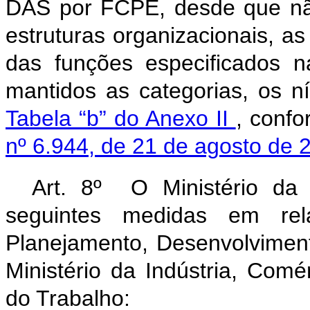
DAS por FCPE, desde que nã
estruturas organizacionais, as
das funções especificados 
mantidos as categorias, os ní
Tabela “b” do Anexo II
, conf
nº 6.944, de 21 de agosto de
Art. 8º O Ministério da
seguintes medidas em rela
Planejamento, Desenvolviment
Ministério da Indústria, Comér
do Trabalho: