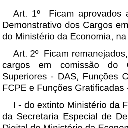
Art. 1º Ficam aprovados 
Demonstrativo dos Cargos e
do Ministério da Economia, n
Art. 2º Ficam remanejados
cargos em comissão do G
Superiores - DAS, Funções C
FCPE e Funções Gratificadas 
I - do extinto Ministério d
da Secretaria Especial de D
Digital do Ministério da Econo