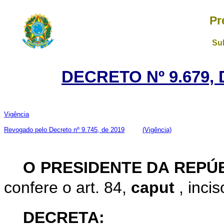
Pr
Su
DECRETO Nº 9.679, 
Vigência
Revogado pelo Decreto nº 9.745, de 2019
(Vigência)
O
PRESIDENTE DA REPÚ
confere o art. 84,
caput
, inci
DECRETA: