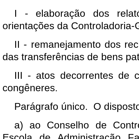
I - elaboração dos rela
orientações da Controladoria-
II - remanejamento dos rec
das transferências de bens pat
III - atos decorrentes de 
congêneres.
Parágrafo único. O disposto
a) ao Conselho de Contro
Escola de Administração Fa