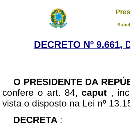
Pres
Subch
DECRETO Nº 9.661, 
O
PRESIDENTE DA REPÚ
confere o art. 84,
caput
, in
vista o disposto na Lei nº 13.1
DECRETA
: