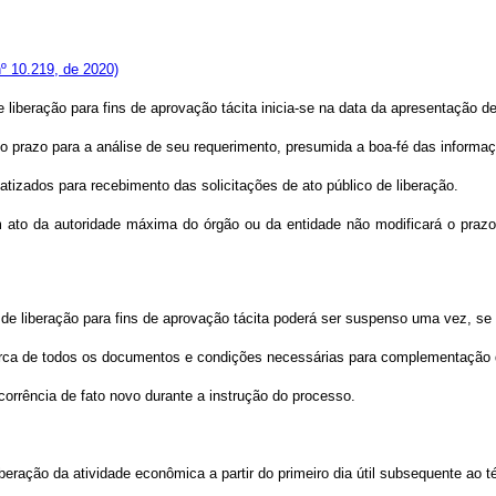
º 10.219, de 2020)
e liberação para fins de aprovação tácita inicia-se na data da apresentação 
e o prazo para a análise de seu requerimento, presumida a boa-fé das informa
zados para recebimento das solicitações de ato público de liberação.
ato da autoridade máxima do órgão ou da entidade não modificará o prazo c
co de liberação para fins de aprovação tácita poderá ser suspenso uma vez, 
cerca de todos os documentos e condições necessárias para complementação 
orrência de fato novo durante a instrução do processo.
beração da atividade econômica a partir do primeiro dia útil subsequente ao t