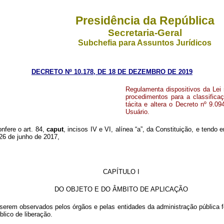
Presidência da República
Secretaria-Geral
Subchefia para Assuntos Jurídicos
DECRETO Nº 10.178, DE 18 DE DEZEMBRO DE 2019
Regulamenta dispositivos da Lei 
procedimentos para a classifica
tácita e altera o Decreto nº 9.0
Usuário.
onfere o art. 84,
caput
, incisos IV e VI, alínea “a”, da Constituição, e tendo 
 26 de junho de 2017,
CAPÍTULO I
DO OBJETO E DO ÂMBITO DE APLICAÇÃO
serem observados pelos órgãos e pelas entidades da administração pública fed
blico de liberação.