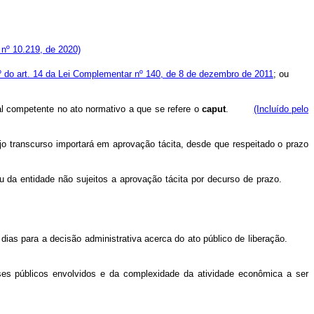
nº 10.219, de 2020)
º do art. 14 da Lei Complementar nº 140, de 8 de dezembro de 2011
; ou
al competente no ato normativo a que se refere o
caput
.
(Incluído pelo
jo transcurso importará em aprovação tácita, desde que respeitado o prazo
 ou da entidade não sujeitos a aprovação tácita por decurso de prazo.
ta dias para a decisão administrativa acerca do ato público de liberação.
ses públicos envolvidos e da complexidade da atividade econômica a ser