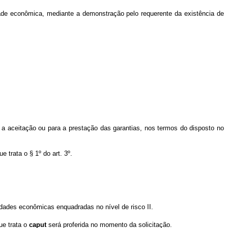
idade econômica, mediante a demonstração pelo requerente da existência de
 a aceitação ou para a prestação das garantias, nos termos do disposto no
 trata o § 1º do art. 3º.
idades econômicas enquadradas no nível de risco II.
ue trata o
caput
será proferida no momento da solicitação.