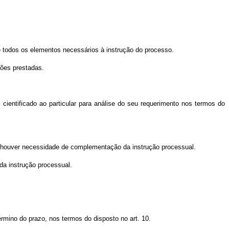
de todos os elementos necessários à instrução do processo.
ções prestadas.
ientificado ao particular para análise do seu requerimento nos termos do
se houver necessidade de complementação da instrução processual.
da instrução processual.
érmino do prazo, nos termos do disposto no art. 10.