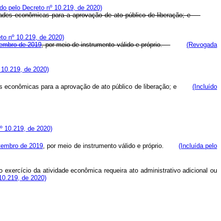
o pelo Decreto nº 10.219, de 2020)
tividades econômicas para a aprovação de ato público de liberação; e
to nº 10.219, de 2020)
etembro de 2019
, por meio de instrumento válido e próprio.
(Revogada
º 10.219, de 2020)
vidades econômicas para a aprovação de ato público de liberação; e
(Incluído
nº 10.219, de 2020)
etembro de 2019
, por meio de instrumento válido e próprio.
(Incluída pelo
exercício da atividade econômica requeira ato administrativo adicional ou
 10.219, de 2020)