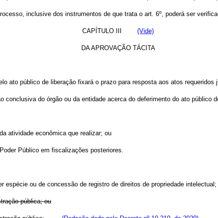
ocesso, inclusive dos instrumentos de que trata o art. 6º, poderá ser verif
CAPÍTULO III
(Vide)
DA APROVAÇÃO TÁCITA
o ato público de liberação fixará o prazo para resposta aos atos requeridos j
o conclusiva do órgão ou da entidade acerca do deferimento do ato público de
da atividade econômica que realizar; ou
 Poder Público em fiscalizações posteriores.
uer espécie ou de concessão de registro de direitos de propriedade intelectual;
tração pública; ou