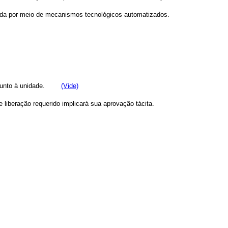
icada por meio de mecanismos tecnológicos automatizados.
unto à unidade.
(Vide)
 liberação requerido implicará sua aprovação tácita.