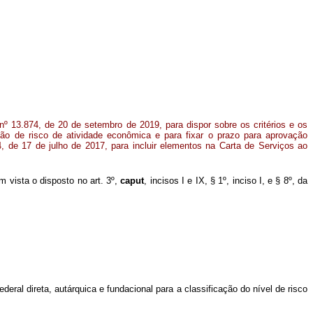
nº 13.874, de 20 de setembro de 2019, para dispor sobre os critérios e os
ção de risco de atividade econômica e para fixar o prazo para aprovação
94, de 17 de julho de 2017, para incluir elementos na Carta de Serviços ao
em vista o disposto no art. 3º,
caput
, incisos I e IX, § 1º, inciso I, e § 8º, da
eral direta, autárquica e fundacional para a classificação do nível de risco