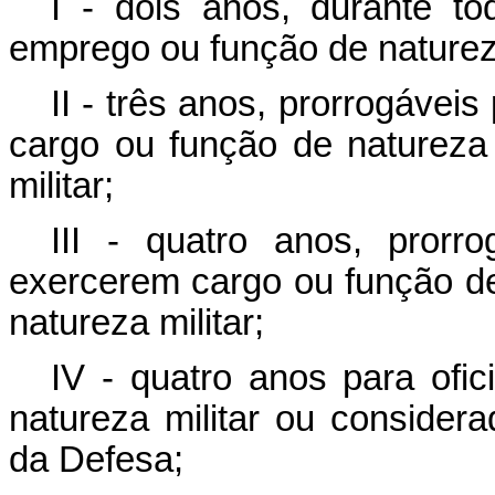
I - dois anos, durante to
emprego ou função de natureza
II - três anos, prorrogávei
cargo ou função de natureza 
militar;
III - quatro anos, pror
exercerem cargo ou função de
natureza militar;
IV - quatro anos para ofi
natureza militar ou considera
da Defesa;