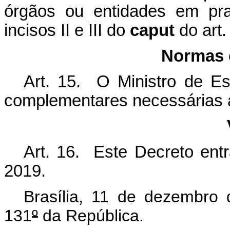
órgãos ou entidades em pra
incisos II e III do
caput
do art.
Normas 
Art. 15. O Ministro de E
complementares necessárias à
Art. 16. Este Decreto en
2019.
Brasília, 11 de dezembro
131
º
da República.