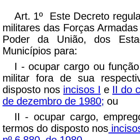
Art. 1º Este Decreto regu
militares das Forças Armadas
Poder da União, dos Estad
Municípios para:
I - ocupar cargo ou função
militar fora de sua respec
disposto nos
incisos I
e
II do 
de dezembro de 1980;
ou
II - ocupar cargo, empreg
termos do disposto nos
inciso