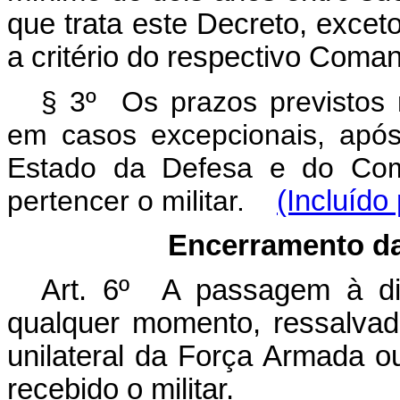
que trata este Decreto, excet
a critério do respectivo Coma
§ 3º Os prazos previstos
em casos excepcionais, após
Estado da Defesa e do Co
pertencer o militar.
(Incluído
Encerramento d
Art. 6º A passagem à di
qualquer momento, ressalvad
unilateral da Força Armada o
recebido o militar.