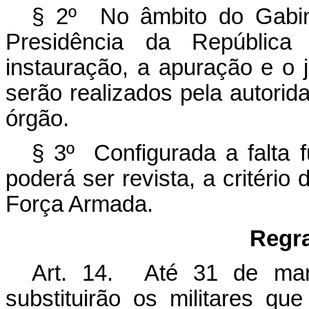
§ 2º No âmbito do Gabine
Presidência da República
instauração, a apuração e o 
serão realizados pela autorid
órgão.
§ 3º Configurada a falta 
poderá ser revista, a critério 
Força Armada.
Regra
Art. 14. Até 31 de ma
substituirão os militares qu