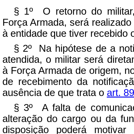
§ 1º O retorno do militar,
Força Armada, será realizado 
à entidade que tiver recebido o 
§ 2º Na hipótese de a noti
atendida, o militar será diret
à Força Armada de origem, n
de recebimento da notificaç
ausência de que trata o
art. 8
§ 3º A falta de comunica
alteração do cargo ou da fun
disposição poderá motiva