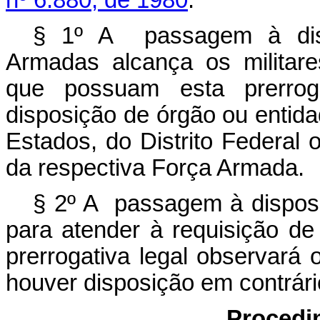
nº 6.880, de 1980
.
§ 1º A passagem à disp
Armadas alcança os militare
que possuam esta prerrog
disposição de órgão ou entid
Estados, do Distrito Federal
da respectiva Força Armada.
§ 2º A passagem à disposi
para atender à requisição d
prerrogativa legal observará 
houver disposição em contrár
Procedi