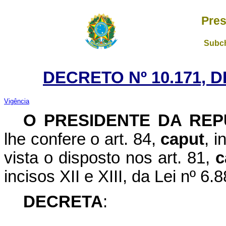
Pres
Subch
DECRETO Nº 10.171, 
Vigência
O PRESIDENTE DA REP
lhe confere o art. 84,
caput
, i
vista o disposto nos art. 81,
c
incisos XII e XIII, da Lei nº 
DECRETA
: