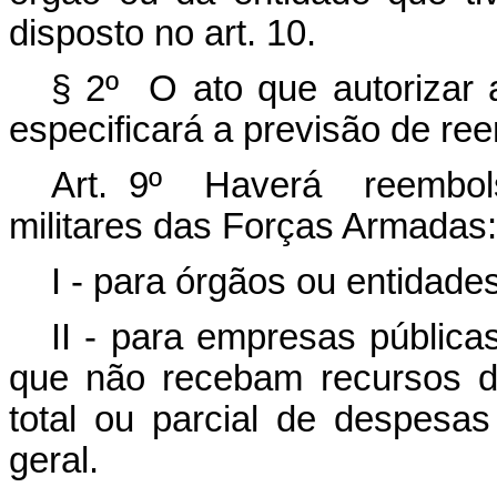
disposto no art. 10.
§ 2º O ato que autorizar 
especificará a previsão de ree
Art. 9º Haverá reembol
militares das Forças Armadas:
I - para órgãos ou entidades
II - para empresas públic
que não recebam recursos d
total ou parcial de despesa
geral.