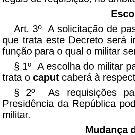
Escol
Art. 3º A solicitação de p
que trata este Decreto será 
função para o qual o militar 
§ 1º A escolha do militar p
trata o
caput
caberá à respect
§ 2º As requisições par
Presidência da República pod
militar.
Mudança d