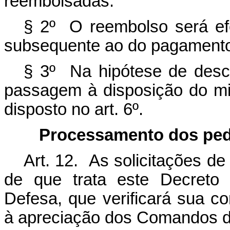
reembolsadas.
§ 2º O reembolso será efe
subsequente ao do pagament
§ 3º Na hipótese de desc
passagem à disposição do mil
disposto no art. 6º.
Processamento dos ped
Art. 12. As solicitações d
de que trata este Decreto 
Defesa, que verificará sua c
à apreciação dos Comandos 