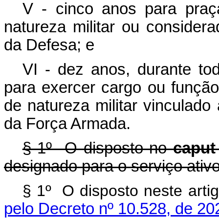
V - cinco anos para pra
natureza militar ou considera
da Defesa; e
VI - dez anos, durante tod
para exercer cargo ou função
de natureza militar vinculado 
da Força Armada.
§ 1º O disposto no
caput
designado para o serviço ativo
§ 1º O disposto neste ar
pelo Decreto nº 10.528, de 20