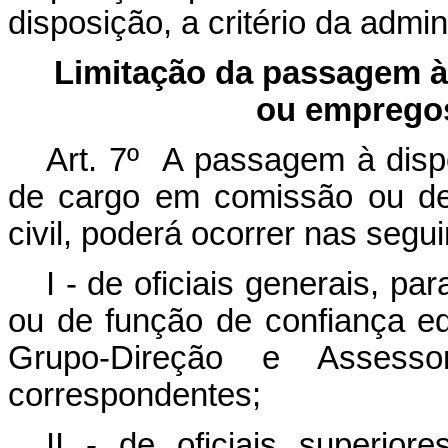
disposição, a critério da admin
Limitação da passagem à
ou empregos
Art. 7º A passagem à dispo
de cargo em comissão ou de
civil, poderá ocorrer nas segu
I - de oficiais generais, p
ou de função de confiança eq
Grupo-Direção e Assess
correspondentes;
II - de oficiais superio