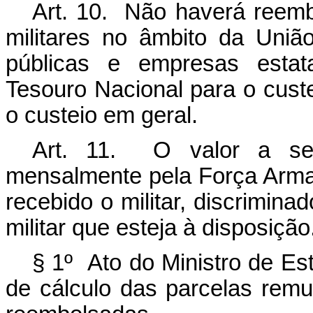
Art. 10. Não haverá reem
militares no âmbito da Uniã
públicas e empresas estat
Tesouro Nacional para o cust
o custeio em geral.
Art. 11. O valor a ser
mensalmente pela Força Armad
recebido o militar, discrimin
militar que esteja à disposição
§ 1º Ato do Ministro de Es
de cálculo das parcelas remu