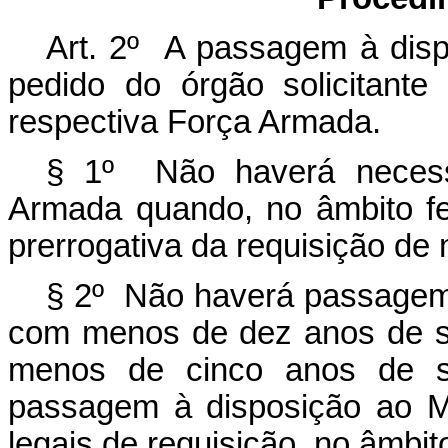
Art. 2º A passagem à dispo
pedido do órgão solicitant
respectiva Força Armada.
§ 1º Não haverá necess
Armada quando, no âmbito fed
prerrogativa da requisição de m
§ 2º Não haverá passagem à
com menos de dez anos de se
menos de cinco anos de se
passagem à disposição ao Mi
legais de requisição, no âmbit