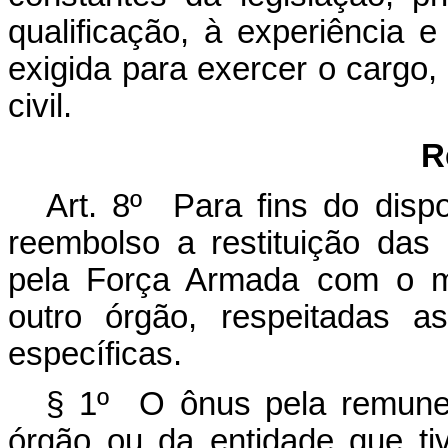
qualificação, à experiência 
exigida para exercer o cargo
civil.
R
Art. 8º Para fins do disp
reembolso a restituição da
pela Força Armada com o mi
outro órgão, respeitadas a
específicas.
§ 1º O ônus pela remuner
órgão ou da entidade que tiv