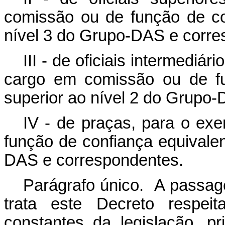
comissão ou de função de co
nível 3 do Grupo-DAS e corre
III - de oficiais intermediár
cargo em comissão ou de fu
superior ao nível 2 do Grupo
IV - de praças, para o ex
função de confiança equivalen
DAS e correspondentes.
Parágrafo único. A passage
trata este Decreto respeit
constantes da legislação, p