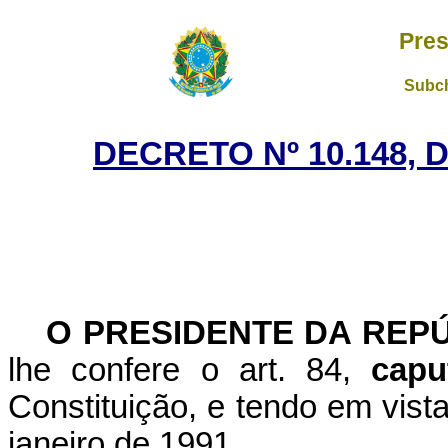
Pres
Subch
DECRETO Nº 10.148, 
O PRESIDENTE DA REP
lhe confere o art. 84,
capu
Constituição, e tendo em vista
janeiro de 1991,