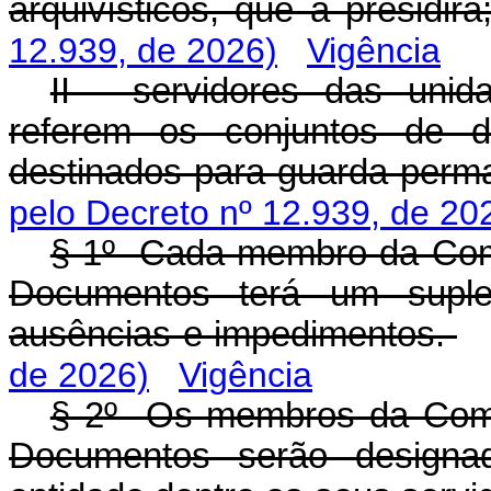
arquivísticos, que a presidir
12.939, de 2026)
Vigência
II - servidores das unid
referem os conjuntos de 
destinados para guarda perma
pelo Decreto nº 12.939, de 20
§ 1º Cada membro da Com
Documentos terá um suple
ausências e impedimentos.
de 2026)
Vigência
§ 2º Os membros da Comi
Documentos serão designad