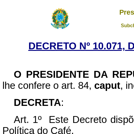
Pres
Subch
DECRETO Nº 10.071, 
O PRESIDENTE DA REP
lhe confere o art. 84,
caput
, i
DECRETA
:
Art. 1º Este Decreto dispõ
Política do Café.