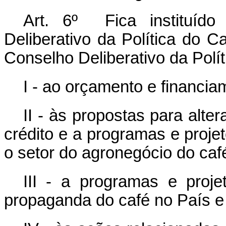
Art. 6º Fica instituíd
Deliberativo da Política do C
Conselho Deliberativo da Polít
I - ao orçamento e financia
II - às propostas para alte
crédito e a programas e projet
o setor do agronegócio do caf
III - a programas e proje
propaganda do café no País e 