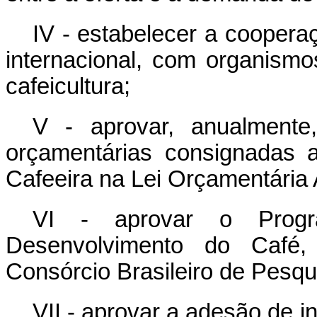
IV - estabelecer a cooperaç
internacional, com organismo
cafeicultura;
V -
aprovar, anualment
orçamentárias consignadas
Cafeeira na Lei Orçamentária 
VI - aprovar o Prog
Desenvolvimento do Café,
Consórcio Brasileiro de Pesq
VII - aprovar a adesão de in