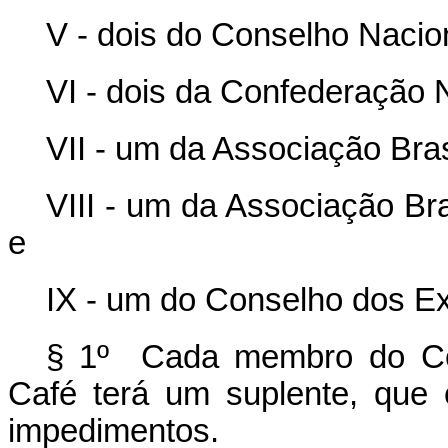
V - dois do Conselho Nacio
VI - dois da Confederação N
VII - um da Associação Bras
VIII - um da Associação Bra
e
IX - um do Conselho dos Ex
§ 1º Cada membro do Cons
Café terá um suplente, que 
impedimentos.