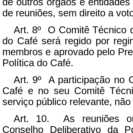
de outros órgãos e entidades 
de reuniões, sem direito a voto
Art. 8º O Comitê Técnico d
do Café será regido por regi
membros e aprovado pelo Pres
Política do Café.
Art. 9º A participação no 
Café e no seu Comitê Técni
serviço público relevante, nã
Art. 10. As reuniões or
Conselho Deliberativo da P