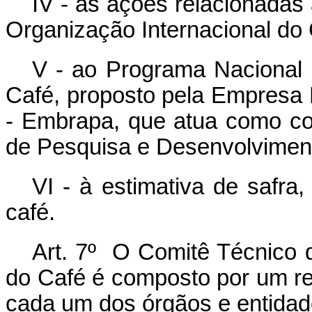
IV - às ações relacionadas
Organização Internacional do 
V - ao Programa Nacional
Café, proposto pela Empresa 
- Embrapa, que atua como co
de Pesquisa e Desenvolviment
VI - à estimativa de safra
café.
Art. 7º O Comitê Técnico d
do Café é composto por um rep
cada um dos órgãos e entidad