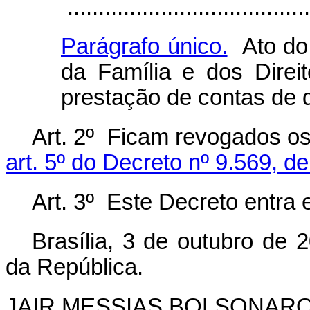
.......................................
Parágrafo único.
Ato do 
da Família e dos Dire
prestação de contas de 
Art. 2º Ficam revogados o
art. 5º do Decreto nº 9.569, d
Art. 3º Este Decreto entra 
Brasília, 3 de outubro de 
da República.
JAIR MESSIAS BOLSONAR