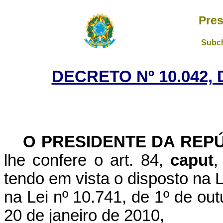
Pres
Subch
DECRETO Nº 10.042,
O PRESIDENTE DA REP
lhe confere o art. 84,
caput
,
tendo em vista o disposto na L
na Lei nº 10.741, de 1º de out
20 de janeiro de 2010,