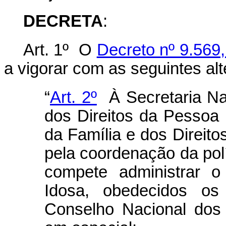
DECRETA
:
Art. 1º O
Decreto nº 9.569
a vigorar com as seguintes al
“
Art. 2º
À Secretaria Na
dos Direitos da Pessoa 
da Família e dos Direit
pela coordenação da polí
compete administrar 
Idosa, obedecidos os 
Conselho Nacional dos 