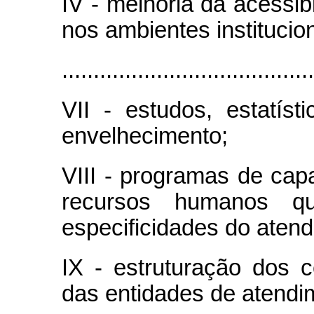
IV - melhoria da acessib
nos ambientes institucion
........................................
VII - estudos, estatís
envelhecimento;
VIII - programas de cap
recursos humanos 
especificidades do aten
IX - estruturação dos 
das entidades de atendi