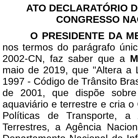
ATO DECLARATÓRIO D
CONGRESSO NACI
O PRESIDENTE DA MES
nos termos do parágrafo únic
2002-CN, faz saber que a
M
maio de 2019, que "Altera a 
1997 - Código de Trânsito Brasi
de 2001, que dispõe sobre 
aquaviário e terrestre e cria 
Políticas de Transporte, a
Terrestres, a Agência Nacio