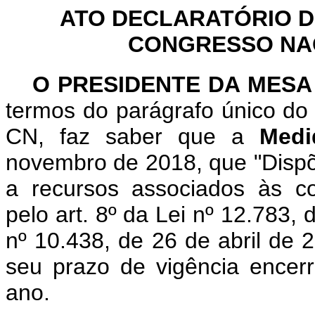
ATO DECLARATÓRIO D
CONGRESSO NACI
O PRESIDENTE DA MESA
termos do parágrafo único do 
CN, faz saber que a
Medi
novembro de 2018, que "Dispõ
a recursos associados às co
pelo art. 8º da Lei nº 12.783, 
nº 10.438, de 26 de abril de 2
seu prazo de vigência encerr
ano.