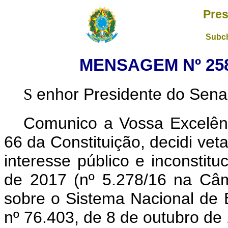
Pres
Subch
MENSAGEM Nº 258,
enhor Presidente do Sena
S
Comunico a Vossa Excelênc
66 da Constituição, decidi vet
interesse público e inconstitu
de 2017 (nº 5.278/16 na Câ
sobre o Sistema Nacional de 
nº 76.403, de 8 de outubro de 