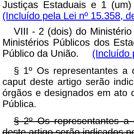
Justiças Estaduais e 1 (u
(Incluído pela Lei nº 15.358, 
VIII - 2 (dois) do Ministé
Ministérios Públicos dos Est
Público da União.
(Incluído
§ 1º Os representantes a 
caput
deste artigo serão indi
órgãos e designados em ato 
Pública.
§ 2º Os representantes a 
deste artigo serão indicados 