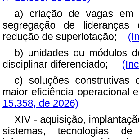
a) criação de vagas em 
segregação de lideranças 
redução de superlotação;
(I
b) unidades ou módulos 
disciplinar diferenciado;
(In
c) soluções construtiva
maior eficiência operaciona
15.358, de 2026)
XIV - aquisição, implantaç
sistemas, tecnologias d