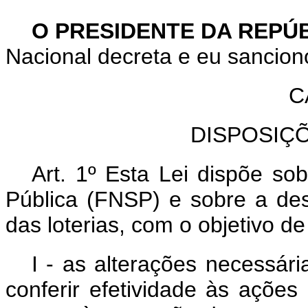
O PRESIDENTE DA REPÚ
Nacional decreta e eu sanciono
C
DISPOSIÇ
Art. 1º Esta Lei dispõe s
Pública (FNSP) e sobre a de
das loterias, com o objetivo d
I - as alterações necessár
conferir efetividade às ações