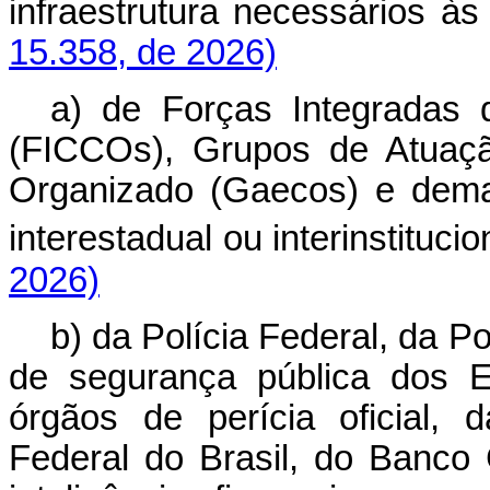
infraestrutura necessários 
15.358, de 2026)
a) de Forças Integradas
(FICCOs), Grupos de Atuaç
Organizado (Gaecos) e dema
interestadual ou interinstituci
2026)
b) da Polícia Federal, da P
de segurança pública dos E
órgãos de perícia oficial, 
Federal do Brasil, do Banco 