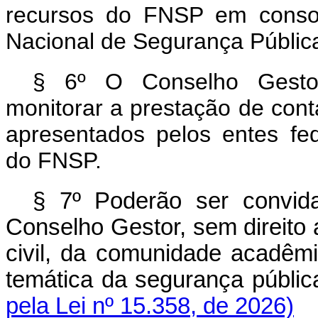
recursos do FNSP em conson
Nacional de Segurança Pública
§ 6º O Conselho Gestor 
monitorar a prestação de conta
apresentados pelos entes fed
do FNSP.
§ 7º Poderão ser convida
Conselho Gestor, sem direito 
civil, da comunidade acadêm
temática da segurança públi
pela Lei nº 15.358, de 2026)