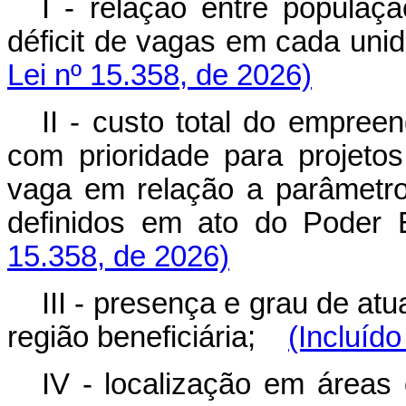
I - relação entre populaçã
déficit de vagas em cada u
Lei nº 15.358, de 2026)
II - custo total do empree
com prioridade para projet
vaga em relação a parâmetros
definidos em ato do Pode
15.358, de 2026)
III - presença e grau de a
região beneficiária;
(Incluído
IV - localização em áreas 