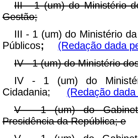
III - 1 (um) do Ministério
Gestão;
III - 1 (um) do Ministério
Públicos
;
(Redação dada pel
IV - 1 (um) do Ministério d
IV - 1 (um) do Ministé
Cidadania;
(Redação dada p
V - 1 (um) do Gabinete
Presidência da República; e