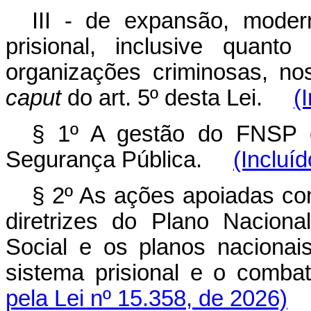
III - de expansão, moder
prisional, inclusive quant
organizações criminosas, no
caput
do art. 5º desta Lei.
(
§ 1º A gestão do FNSP c
Segurança Pública.
(Incluí
§ 2º As ações apoiadas c
diretrizes do Plano Nacion
Social e os planos nacionai
sistema prisional e o comb
pela Lei nº 15.358, de 2026)