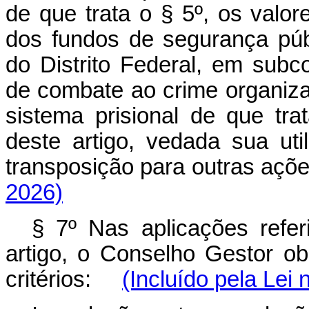
de que trata o § 5º, os valo
dos fundos de segurança pú
do Distrito Federal, em subco
de combate ao crime organiza
sistema prisional de que tr
deste artigo, vedada sua uti
transposição para outras a
2026)
§ 7º Nas aplicações refer
artigo, o Conselho Gestor ob
critérios:
(Incluído pela Lei 