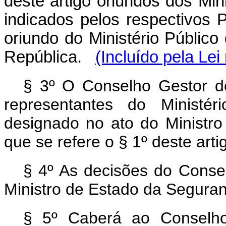
deste artigo oriundos dos Min
indicados pelos respectivos 
oriundo do Ministério Público
República.
(Incluído pela Lei
§ 3º O Conselho Gestor d
representantes do Ministé
designado no ato do Ministr
que se refere o § 1º deste arti
§ 4º As decisões do Conse
Ministro de Estado da Seguran
§ 5º Caberá ao Conselho