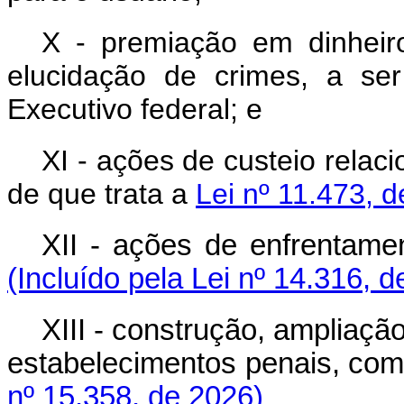
X - premiação em dinheir
elucidação de crimes, a se
Executivo federal; e
XI - ações de custeio rela
de que trata a
Lei nº 11.473, 
XII - ações de enfrentame
(Incluído pela Lei nº 14.316, 
XIII - construção, ampliaç
estabelecimentos penais, co
nº 15.358, de 2026)