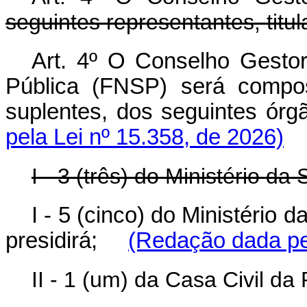
seguintes representantes, titul
Art. 4º O Conselho Gesto
Pública (FNSP) será compost
suplentes, dos seguintes ó
pela Lei nº 15.358, de 2026)
I - 3 (três) do Ministério d
I - 5 (cinco) do Ministério 
presidirá;
(Redação dada pel
II - 1 (um) da Casa Civil da