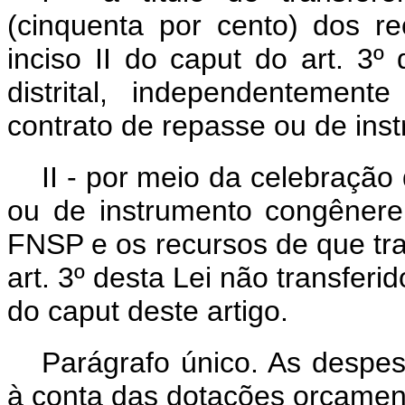
(cinquenta por cento) dos r
inciso II do
caput
do art. 3º
distrital, independentemen
contrato de repasse ou de ins
II - por meio da celebração
ou de instrumento congênere
FNSP e os recursos de que tr
art. 3º desta Lei não transferi
do
caput
deste artigo.
Parágrafo único. As despes
à conta das dotações orçamen