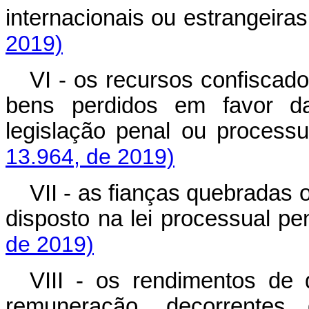
internacionais ou estrange
2019)
VI - os recursos confiscad
bens perdidos em favor d
legislação penal ou proc
13.964, de 2019)
VII - as fianças quebradas
disposto na lei processual
de 2019)
VIII - os rendimentos de 
remuneração, decorrentes