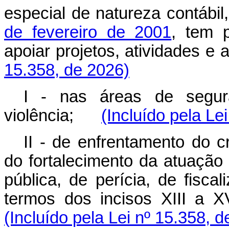
especial de natureza contábil,
de fevereiro de 2001
, tem p
apoiar projetos, atividades
15.358, de 2026)
I - nas áreas de segur
violência;
(Incluído pela Le
II - de enfrentamento do c
do fortalecimento da atuação
pública, de perícia, de fisc
termos dos incisos XIII a 
(Incluído pela Lei nº 15.358, 