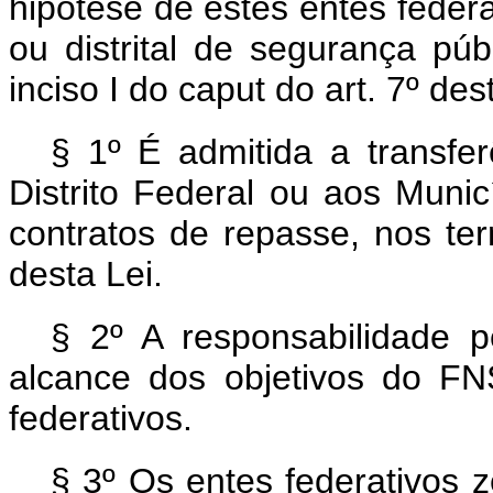
hipótese de estes entes federa
ou distrital de segurança púb
inciso I do
caput
do art. 7º des
§ 1º É admitida a transfe
Distrito Federal ou aos Muni
contratos de repasse, nos te
desta Lei.
§ 2º A responsabilidade 
alcance dos objetivos do F
federativos.
§ 3º Os entes federativos z