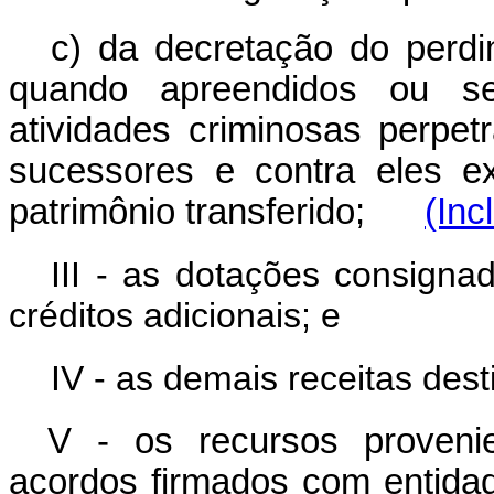
c) da decretação do perd
quando apreendidos ou se
atividades criminosas perpet
sucessores e contra eles ex
patrimônio transferido;
(Inc
III - as dotações consigna
créditos adicionais; e
IV - as demais receitas des
V - os recursos proveni
acordos firmados com entidad