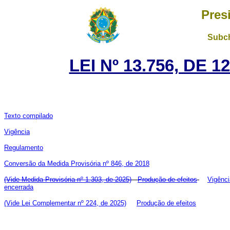
Pres
Subch
LEI Nº 13.756, DE 
Texto compilado
Vigência
Regulamento
Conversão da Medida Provisória nº 846, de 2018
(Vide Medida Provisória nº 1.303, de 2025)
Produção de efeitos
Vigênci
encerrada
(Vide Lei Complementar nº 224, de 2025)
Produção de efeitos