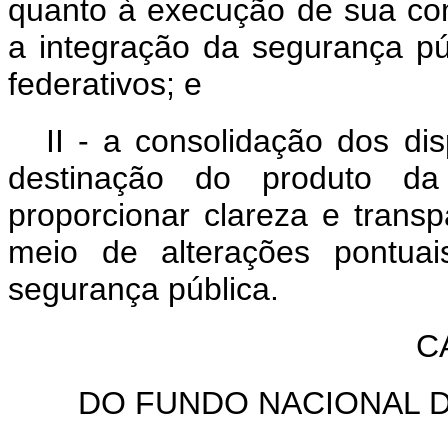
quanto à execução de sua co
a integração da segurança p
federativos; e
II - a consolidação dos di
destinação do produto da 
proporcionar clareza e transp
meio de alterações pontuai
segurança pública.
C
DO FUNDO NACIONAL D