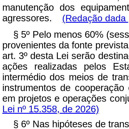
manutenção dos equipamento
agressores.
(Redação dada p
§ 5º Pelo menos 60% (sesse
provenientes da fonte prevista 
art. 3º desta Lei serão desti
ações realizadas pelos Est
intermédio dos meios de tran
instrumentos de cooperação 
em projetos e operações co
Lei nº 15.358, de 2026)
§ 6º Nas hipóteses de tran