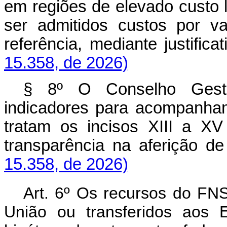
em regiões de elevado custo 
ser admitidos custos por v
referência, mediante justifi
15.358, de 2026)
§ 8º O Conselho
Ges
indicadores para acompanha
tratam os incisos XIII a X
transparência na aferição 
15.358, de 2026)
Art. 6º Os recursos do FNS
União ou transferidos aos 