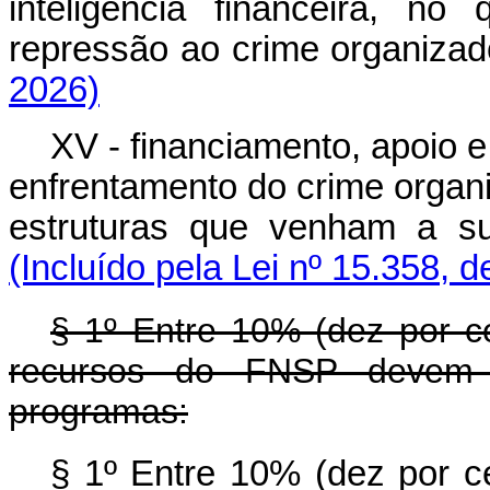
inteligência financeira, n
repressão ao crime organiz
2026)
XV - financiamento, apoio 
enfrentamento do crime organ
estruturas que venham a su
(Incluído pela Lei nº 15.358, 
§ 1º Entre 10% (dez por c
recursos do FNSP devem 
programas:
§ 1º Entre 10% (dez por c