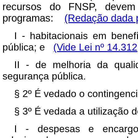
recursos do FNSP, devem 
programas:
(Redação dada p
I - habitacionais em benef
pública; e
(Vide Lei nº 14.312
II - de melhoria da quali
segurança pública.
§ 2º É vedado o contingenc
§ 3º É vedada a utilização
I - despesas e encargos