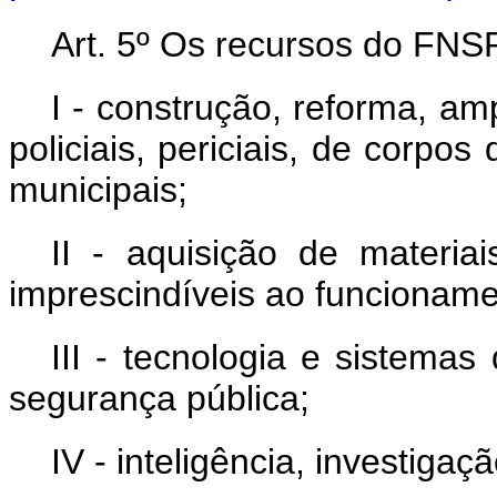
Art. 5º Os recursos do FNS
I - construção, reforma, a
policiais, periciais, de corpo
municipais;
II - aquisição de materia
imprescindíveis ao funcioname
III - tecnologia e sistemas
segurança pública;
IV - inteligência, investigaç