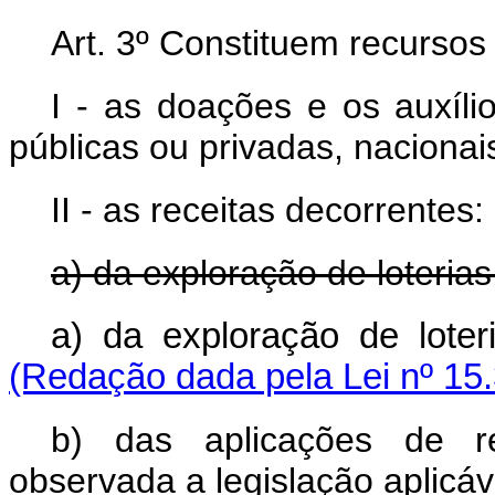
Art. 3º Constituem recurso
I - as doações e os auxíli
públicas ou privadas, nacionai
II - as receitas decorrentes:
a) da exploração de loterias
a) da exploração de lot
(Redação dada pela Lei nº 15
b) das aplicações de r
observada a legislação aplicáv