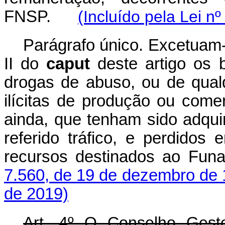
FNSP.
(Incluído pela Lei n
Parágrafo único. Excetuam-
II do
caput
deste artigo os 
drogas de abuso, ou de qualq
ilícitas de produção ou come
ainda, que tenham sido adqui
referido tráfico, e perdidos
recursos destinados ao Fun
7.560, de 19 de dezembro de
de 2019)
Art. 4º O Conselho Gest