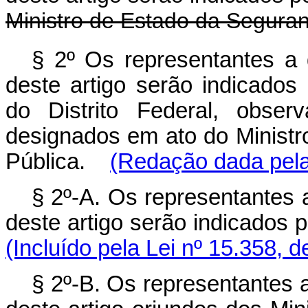
Ministro de Estado da Seguran
§ 2º Os representantes a 
deste artigo serão indicado
do Distrito Federal, obser
designados em ato do Ministr
Pública.
(Redação dada pela
§ 2º-A. Os representantes a
deste artigo serão indicados
(Incluído pela Lei nº 15.358, 
§ 2º-B. Os representantes a