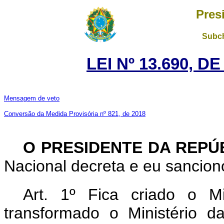
Pres
Subch
LEI Nº 13.690, D
Mensagem de veto
Conversão da Medida Provisória nº 821, de 2018
O PRESIDENTE DA REPÚ
Nacional decreta e eu sanciono
Art. 1º Fica criado o M
transformado o Ministério 