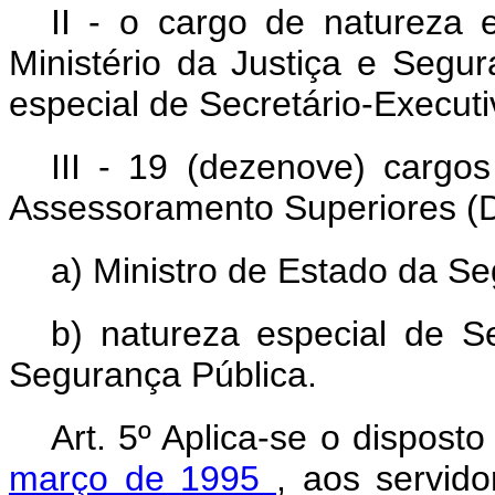
II - o cargo de natureza e
Ministério da Justiça e Segu
especial de Secretário-Executi
III - 19 (dezenove) carg
Assessoramento Superiores (DA
a) Ministro de Estado da Se
b) natureza especial de Se
Segurança Pública.
Art. 5º Aplica-se o dispost
março de 1995
, aos servid