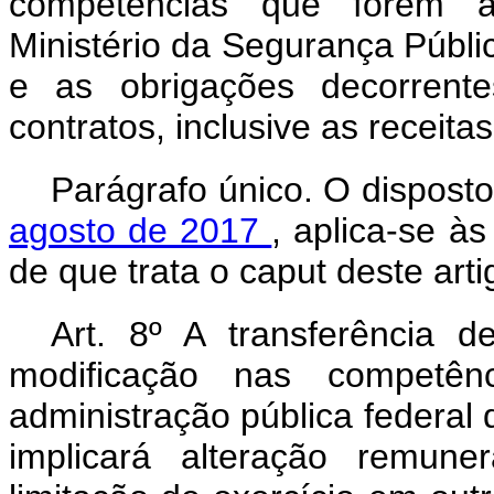
competências que forem ab
Ministério da Segurança Públic
e as obrigações decorrente
contratos, inclusive as receita
Parágrafo único. O dispost
agosto de 2017
, aplica-se à
de que trata o
caput
deste arti
Art. 8º A transferência d
modificação nas competê
administração pública federal 
implicará alteração remune