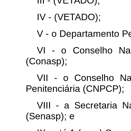
III - (VETADO);
IV - (VETADO);
V - o Departamento Pe
VI - o Conselho Na
(Conasp);
VII - o Conselho Nac
Penitenciária (CNPCP);
VIII - a Secretaria 
(Senasp); e