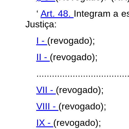
‘
Art. 48.
Integram a es
Justiça:
I -
(revogado);
II -
(revogado);
...................................
VII -
(revogado);
VIII -
(revogado);
IX -
(revogado);