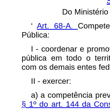
“
Do Ministéri
‘
Art. 68-A.
Compete
Pública:
I - coordenar e promo
pública em todo o terr
com os demais entes fed
II - exercer:
a) a competência pre
§ 1º do art. 144 da Con