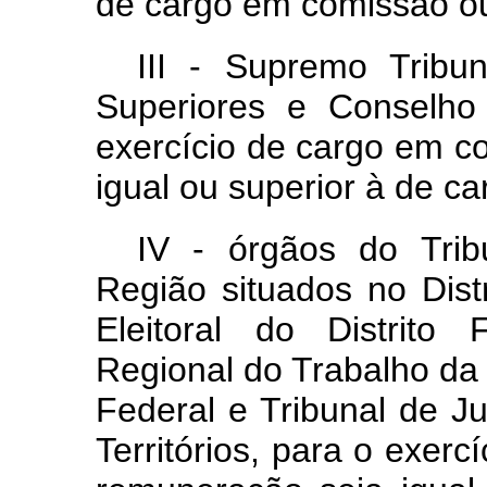
de cargo em comissão ou
III - Supremo Tribun
Superiores e Conselho
exercício de cargo em c
igual ou superior à de c
IV - órgãos do Trib
Região situados no Distr
Eleitoral do Distrito
Regional do Trabalho da 
Federal e Tribunal de Ju
Territórios, para o exer