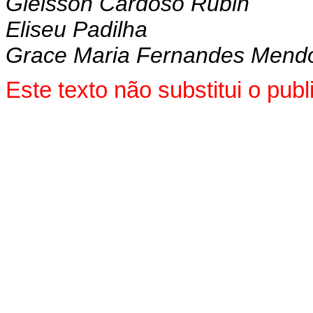
Gleisson Cardoso Rubin
Eliseu Padilha
Grace Maria Fernandes Mend
Este texto não substitui o pu