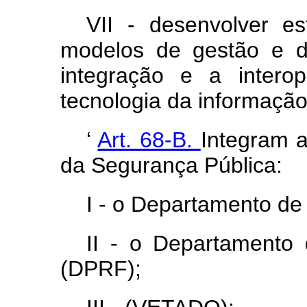
VII - desenvolver 
modelos de gestão e d
integração e a intero
tecnologia da informação
‘
Art. 68-B.
Integram a
da Segurança Pública:
I - o Departamento de 
II - o Departamento 
(DPRF);