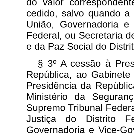
do valor corresponden
cedido, salvo quando a
União, Governadoria e 
Federal, ou Secretaria 
e da Paz Social do Distri
§ 3º A cessão à Pres
República, ao Gabinete 
Presidência da República
Ministério da Seguran
Supremo Tribunal Federal
Justiça do Distrito F
Governadoria e Vice-Gov