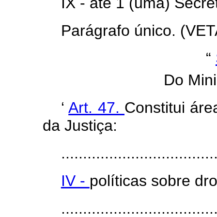
IX - até 1 (uma) Secret
Parágrafo único. (VET
“
Do Mini
‘
Art. 47.
Constitui ár
da Justiça:
...................................
IV -
políticas sobre dr
...................................