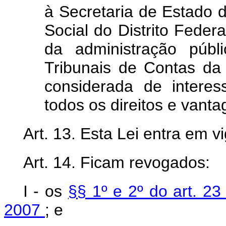
à Secretaria de Estado 
Social do Distrito Federa
da administração públi
Tribunais de Contas da 
considerada de interess
todos os direitos e vantag
Art. 13. Esta Lei entra em v
Art. 14. Ficam revogados:
I - os
§§ 1º e 2º do art. 2
2007
; e