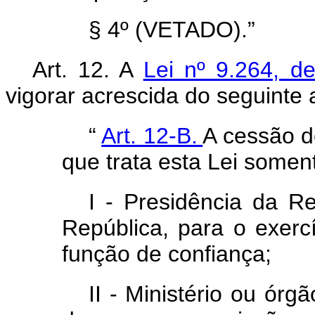
§ 4º (VETADO).”
Art. 12. A
Lei nº 9.264, d
vigorar acrescida do seguinte a
“
Art. 12-B.
A cessão d
que trata esta Lei somen
I - Presidência da Re
República, para o exer
função de confiança;
II - Ministério ou órg