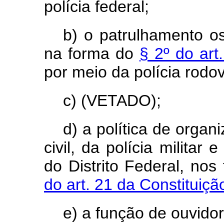
polícia federal;
b) o patrulhamento os
na forma do
§ 2º do art
por meio da polícia rodov
c) (VETADO);
d) a política de orga
civil, da polícia militar
do Distrito Federal, no
do art. 21 da Constituiç
e) a função de ouvidor