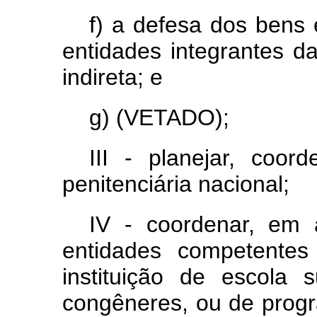
f) a defesa dos bens 
entidades integrantes da
indireta; e
g) (VETADO);
III - planejar, coord
penitenciária nacional;
IV - coordenar, em 
entidades competentes
instituição de escola 
congêneres, ou de progr