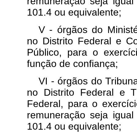
remuneração seja igual
101.4 ou equivalente;
V - órgãos do Ministé
no Distrito Federal e C
Público, para o exerc
função de confiança;
VI - órgãos do Tribun
no Distrito Federal e T
Federal, para o exercí
remuneração seja igual
101.4 ou equivalente;