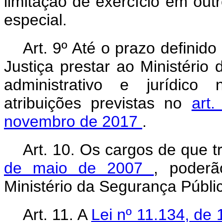
limitação de exercício em outr
especial.
Art. 9º Até o prazo definid
Justiça prestar ao Ministério
administrativo e jurídic
atribuições previstas no
art
novembro de 2017
.
Art. 10. Os cargos de que t
de maio de 2007
, poderã
Ministério da Segurança Públi
Art. 11. A
Lei nº 11.134, de