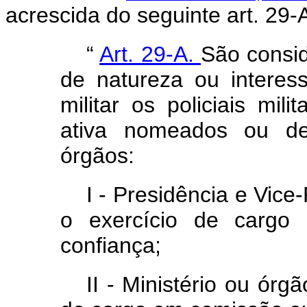
acrescida do seguinte art. 29-
“
Art. 29-A.
São consid
de natureza ou interess
militar os policiais mil
ativa nomeados ou de
órgãos:
I - Presidência e Vice
o exercício de cargo
confiança;
II - Ministério ou órg