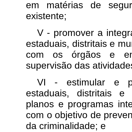
em matérias de segura
existente;
V - promover a integr
estaduais, distritais e m
com os órgãos e en
supervisão das atividade
VI - estimular e p
estaduais, distritais 
planos e programas int
com o objetivo de preven
da criminalidade; e