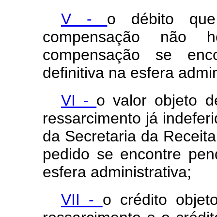
V -
o débito que
compensação não h
compensação se enco
definitiva na esfera admin
VI -
o valor objeto d
ressarcimento já indefer
da Secretaria da Receita
pedido se encontre pend
esfera administrativa;
VII -
o crédito objet