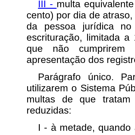
III -
multa equivalent
cento) por dia de atraso,
da pessoa jurídica no
escrituração, limitada 
que não cumprirem o
apresentação dos registr
Parágrafo único. Pa
utilizarem o Sistema Públ
multas de que trata
reduzidas:
I - à metade, quando 