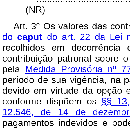
(NR)
Art. 3º Os valores das cont
do
caput
do art. 22 da Lei
recolhidos em decorrência 
contribuição patronal sobre o
pela
Medida Provisória nº 
período de sua vigência, na 
devido em virtude da opção ef
conforme dispõem os
§§ 13,
12.546, de 14 de dezem
pagamentos indevidos e pod