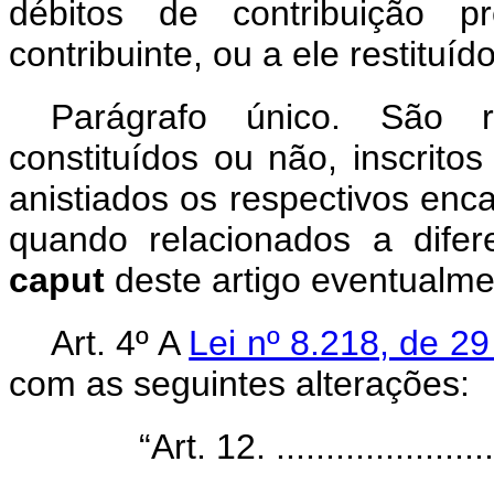
débitos de contribuição p
contribuinte, ou a ele restituí
Parágrafo único. São re
constituídos ou não, inscrit
anistiados os respectivos enca
quando relacionados a dife
caput
deste artigo eventualme
Art. 4º A
Lei nº 8.218, de 2
com as seguintes alterações:
“Art. 12. ........................