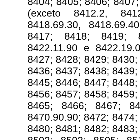
8404; 8405; 8406; 8407;
(exceto 8412.2, 8412
8418.69.30, 8418.69.4
8417; 8418; 8419; 
8422.11.90 e 8422.19.
8427; 8428; 8429; 8430;
8436; 8437; 8438; 8439;
8445; 8446; 8447; 8448;
8456; 8457; 8458; 8459;
8465; 8466; 8467; 846
8470.90.90; 8472; 8474;
8480; 8481; 8482; 8483;