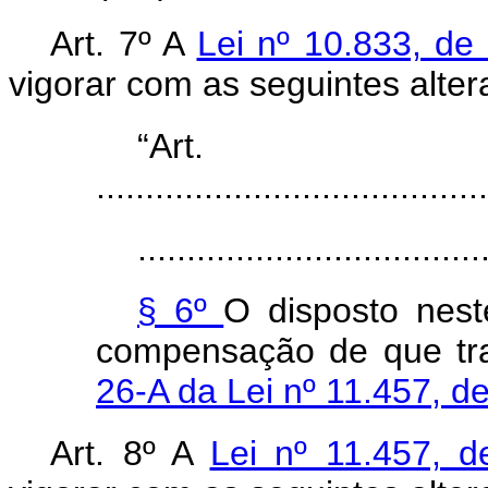
Art. 7º A
Lei nº 10.833, d
vigorar com as seguintes alter
“Ar
........................................
...................................
§ 6º
O disposto neste
compensação de que tr
26-A da Lei nº 11.457, 
Art. 8º A
Lei nº 11.457,