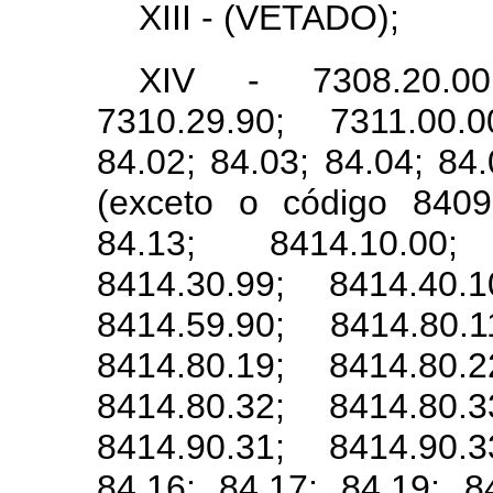
XIII - (VETADO);
XIV - 7308.20.00;
7310.29.90; 7311.00.0
84.02; 84.03; 84.04; 84.
(exceto o código 8409.
84.13; 8414.10.00;
8414.30.99; 8414.40.1
8414.59.90; 8414.80.1
8414.80.19; 8414.80.2
8414.80.32; 8414.80.3
8414.90.31; 8414.90.3
84.16; 84.17; 84.19; 8