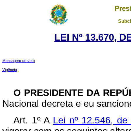
Pres
Subch
LEI Nº 13.670, 
Mensagem de veto
Vigência
O PRESIDENTE DA REPÚ
Nacional decreta e eu sanciono
Art. 1º
A
Lei nº 12.546, d