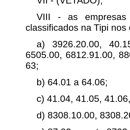
VII - (VETADO);
VIII - as empresas
classificados na Tipi nos
a) 3926.20.00, 40.1
6505.00, 6812.91.00, 88
63;
b) 64.01 a 64.06;
c) 41.04, 41.05, 41.06
d) 8308.10.00, 8308.2