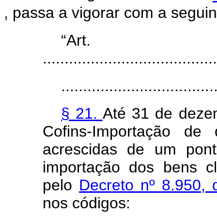
, passa a vigorar com a segui
“Ar
........................................
...................................
§ 21.
Até 31 de deze
Cofins-Importação de 
acrescidas de um pont
importação dos bens cl
pelo
Decreto nº 8.950,
nos códigos: