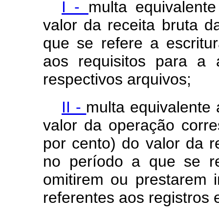
I -
multa equivalent
valor da receita bruta d
que se refere a escrit
aos requisitos para a 
respectivos arquivos;
II -
multa equivalente 
valor da operação corr
por cento) do valor da r
no período a que se re
omitirem ou prestarem 
referentes aos registros 