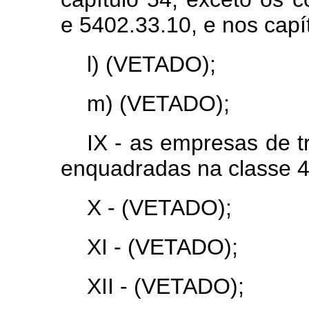
e 5402.33.10, e nos capí
l) (VETADO);
m) (VETADO);
IX - as empresas de t
enquadradas na classe 
X - (VETADO);
XI - (VETADO);
XII - (VETADO);