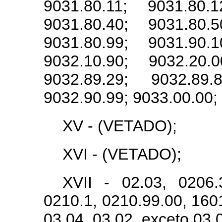
9031.80.11; 9031.80.1
9031.80.40; 9031.80.5
9031.80.99; 9031.90.1
9032.10.90; 9032.20.0
9032.89.29; 9032.89.
9032.90.99; 9033.00.00;
XV - (VETADO);
XVI - (VETADO);
XVII - 02.03, 0206.
0210.1, 0210.99.00, 1601
03.04, 03.02, exceto 03.