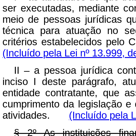
ser executadas, mediante con
meio de pessoas jurídicas q
técnica para atuação no se
critérios estabelecidos pelo 
(Incluído pela Lei nº 13.999, 
II – a pessoa jurídica con
inciso I deste parágrafo, at
entidade contratante, que as
cumprimento da legislação e 
atividades.
(Incluído pela 
§ 2º As instituições fin