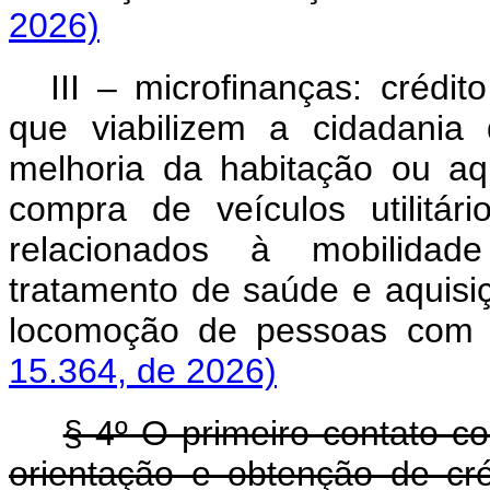
2026)
III – microfinanças: crédit
que viabilizem a cidadania
melhoria da habitação ou aq
compra de veículos utilitá
relacionados à mobilidade 
tratamento de saúde e aquisi
locomoção de pessoas com de
15.364, de 2026)
§ 4º O primeiro contato c
orientação e obtenção de cré