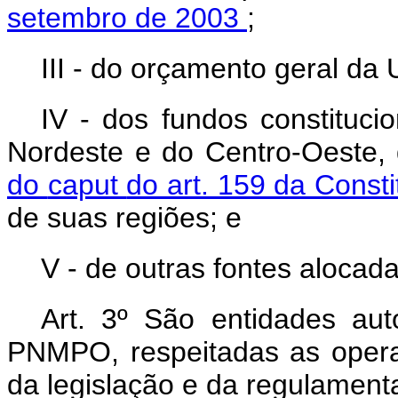
setembro de 2003
;
III - do orçamento geral da 
IV - dos fundos constituci
Nordeste e do Centro-Oeste,
do
caput
do art. 159 da Const
de suas regiões; e
V - de outras fontes aloca
Art. 3º São entidades aut
PNMPO, respeitadas as opera
da legislação e da regulament