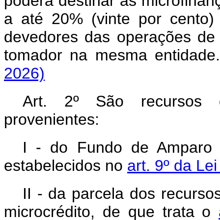
poderá destinar às microfinan
a até 20% (vinte por cento)
devedores das operações de m
tomador na mesma entidade.
2026)
Art. 2º São recursos
provenientes:
I - do Fundo de Amparo 
estabelecidos no
art. 9º da Le
II - da parcela dos recurso
microcrédito, de que trata o