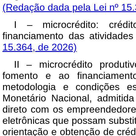
(Redação dada pela Lei nº 15.
I – microcrédito: créd
financiamento das atividades 
15.364, de 2026)
II – microcrédito produti
fomento e ao financiamento
metodologia e condições e
Monetário Nacional, admitida
direto com os empreendedores
eletrônicas que possam substitu
orientação e obtenção de crédi