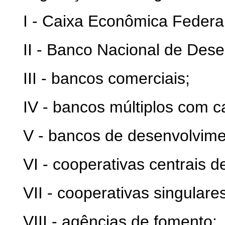
I - Caixa Econômica Federal
II - Banco Nacional de Des
III - bancos comerciais;
IV - bancos múltiplos com ca
V - bancos de desenvolvime
VI - cooperativas centrais de
VII - cooperativas singulares
VIII - agências de fomento;