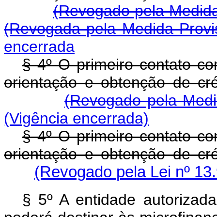
(Revogado pela Medida 
(Revogada pela Medida Provis
encerrada
§ 4º O primeiro contato c
orientação e obtenção de cré
(Revogado pela Medid
(Vigência encerrada)
§ 4º O primeiro contato c
orientação e obtenção de cré
(Revogado pela Lei nº 13
§ 5º A entidade autorizad