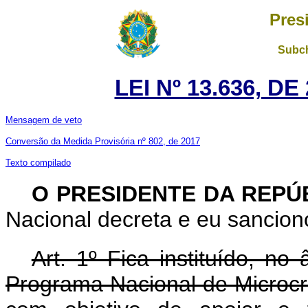
Pres
Subch
LEI Nº 13.636, D
Mensagem de veto
Conversão da Medida Provisória nº 802, de 2017
Texto compilado
O PRESIDENTE DA REPÚ
Nacional decreta e eu sanciono
Art. 1º Fica instituído, no
Programa Nacional de Microcr