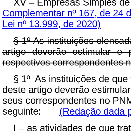
XV – Empresas Simples de 
Complementar nº 167, de 24 d
Lei nº 13.999, de 2020)
§ 1º As instituições elencad
artigo deverão estimular e
respectivos correspondentes
§ 1º As instituições de que
deste artigo deverão estimula
seus correspondentes no PNM
seguinte:
(Redação dada pe
I – as atividades de que tra