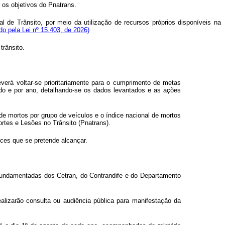
 os objetivos do Pnatrans.
 de Trânsito, por meio da utilização de recursos próprios disponíveis na
ído pela Lei nº 15.403, de 2026)
trânsito.
everá voltar-se prioritariamente para o cumprimento de metas
do e por ano, detalhando-se os dados levantados e as ações
 de mortos por grupo de veículos e o índice nacional de mortos
ortes e Lesões no Trânsito (Pnatrans).
ices que se pretende alcançar.
 fundamentadas dos Cetran, do Contrandife e do Departamento
alizarão consulta ou audiência pública para manifestação da