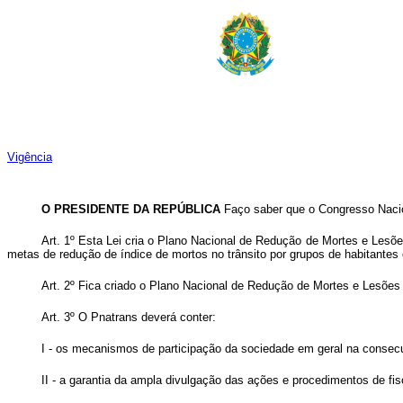
Vigência
O PRESIDENTE DA REPÚBLICA
Faço saber que o Congresso Nacio
Art. 1º Esta Lei cria o Plano Nacional de Redução de Mortes e Lesõe
metas de redução de índice de mortos no trânsito por grupos de habitantes 
Art. 2º Fica criado o Plano Nacional de Redução de Mortes e Lesões n
Art. 3º O Pnatrans deverá conter:
I - os mecanismos de participação da sociedade em geral na consec
II - a garantia da ampla divulgação das ações e procedimentos de fi