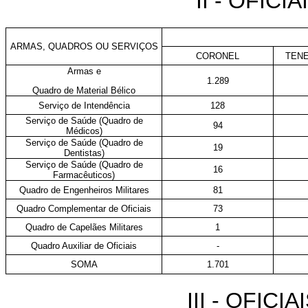
II - OFIC
ARMAS, QUADROS OU SERVIÇOS
CORONEL
TEN
Armas e
1.289
Quadro de Material Bélico
Serviço de Intendência
128
Serviço de Saúde (Quadro de
94
Médicos)
Serviço de Saúde (Quadro de
19
Dentistas)
Serviço de Saúde (Quadro de
16
Farmacêuticos)
Quadro de Engenheiros Militares
81
Quadro Complementar de Oficiais
73
Quadro de Capelães Militares
1
Quadro Auxiliar de Oficiais
-
SOMA
1.701
III - OFIC