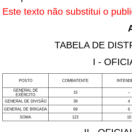
Este texto não substitui o pu
TABELA DE DIST
I - OFI
POSTO
COMBATENTE
INTEND
GENERAL DE
15
–
EXÉRCITO
GENERAL DE DIVISÃO
39
4
GENERAL DE BRIGADA
69
6
SOMA
123
10