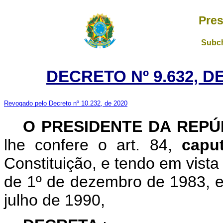
Pres
Subch
DECRETO Nº 9.632, D
Revogado pelo Decreto nº 10.232, de 2020
O PRESIDENTE DA REP
lhe confere o art. 84,
cap
Constituição, e tendo em vista 
de 1º de dezembro de 1983, e 
julho de 1990,