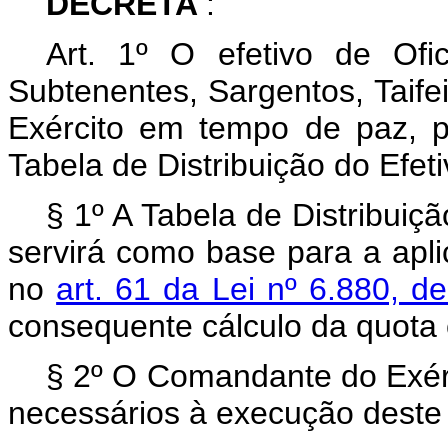
DECRETA
:
Art. 1º O efetivo de Ofic
Subtenentes, Sargentos, Taife
Exército em tempo de paz, p
Tabela de Distribuição do Efet
§ 1º A Tabela de Distribuiç
servirá como base para a apl
no
art. 61 da Lei nº 6.880,
consequente cálculo da quota 
§ 2º O Comandante do Exérc
necessários à execução deste