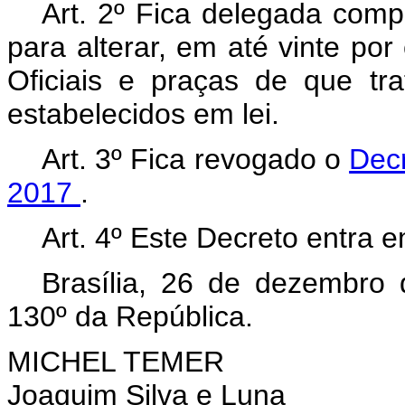
Art. 2º Fica delegada com
para alterar, em até vinte por 
Oficiais e praças de que tr
estabelecidos em lei.
Art. 3º Fica revogado o
Decr
2017
.
Art. 4º Este Decreto entra 
Brasília, 26 de dezembro
130º da República.
MICHEL TEMER
Joaquim Silva e Luna