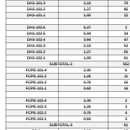
DAS 101.3
2,10
79
DAS 101.2
1,27
85
DAS 101.1
1,00
22
DAS 102.6
6,27
2
DAS 102.5
5,04
24
DAS 102.4
3,84
47
DAS 102.3
2,10
53
DAS 102.2
1,27
55
DAS 102.1
1,00
61
SUBTOTAL 2
552
FCPE 101.4
2,30
6
FCPE 101.3
1,26
11
FCPE 101.2
0,76
16
FCPE 101.1
0,60
16
FCPE 102.4
2,30
2
FCPE 102.3
1,26
3
FCPE 102.2
0,76
4
FCPE 102.1
0,60
3
SUBTOTAL 3
61