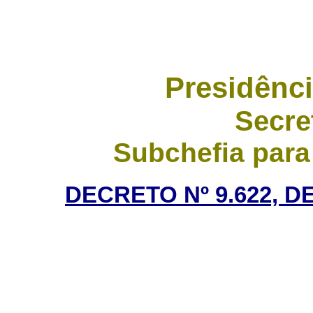
Presidênci
Secre
Subchefia para
DECRETO Nº 9.622, D