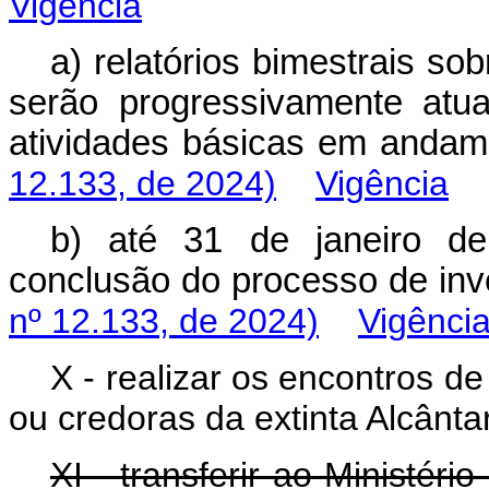
Vigência
a) relatórios bimestrais s
serão progressivamente atu
atividades básicas em an
12.133, de 2024)
Vigência
b) até 31 de janeiro de 
conclusão do processo de i
nº 12.133, de 2024)
Vigênci
X - realizar os encontros 
ou credoras da extinta Alcânt
XI - transferir ao Ministéri