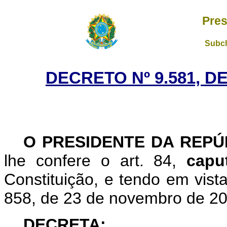
Pres
Subch
DECRETO Nº 9.581, D
O PRESIDENTE DA REP
lhe confere o art. 84,
cap
Constituição, e tendo em vist
858, de 23 de novembro de 20
DECRETA: