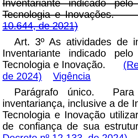
Inventariante indicado pel
Tecnologia e Inovaçõ
10.644, de 2021)
Art. 3º As atividades de 
Inventariante indicado pel
Tecnologia e Inovação.
(Re
de 2024)
Vigência
Parágrafo único. Para
inventariança, inclusive a de I
Tecnologia e Inovação utili
de confiança de sua estru
Decreto nº 12.133, de 2024)