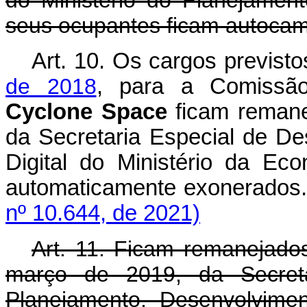
do Ministério do Planejamen
seus ocupantes ficam autoca
Art. 10. Os cargos previst
de 2018
, para a Comissão 
Cyclone Space
ficam remane
da Secretaria Especial de D
Digital do Ministério da E
automaticamente exone
nº 10.644, de 2021)
Art. 11. Ficam remanejados
março de 2019, da Secreta
Planejamento, Desenvolvime