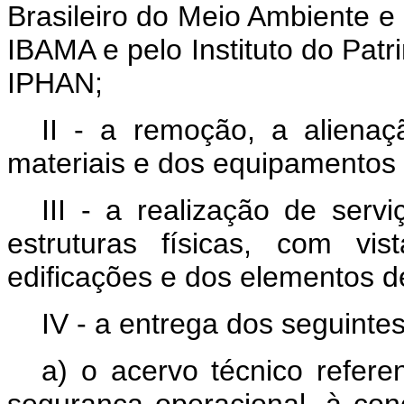
Brasileiro do Meio Ambiente e
IBAMA e pelo Instituto do Patri
IPHAN;
II - a remoção, a aliena
materiais e dos equipamentos 
III - a realização de ser
estruturas físicas, com vi
edificações e dos elementos d
IV - a entrega dos seguint
a) o acervo técnico refere