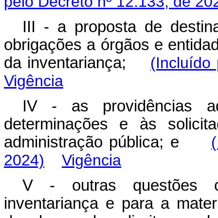
pelo Decreto nº 12.133, de 20
III - a proposta de desti
obrigações a órgãos e entida
da inventariança;
(Incluído
Vigência
IV - as providências a
determinações e às solicit
administração pública; e
2024)
Vigência
V - outras questões c
inventariança e para a mater