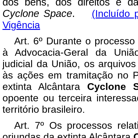
dos bens, dos direitos e da
Cyclone Space
.
(Incluído
Vigência
Art. 6º Durante o processo 
à Advocacia-Geral da União
judicial da União, os arquivo
às ações em tramitação no Po
extinta Alcântara
Cyclone 
opoente ou terceira interess
território brasileiro.
Art. 7º Os processos rela
oriundas da extinta Alcântara