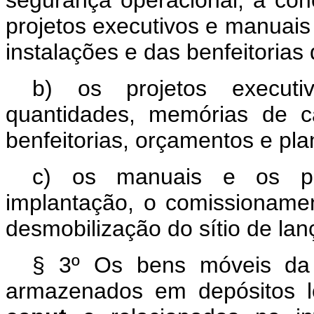
segurança operacional, à con
projetos executivos e manuais
instalações e das benfeitoria
b) os projetos executi
quantidades, memórias de cá
benfeitorias, orçamentos e pl
c) os manuais e os pr
implantação, o comissioname
desmobilização do sítio de lan
§ 3º Os bens móveis da 
armazenados em depósitos l