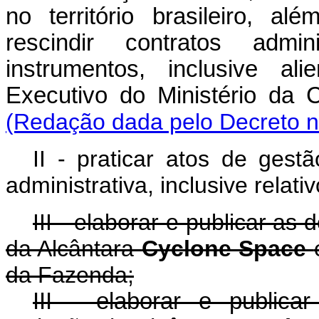
no território brasileiro, a
rescindir contratos admin
instrumentos, inclusive al
Executivo do Ministério da
(Redação dada pelo Decreto n
II - praticar atos de gestã
administrativa, inclusive rela
III - elaborar e publicar a
da Alcântara
Cyclone Space
da Fazenda;
III - elaborar e public