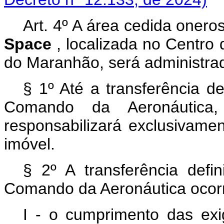
Art. 4º A área cedida onero
Space
, localizada no Centro
do Maranhão, será administrad
§ 1º Até a transferência de
Comando da Aeronáutica,
responsabilizará exclusivamen
imóvel.
§ 2º A transferência defi
Comando da Aeronáutica ocor
I - o cumprimento das exig