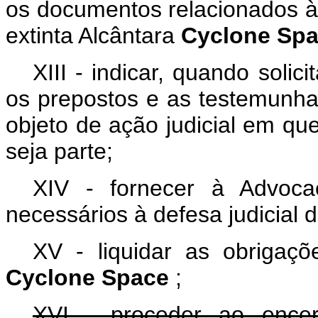
os documentos relacionados à
extinta Alcântara
Cyclone Sp
XIII - indicar, quando soli
os prepostos e as testemunh
objeto de ação judicial em que
seja parte;
XIV - fornecer à Advoca
necessários à defesa judicial 
XV - liquidar as obrigaçõe
Cyclone Space
;
XVI - proceder ao encer