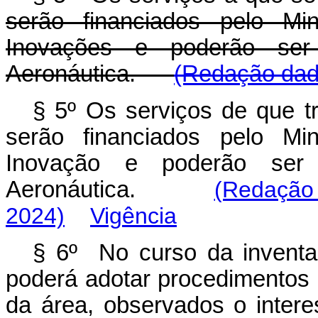
serão financiados pelo Min
Inovações e poderão se
Aeronáutica.
(Redação dada
§ 5º Os serviços de que tra
serão financiados pelo Min
Inovação e poderão ser
Aeronáutica.
(Redação
2024)
Vigência
§ 6º No curso da inventa
poderá adotar procedimentos a
da área, observados o intere