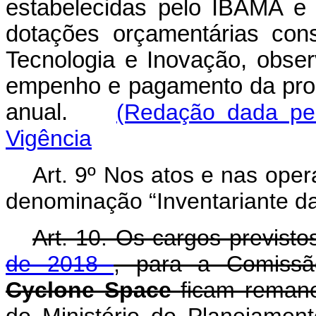
estabelecidas pelo IBAMA e
dotações orçamentárias cons
Tecnologia e Inovação, obse
empenho e pagamento da prog
anual.
(Redação dada pel
Vigência
Art. 9º Nos atos e nas oper
denominação “Inventariante da
Art. 10. Os cargos previst
de 2018
, para a Comissão
Cyclone Space
ficam remane