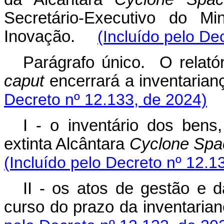
Secretário-Executivo do Mi
Inovação.
(Incluído pelo De
Parágrafo único. O relatór
caput
encerrará a inventari
Decreto nº 12.133, de 2024)
I - o inventário dos bens
extinta Alcântara
Cyclone Spa
(Incluído pelo Decreto nº 12.1
II - os atos de gestão e d
curso do prazo da inventaria