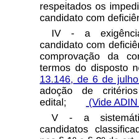
respeitados os imped
candidato com defici
IV - a exigênci
candidato com deficiên
comprovação da con
termos do disposto 
13.146, de 6 de jul
adoção de critérios
edital;
(Vide ADIN
V - a sistemát
candidatos classific