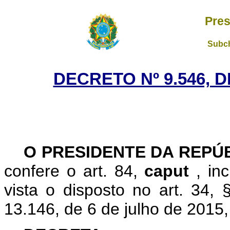
Pres
Subch
DECRETO Nº 9.546, 
O PRESIDENTE DA REPÚ
confere o art. 84,
caput
, in
vista o disposto no art. 34, 
13.146, de 6 de julho de 2015,