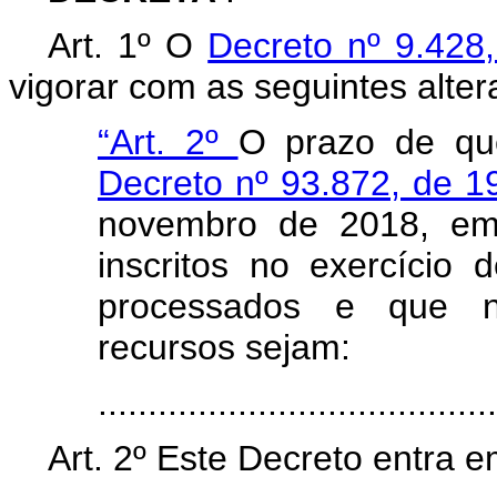
Art. 1º O
Decreto nº 9.428
vigorar com as seguintes alter
“Art. 2º
O prazo de qu
Decreto nº 93.872, de 
novembro de 2018, em 
inscritos no exercício
processados e que nã
recursos sejam:
......................................
Art. 2º Este Decreto entra e