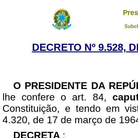
Pres
Subch
DECRETO Nº 9.528, 
O PRESIDENTE DA REP
lhe confere o art. 84,
cap
Constituição, e tendo em vis
4.320, de 17 de março de 196
DECRETA
: