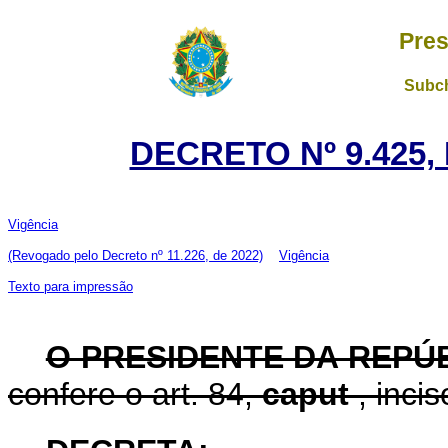
Pres
Subch
DECRETO Nº 9.425,
Vigência
(Revogado pelo Decreto nº 11.226, de 2022)
Vigência
Texto para impressão
O PRESIDENTE DA REPÚ
confere o art. 84,
caput
, inci