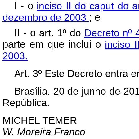
I - o
inciso II do caput do 
dezembro de 2003
; e
II - o
art. 1º do
Decreto nº 
parte em que inclui o
inciso 
2003.
Art. 3º Este Decreto entra 
Brasília, 20 de junho de 2
República.
MICHEL TEMER
W. Moreira Franco