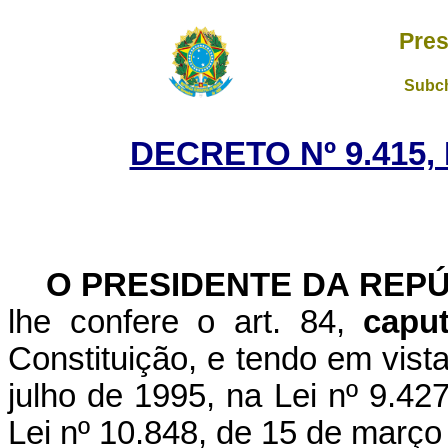
Pres
Subch
DECRETO Nº 9.415,
O PRESIDENTE DA REP
lhe confere o art. 84,
cap
Constituição, e tendo em vista
julho de 1995, na Lei nº 9.4
Lei nº 10.848, de 15 de março