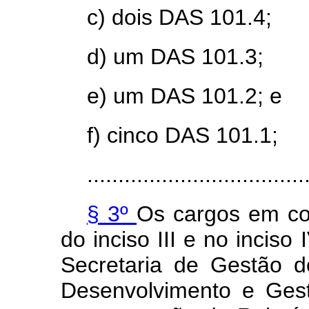
c) dois DAS 101.4;
d) um DAS 101.3;
e) um DAS 101.2; e
f) cinco DAS 101.1;
...................................
§ 3º
Os cargos em com
do inciso III e no inciso
Secretaria de Gestão d
Desenvolvimento e Ges