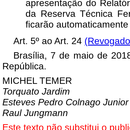
apresentação do Relatór
da Reserva Técnica Fer
ficarão automaticamente
Art. 5º ao
Art. 24
(Revogado 
Brasília, 7 de maio de 201
República.
MICHEL TEMER
Torquato Jardim
Esteves Pedro Colnago Junior
Raul Jungmann
Este texto não substitui o pu