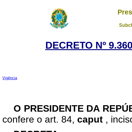
Pres
Subch
DECRETO Nº 9.360
Vigência
O PRESIDENTE DA REPÚ
confere o art. 84,
caput
, inci