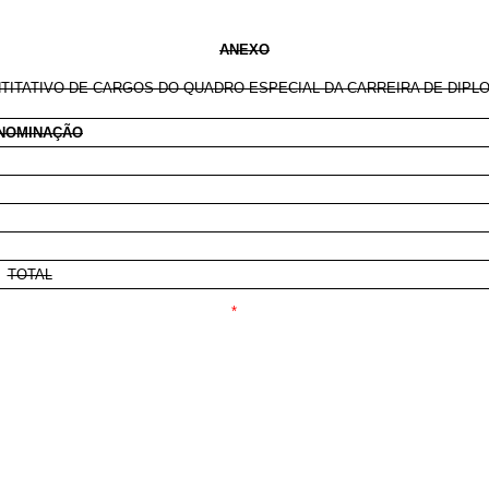
ANEXO
TITATIVO DE CARGOS DO QUADRO ESPECIAL DA CARREIRA DE DIPL
NOMINAÇÃO
TOTAL
*