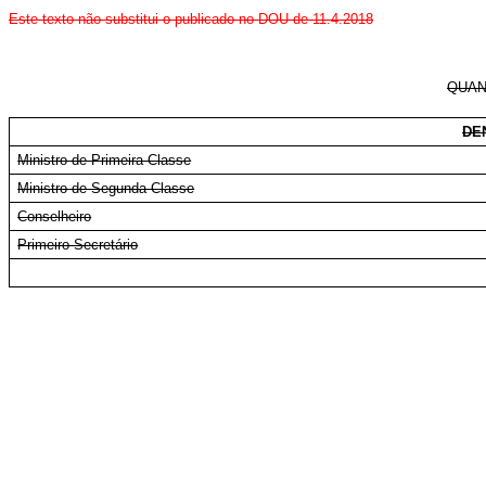
Este texto não substitui o publicado no DOU de 11.4.2018
QUAN
DE
Ministro de Primeira Classe
Ministro de Segunda Classe
Conselheiro
Primeiro-Secretário