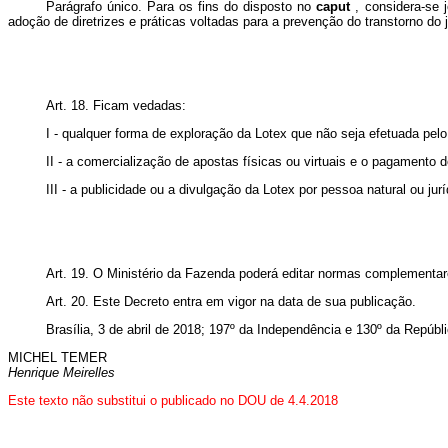
Parágrafo único. Para os fins do disposto no
caput
, considera-se 
adoção de diretrizes e práticas voltadas para a prevenção do transtorno do
Art. 18. Ficam vedadas:
I - qualquer forma de exploração da Lotex que não seja efetuada pelo
II - a comercialização de apostas físicas ou virtuais e o pagamento 
III - a publicidade ou a divulgação da Lotex por pessoa natural ou jur
Art. 19. O Ministério da Fazenda poderá editar normas complementa
Art. 20. Este Decreto entra em vigor na data de sua publicação.
Brasília, 3 de abril de 2018; 197º da Independência e 130º da Repúbli
MICHEL TEMER
Henrique Meirelles
Este texto não substitui o publicado no DOU de 4.4.2018