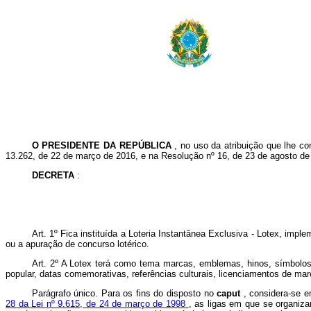
O
PRESIDENTE DA REPÚBLICA
, no uso da atribuição que lhe co
13.262, de 22 de março de 2016, e na Resolução nº 16, de 23 de agosto de
DECRETA
:
Art. 1º Fica instituída a Loteria Instantânea Exclusiva - Lotex, im
ou a apuração de concurso lotérico.
Art. 2º A Lotex terá como tema marcas, emblemas, hinos, símbolos, 
popular, datas comemorativas, referências culturais, licenciamentos de ma
Parágrafo único. Para os fins do disposto no
caput
, considera-se e
28 da Lei nº 9.615, de 24 de março de 1998
, as ligas em que se organiza