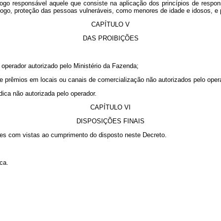
jogo responsável aquele que consiste na aplicação dos princípios de respo
 jogo, proteção das pessoas vulneráveis, como menores de idade e idosos, e p
CAPÍTULO V
DAS PROIBIÇÕES
 operador autorizado pelo Ministério da Fazenda;
de prêmios em locais ou canais de comercialização não autorizados pelo oper
ídica não autorizada pelo operador.
CAPÍTULO VI
DISPOSIÇÕES FINAIS
res com vistas ao cumprimento do disposto neste Decreto.
ca.