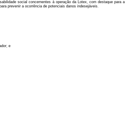
nsabilidade social concernentes à operação da Lotex, com destaque para a
ara prevenir a ocorrência de potenciais danos indesejáveis.
ador; e