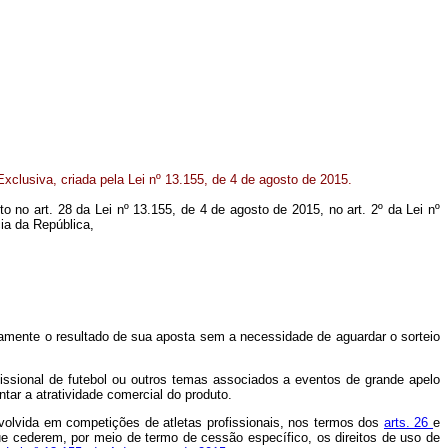
xclusiva, criada pela Lei nº 13.155, de 4 de agosto de 2015.
to no art. 28 da Lei nº 13.155, de 4 de agosto de 2015, no art. 2º da Lei nº
ia da República,
iatamente o resultado de sua aposta sem a necessidade de aguardar o sorteio
fissional de futebol ou outros temas associados a eventos de grande apelo
ar a atratividade comercial do produto.
envolvida em competições de atletas profissionais, nos termos dos
arts. 26
e
ue cederem, por meio de termo de cessão específico, os direitos de uso de