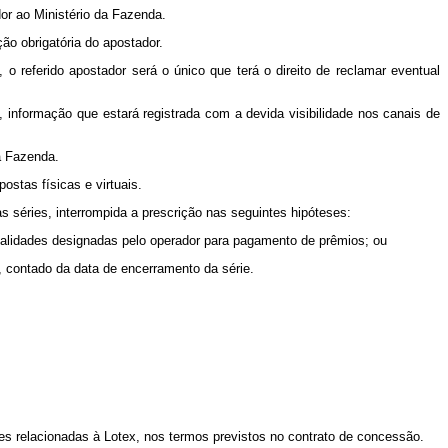
or ao Ministério da Fazenda.
ção obrigatória do apostador.
o referido apostador será o único que terá o direito de reclamar eventual
 informação que estará registrada com a devida visibilidade nos canais de
a Fazenda.
ostas físicas e virtuais.
séries, interrompida a prescrição nas seguintes hipóteses:
ocalidades designadas pelo operador para pagamento de prêmios; ou
, contado da data de encerramento da série.
es relacionadas à Lotex, nos termos previstos no contrato de concessão.