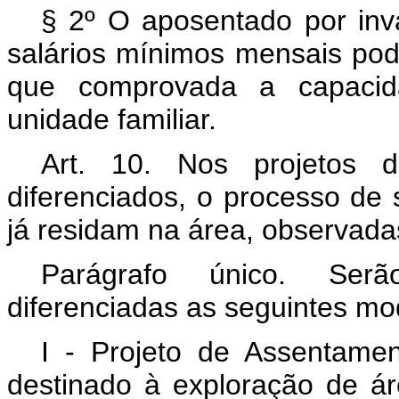
§ 2º O aposentado por inva
salários mínimos mensais pod
que comprovada a capacida
unidade familiar.
Art. 10. Nos projetos d
diferenciados, o processo de s
já residam na área, observada
Parágrafo único. Serã
diferenciadas as seguintes mo
I - Projeto de Assentament
destinado à exploração de ár