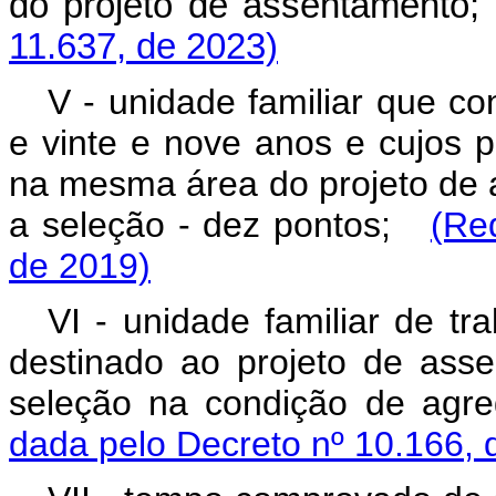
do projeto de assentamen
11.637, de 2023)
V - unidade familiar que co
e vinte e nove anos e cujos 
na mesma área do projeto de 
a seleção - dez pontos;
(Re
de 2019)
VI - unidade familiar de tr
destinado ao projeto de ass
seleção na condição de ag
dada pelo Decreto nº 10.166, 