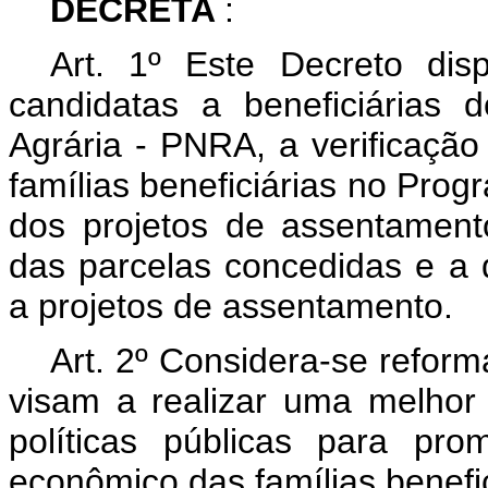
DECRETA
:
Art. 1º Este Decreto dis
candidatas a beneficiárias
Agrária - PNRA, a verificaçã
famílias beneficiárias no Pro
dos projetos de assentamento,
das parcelas concedidas e a
a projetos de assentamento.
Art. 2º Considera-se refor
visam a realizar uma melhor 
políticas públicas para pr
econômico das famílias benefic