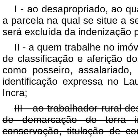
I - ao desapropriado, ao q
a parcela na qual se situe a 
será excluída da indenização 
II - a quem trabalhe no imóv
de classificação e aferição d
como posseiro, assalariado, 
identificação expressa no L
Incra;
III - ao trabalhador rural d
de demarcação de terra i
conservação, titulação de c