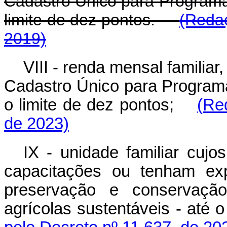
Cadastro Único para Programas
limite de dez pontos.
(Redaç
2019)
VIII - renda mensal familia
Cadastro Único para Programa
o limite de dez pontos;
(Re
de 2023)
IX - unidade familiar cujo
capacitações ou tenham ex
preservação e conservaçã
agrícolas sustentáveis - até 