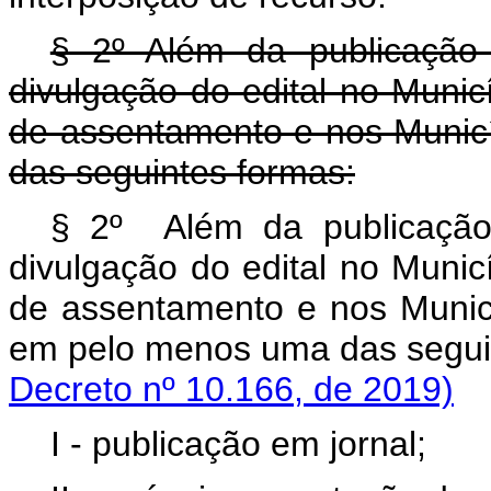
§ 2º Além da publicação 
divulgação do edital no Munic
de assentamento e nos Municí
das seguintes formas:
§ 2º Além da publicação 
divulgação do edital no Munic
de assentamento e nos Municíp
em pelo menos uma das seg
Decreto nº 10.166, de 2019)
I - publicação em jornal;