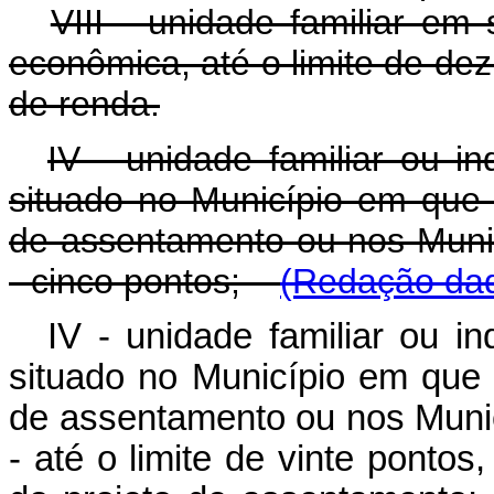
VIII - unidade familiar em 
econômica, até o limite de de
de renda.
IV - unidade familiar ou i
situado no Município em que s
de assentamento ou nos Municí
- cinco pontos;
(Redação dad
IV - unidade familiar ou i
situado no Município em que s
de assentamento ou nos Municí
- até o limite de vinte ponto