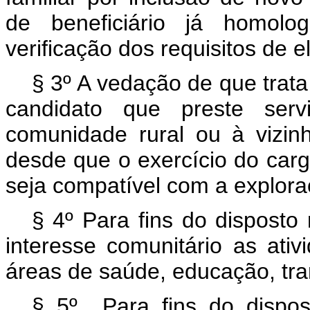
de beneficiário já homolo
verificação dos requisitos de el
§ 3º A vedação de que trata
candidato que preste serv
comunidade rural ou à vizin
desde que o exercício do car
seja compatível com a exploraç
§ 4º Para fins do disposto
interesse comunitário as ati
áreas de saúde, educação, tran
§ 5º Para fins do dispo