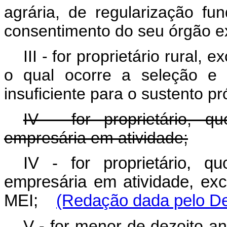
agrária, de regularização fun
consentimento do seu órgão e
III - for proprietário rural,
o qual ocorre a seleção e o
insuficiente para o sustento pr
IV - for proprietário, q
empresária em atividade;
IV - for proprietário, q
empresária em atividade, exc
MEI;
(Redação dada pelo De
V - for menor de dezoito a