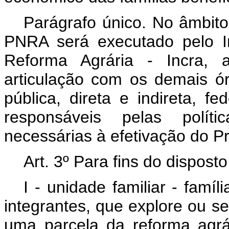
Parágrafo único. No âmbito
PNRA será executado pelo In
Reforma Agrária - Incra,
articulação com os demais ó
pública, direta e indireta, fed
responsáveis pelas polít
necessárias à efetivação do P
Art. 3º Para fins do dispost
I - unidade familiar - famí
integrantes, que explore ou s
uma parcela da reforma agrár