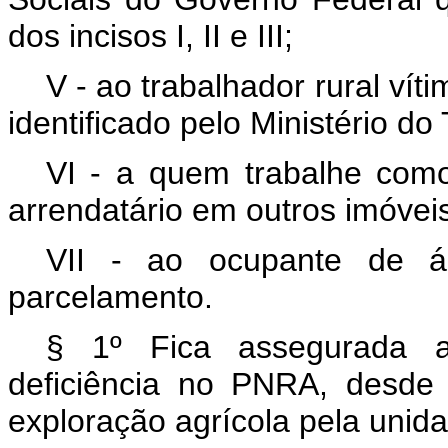
dos incisos I, II e III;
V - ao trabalhador rural vít
identificado pelo Ministério do
VI - a quem trabalhe como 
arrendatário em outros imóveis
VII - ao ocupante de ár
parcelamento.
§ 1º Fica assegurada a
deficiência no PNRA, desde
exploração agrícola pela unidad