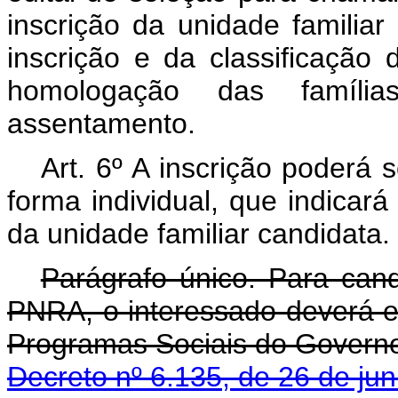
inscrição da unidade familiar
inscrição e da classificação
homologação das família
assentamento.
Art. 6º A inscrição poderá 
forma individual, que indicará
da unidade familiar candidata.
Parágrafo único. Para cand
PNRA, o interessado deverá es
Programas Sociais do Governo
Decreto nº 6.135, de 26 de j