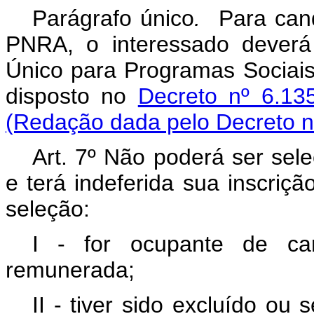
Parágrafo
único
.
Para candi
PNRA, o interessado deverá 
Único para Programas Sociais
disposto no
Decreto nº 6.13
(Redação dada pelo Decreto n
Art. 7º Não poderá ser sel
e terá indeferida sua inscriç
seleção:
I - for ocupante de ca
remunerada;
II - tiver sido excluído o