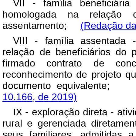
VII - família beneficiári
homologada na relação d
assentamento;
(Redação da
VIII - família assentada
relação de beneficiários do
firmado contrato de co
reconhecimento de projeto qu
documento equivalent
10.166, de 2019)
IX - exploração direta - at
rural e gerenciada diretame
seus familiares, admitidas 