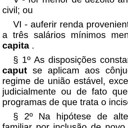
civil; ou
VI - auferir renda provenien
a três salários mínimos m
capita
.
§ 1º As disposições constant
caput
se aplicam aos cônju
regime de união estável, exc
judicialmente ou de fato qu
programas de que trata o incis
§ 2º Na hipótese de alt
familiar por inclusão de nov