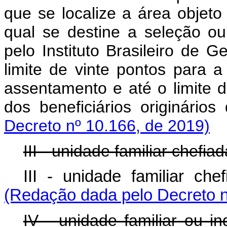
que se localize a área objet
qual se destine a seleção ou 
pelo Instituto Brasileiro de G
limite de vinte pontos para a
assentamento e até o limite d
dos beneficiários originár
Decreto nº 10.166, de 2019)
III - unidade familiar chefia
III - unidade familiar c
(Redação dada pelo Decreto n
IV - unidade familiar ou i