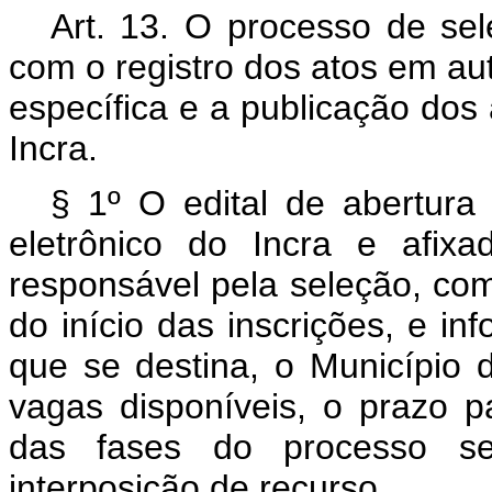
Art. 13. O processo de sel
com o registro dos atos em au
específica e a publicação dos a
Incra.
§ 1º O edital de abertura 
eletrônico do Incra e afix
responsável pela seleção, com
do início das inscrições, e i
que se destina, o Município 
vagas disponíveis, o prazo p
das fases do processo sel
interposição de recurso.