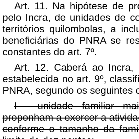
Art. 11. Na hipótese de p
pelo Incra, de unidades de c
territórios quilombolas, a in
beneficiárias do PNRA se res
constantes do art. 7º.
Art. 12. Caberá ao Incra,
estabelecida no art. 9º, classi
PNRA, segundo os seguintes cr
I - unidade familiar m
proponham a exercer a ativida
conforme o tamanho da famíl