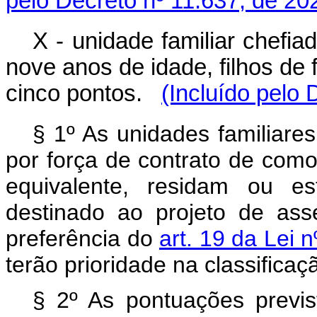
pelo Decreto nº 11.637, de 20
X - unidade familiar chefia
nove anos de idade, filhos de
cinco pontos.
(Incluído pelo 
§ 1º As unidades familiar
por força de contrato de com
equivalente, residam ou e
destinado ao projeto de as
preferência do
art. 19 da Lei 
terão prioridade na classificaç
§ 2º As pontuações previs