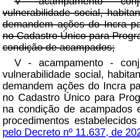
V - acampamento - conju
vulnerabilidade social, habi
demandem ações do Incra par
no Cadastro Único para Progr
condição de acampados;
V - acampamento - conju
vulnerabilidade social, habi
demandem ações do Incra par
no Cadastro Único para Pro
na condição de acampados e
procedimentos estabelecid
pelo Decreto nº 11.637, de 20