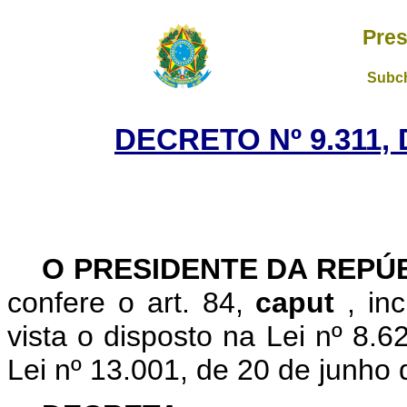
Pres
Subch
DECRETO Nº 9.311,
O PRESIDENTE DA REPÚ
confere o art. 84,
caput
, in
vista o disposto na Lei nº 8.6
Lei nº 13.001, de 20 de junho 