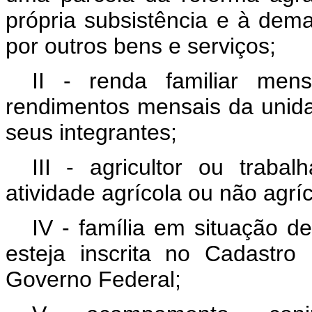
própria subsistência e à dem
por outros bens e serviços;
II - renda familiar men
rendimentos mensais da unidad
seus integrantes;
III - agricultor ou traba
atividade agrícola ou não agríc
IV - família em situação de
esteja inscrita no Cadastr
Governo Federal;