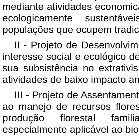
mediante atividades economica
ecologicamente sustentáv
populações que ocupem tradici
II - Projeto de Desenvolvi
interesse social e ecológico 
sua subsistência no extrativis
atividades de baixo impacto am
III - Projeto de Assentament
ao manejo de recursos flore
produção florestal famil
especialmente aplicável ao b