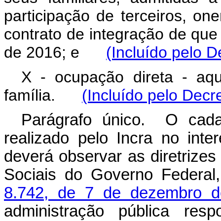
participação de terceiros, on
contrato de integração de que 
de 2016; e
(Incluído pelo D
X - ocupação direta - aq
família.
(Incluído pelo Decr
Parágrafo único. O cada
realizado pelo Incra no int
deverá observar as diretrize
Sociais do Governo Federal,
8.742, de 7 de dezembro d
administração pública res