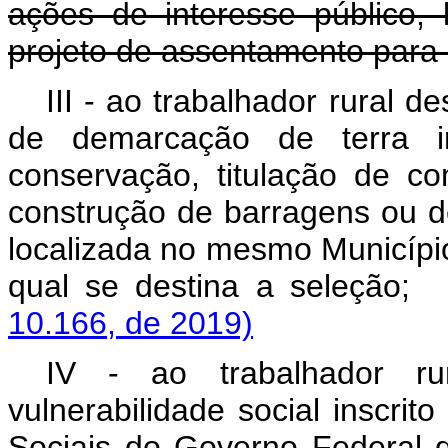
ações de interesse público,
projeto de assentamento para 
III - ao trabalhador rural d
de demarcação de terra i
conservação, titulação de co
construção de barragens ou de
localizada no mesmo Municípi
qual se destina a seleç
10.166, de 2019)
IV - ao trabalhador r
vulnerabilidade social inscri
Sociais do Governo Federal 