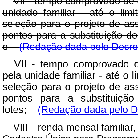
VII - tempo comprovado de e
unidade familiar - até o lim
seleção para o projeto de as
pontos para a substituição dos
e
(Redação dada pelo Decret
VII - tempo comprovado de
pela unidade familiar - até o l
seleção para o projeto de as
pontos para a substituição 
lotes;
(Redação dada pelo De
VIII - renda mensal familia