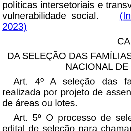
políticas intersetoriais e tran
vulnerabilidade social.
(I
2023)
CA
DA SELEÇÃO DAS FAMÍLIA
NACIONAL DE
Art. 4º A seleção das f
realizada por projeto de asse
de áreas ou lotes.
Art. 5º O processo de sel
edital de seleção para chama