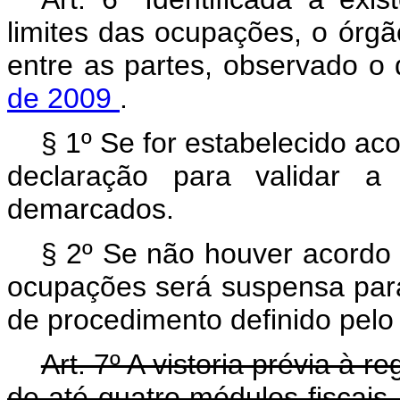
limites das ocupações, o órg
entre as partes, observado o
de 2009
.
§ 1º Se for estabelecido ac
declaração para validar a 
demarcados.
§ 2º Se não houver acordo 
ocupações será suspensa para
de procedimento definido pelo
Art. 7º A vistoria prévia à
de até quatro módulos fiscais