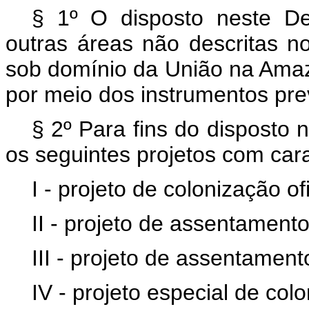
§ 1º O disposto neste Dec
outras áreas não descritas 
sob domínio da União na Amaz
por meio dos instrumentos prev
§ 2º Para fins do disposto n
os seguintes projetos com cara
I - projeto de colonização ofi
II - projeto de assentamento
III - projeto de assentament
IV - projeto especial de col