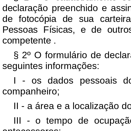
declaração preenchido e ass
de fotocópia de sua cartei
Pessoas Físicas, e de outro
competente
.
§ 2º
O formulário de declar
seguintes informações:
I - os dados pessoais d
companheiro;
II - a área e a localização d
III - o tempo de ocupaç