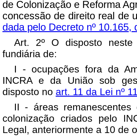
de Colonização e Reforma Agrá
concessão de direito re
dada pelo Decreto nº 10.165, 
Art. 2º O disposto neste 
fundiária de:
I - ocupações fora da Am
INCRA e da União sob ges
disposto no
art. 11 da Lei nº 
II - áreas remanescentes 
colonização criados pelo I
Legal, anteriormente a 10 de 