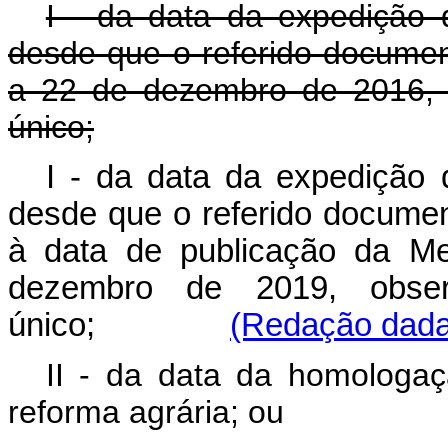
I - da data da expedição d
desde que o referido documen
a 22 de dezembro de 2016, 
único;
I - da data da expedição d
desde que o referido documen
à data de publicação da Me
dezembro de 2019, obser
único;
(Redação dada 
II - da data da homologaç
reforma agrária; ou