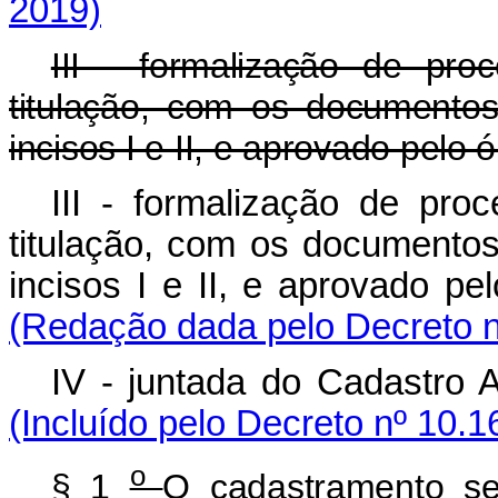
2019)
III - formalização de proc
titulação, com os documentos
incisos I e II, e aprovado pelo
III - formalização de proc
titulação, com os documentos
incisos I e II, e aprovado p
(Redação dada pelo Decreto n
IV - juntada do Cadastro 
(Incluído pelo Decreto nº 10.1
o
§ 1
O cadastramento se