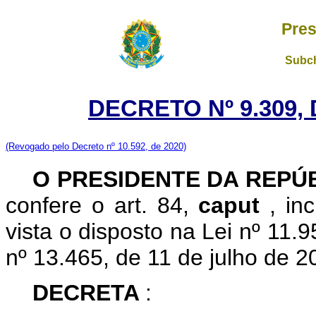
Pres
Subch
DECRETO Nº 9.309,
(Revogado pelo Decreto nº 10.592, de 2020)
O PRESIDENTE DA REPÚ
confere o art. 84,
caput
, in
vista o disposto na Lei nº 11.
nº 13.465, de 11 de julho de 2
DECRETA
: