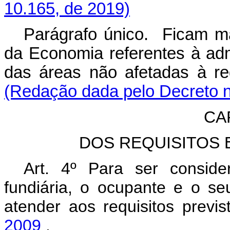
10.165, de 2019)
Parágrafo único. Ficam man
da Economia referentes à admi
das áreas não afetadas
(Redação dada pelo Decreto n
CAP
DOS REQUISITOS
Art. 4º Para ser consider
fundiária, o ocupante e o s
atender aos requisitos previ
2009
.