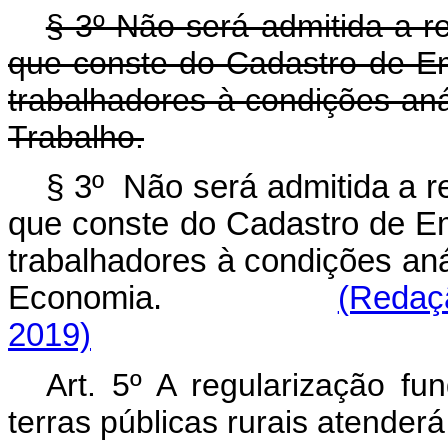
§ 3º Não será admitida a r
que conste do Cadastro de 
trabalhadores à condições aná
Trabalho.
§ 3º Não será admitida a r
que conste do Cadastro de 
trabalhadores à condições aná
Economia.
(Redaç
2019)
Art. 5º A regularização fu
terras públicas rurais atender