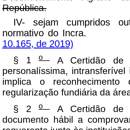
República.
IV- sejam cumpridos out
normativo do Incra.
10.165, de 2019)
o
§ 1
A Certidão de 
personalíssima, intransferível
implica o reconhecimento 
regularização fundiária da áre
o
§ 2
A Certidão de 
documento hábil a comprova