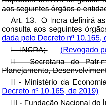
aos seguintes órgãos e entida
Art. 13. O Incra definirá 
consulta aos seguintes
dada pelo Decreto nº 10.165, 
I - INCRA;
(Revogado pe
II - Secretaria do Patr
Planejamento, Desenvolviment
II - Ministério da Economia
Decreto nº 10.165, de 2019)
III - Fundação Nacional do 